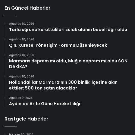
En Güncel Haberler
Ağustos 10, 2026
Tarla uğruna kuruttukları sulak alanın bedeli ağır oldu
Ağustos 10, 2026
Çin, Küresel Yönetişim Forumu Düzenleyecek
Ağustos 10, 2026
Marmaris deprem mi oldu, Muğla deprem mi oldu SON
DAKİKA?
Ağustos 10, 2026
Hollandalılar Marmara’nın 300 binlik ilçesine akın
ettiler: 500 ton satın alacaklar
Ağustos 9, 2026
Aydın’da Arife Günü Hareketliliği
Rastgele Haberler
Haziran 30, 2025