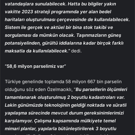
vatandaşlara sunulabilecek. Hatta bu bilgiler yakın
vakitte 2023 strateji programında yer alan bedel
haritaları oluşturulması çerçevesinde de kullanılabilecek.
Sistem ile gerçek ve aktüel bir bina stok takibi ve
sorgulaması da mümkün olacak. Taşınmazların güneş
potansiyelinden, gürültü iddialarına kadar birçok farklı
maksatla da kullanılabilecek.”
dedi.
“58,6 milyon parselimiz var”
Türkiye genelinde toplamda 58 milyon 667 bin parselin
olduğunu söz eden Özelmacıklı, “
Bu parsellerin ölçümleri
tamamlanarak oluşturulmuş 2 boyutlu kadastroları var.
Lakin günümüzde teknolojinin geldiği noktada ve süratli
yapılaşma sürecinde mevcut durum gereksinimlerimizi
karşılamıyor. Çalışma kapsamında mülkiyete temel
mimari planlar, yapılarla bütünleştirilerek 3 boyutlu