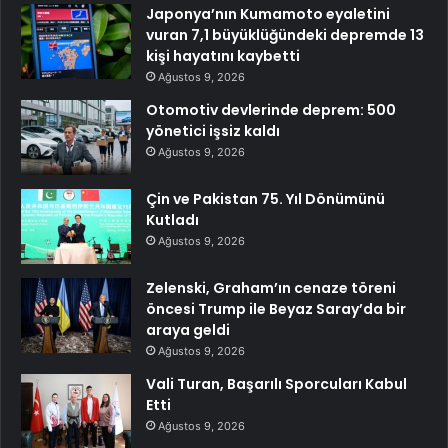
Japonya’nın Kumamoto eyaletini
vuran 7,1 büyüklüğündeki depremde 13
kişi hayatını kaybetti
Ağustos 9, 2026
Otomotiv devlerinde deprem: 500
yönetici işsiz kaldı
Ağustos 9, 2026
Çin ve Pakistan 75. Yıl Dönümünü
Kutladı
Ağustos 9, 2026
Zelenski, Graham’ın cenaze töreni
öncesi Trump ile Beyaz Saray’da bir
araya geldi
Ağustos 9, 2026
Vali Turan, Başarılı Sporcuları Kabul
Etti
Ağustos 9, 2026