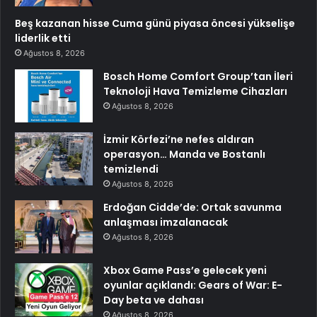
Beş kazanan hisse Cuma günü piyasa öncesi yükselişe
liderlik etti
Ağustos 8, 2026
Bosch Home Comfort Group’tan İleri
Teknoloji Hava Temizleme Cihazları
Ağustos 8, 2026
İzmir Körfezi’ne nefes aldıran
operasyon… Manda ve Bostanlı
temizlendi
Ağustos 8, 2026
Erdoğan Cidde’de: Ortak savunma
anlaşması imzalanacak
Ağustos 8, 2026
Xbox Game Pass’e gelecek yeni
oyunlar açıklandı: Gears of War: E-
Day beta ve dahası
Ağustos 8, 2026