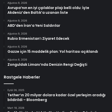
Ağustos 9, 2026
Avrupa’nın en iyi çıplaklar plajı belli oldu: İşte
Akdeniz’den Baltık’a uzanan liste
Ağustos 9, 2026
ABD’den İran’a Yeni Saldırılar
Ağustos 9, 2026
Rubio Ermenistan’ı Ziyaret Edecek
Ağustos 8, 2026
Gazze için 15 maddelik plan: Yol haritası açıklandı
Ağustos 8, 2026
Zonguldak Limanı’nda Denizin Rengi Değişti
Rastgele Haberler
Eylül 26, 2025
Tether’ın 20 milyar dolara kadar özel yerleşim aradığı
bildirildi – Bloomberg
Mart 18, 2026