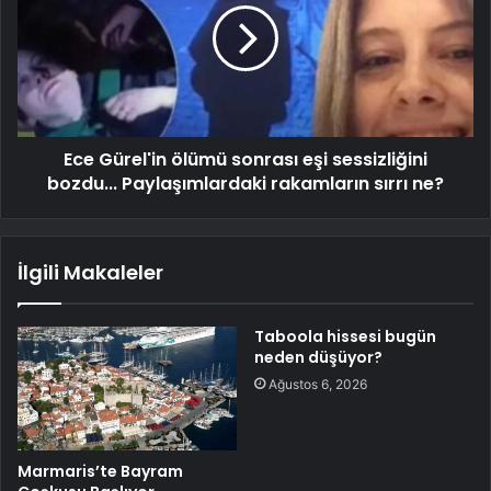
Ece Gürel'in ölümü sonrası eşi sessizliğini
bozdu... Paylaşımlardaki rakamların sırrı ne?
İlgili Makaleler
Taboola hissesi bugün
neden düşüyor?
Ağustos 6, 2026
Marmaris’te Bayram