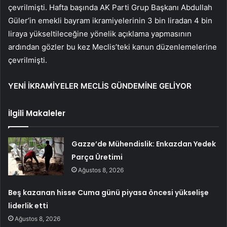
çevrilmişti. Hafta başında AK Parti Grup Başkanı Abdullah
Güler’in emekli bayram ikramiyelerinin 3 bin liradan 4 bin
liraya yükseltileceğine yönelik açıklama yapmasının
ardından gözler bu kez Meclis’teki kanun düzenlemelerine
çevrilmişti.
YENİ İKRAMİYELER MECLİS GÜNDEMİNE GELİYOR
İlgili Makaleler
Gazze’de Mühendislik: Enkazdan Yedek
Parça Üretimi
Ağustos 8, 2026
Beş kazanan hisse Cuma günü piyasa öncesi yükselişe
liderlik etti
Ağustos 8, 2026