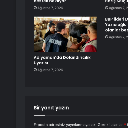
destek bekliyor
Barış Selçu
Ağustos 7, 2026
Ağustos 7, 
BBP lideri 
Yazıcıoğlu
olanlar be
Ağustos 7, 
Adıyaman’da Dolandırıcılık
Uyarısı
Ağustos 7, 2026
Bir yanıt yazın
E-posta adresiniz yayınlanmayacak.
Gerekli alanlar
*
i