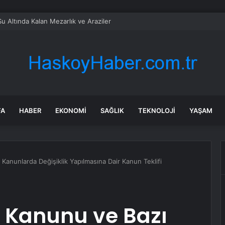
Su Altında Kalan Mezarlık ve Araziler
FA
HABER
EKONOMI
SAĞLIK
TEKNOLOJI
YAŞAM
ı Kanunlarda Değişiklik Yapılmasına Dair Kanun Teklifi
sı Kanunu ve Bazı