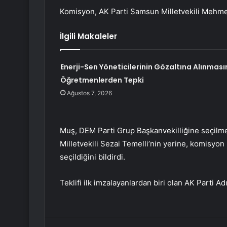
Komisyon, AK Parti Samsun Milletvekili Mehme
İlgili Makaleler
Enerji-Sen Yöneticilerinin Gözaltına Alınması
Öğretmenlerden Tepki
Ağustos 7, 2026
Muş, DEM Parti Grup Başkanvekilliğine seçilm
Milletvekili Sezai Temelli’nin yerine, komisyon
seçildiğini bildirdi.
Teklifi ilk imzalayanlardan biri olan AK Parti Ad