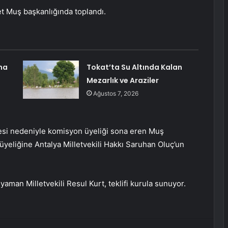
t Muş başkanlığında toplandı.
na
Tokat’ta Su Altında Kalan
Mezarlık ve Araziler
Ağustos 7, 2026
esi nedeniyle komisyon üyeliği sona eren Muş
 üyeliğine Antalya Milletvekili Hakkı Saruhan Oluç’un
ıyaman Milletvekili Resul Kurt, teklifi kurula sunuyor.