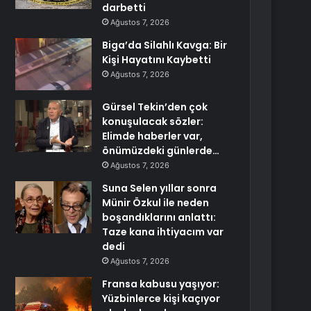
darbetti
Ağustos 7, 2026
Biga’da Silahlı Kavga: Bir
Kişi Hayatını Kaybetti
Ağustos 7, 2026
Gürsel Tekin’den çok
konuşulacak sözler:
Elimde haberler var,
önümüzdeki günlerde…
Ağustos 7, 2026
Suna Selen yıllar sonra
Münir Özkul ile neden
boşandıklarını anlattı:
Taze kana ihtiyacım var
dedi
Ağustos 7, 2026
Fransa kabusu yaşıyor:
Yüzbinlerce kişi kaçıyor