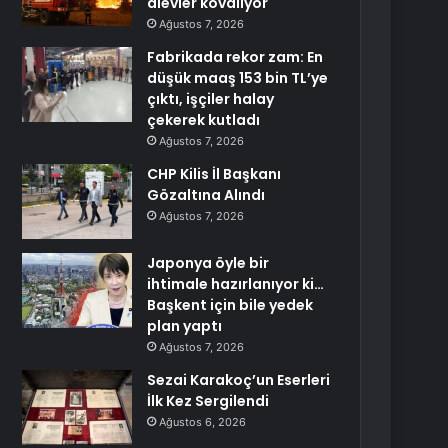
alevler kovalıyor
Ağustos 7, 2026
Fabrikada rekor zam: En
düşük maaş 153 bin TL’ye
çıktı, işçiler halay
çekerek kutladı
Ağustos 7, 2026
CHP Kilis İl Başkanı
Gözaltına Alındı
Ağustos 7, 2026
Japonya öyle bir
ihtimale hazırlanıyor ki…
Başkent için bile yedek
plan yaptı
Ağustos 7, 2026
Sezai Karakoç’un Eserleri
İlk Kez Sergilendi
Ağustos 6, 2026