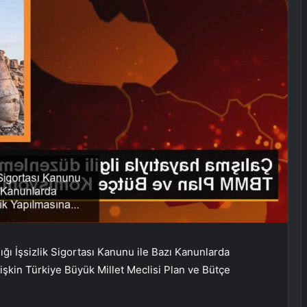
ığı İşsizlik Sigortası Kanunu ile Bazı Kanunlarda
lişkin Türkiye Büyük Millet Meclisi Plan ve Bütçe