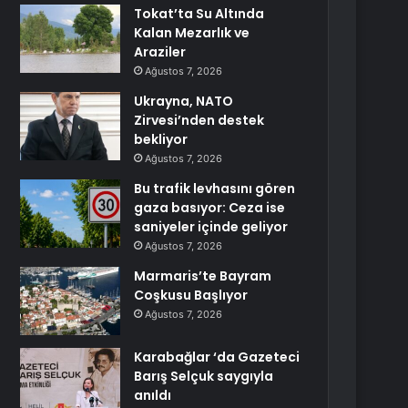
Tokat’ta Su Altında
Kalan Mezarlık ve
Araziler
Ağustos 7, 2026
Ukrayna, NATO
Zirvesi’nden destek
bekliyor
Ağustos 7, 2026
Bu trafik levhasını gören
gaza basıyor: Ceza ise
saniyeler içinde geliyor
Ağustos 7, 2026
Marmaris’te Bayram
Coşkusu Başlıyor
Ağustos 7, 2026
Karabağlar ‘da Gazeteci
Barış Selçuk saygıyla
anıldı