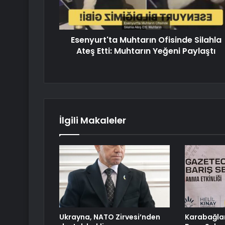
Esenyurt'ta Muhtarın Ofisinde Silahla
Ateş Etti: Muhtarın Yeğeni Paylaştı
İlgili Makaleler
Ukrayna, NATO Zirvesi’nden
Karabağlar