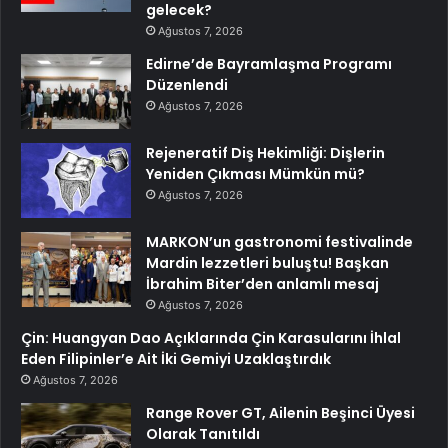
gelecek?
Ağustos 7, 2026
Edirne’de Bayramlaşma Programı
Düzenlendi
Ağustos 7, 2026
Rejeneratif Diş Hekimliği: Dişlerin
Yeniden Çıkması Mümkün mü?
Ağustos 7, 2026
MARKON’un gastronomi festivalinde
Mardin lezzetleri buluştu! Başkan
İbrahim Biter’den anlamlı mesaj
Ağustos 7, 2026
Çin: Huangyan Dao Açıklarında Çin Karasularını İhlal
Eden Filipinler’e Ait İki Gemiyi Uzaklaştırdık
Ağustos 7, 2026
Range Rover GT, Ailenin Beşinci Üyesi
Olarak Tanıtıldı