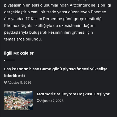
piyasasının en eski oluşumlarından Altcointurk ile iş birliği
gerçekleştir
ip canlı bir trade yarışı düzenleyen Phemex
öte yandan 17 Kasım Perşembe günü gerçekleştirdiği
Phemex Nights aktifliğiyle de ekosistemin değerli
paydaşlarıyla buluşarak kesimin ileri gitmesi için
temaslarda bulundu.
İlgili Makaleler
Beş kazanan hisse Cuma günü piyasa öncesi yükselişe
liderlik etti
Ağustos 8, 2026
Marmaris’te Bayram Coşkusu Başlıyor
Ağustos 7, 2026