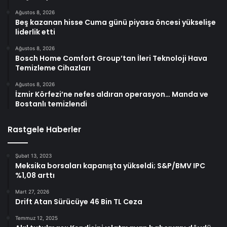
Ağustos 8, 2026
Beş kazanan hisse Cuma günü piyasa öncesi yükselişe
liderlik etti
Ağustos 8, 2026
Bosch Home Comfort Group’tan İleri Teknoloji Hava
Temizleme Cihazları
Ağustos 8, 2026
İzmir Körfezi’ne nefes aldıran operasyon… Manda ve
Bostanlı temizlendi
Rastgele Haberler
Şubat 13, 2023
Meksika borsaları kapanışta yükseldi; S&P/BMV IPC
%1,08 arttı
Mart 27, 2026
Drift Atan Sürücüye 46 Bin TL Ceza
Temmuz 12, 2025