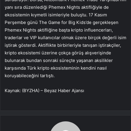
yanı sıra düzenlediği Phemex Nights aktifliğiyle de
ekosistemin kıymetli isimleriyle buluştu. 17 Kasım
Perşembe günü The Game for Big Kids’de gerçekleşen
Phemex Nights aktifliğine başta kripto influencerları,
traderlar ve VIP kullanıcılar olmak üzere birçok değerli isim
iştirak gösterdi. Aktiflikte birbirleriyle tanışan iştirakçiler,
kripto ekosistemi üzerine çokça görüş alışverişinde
bulu
narak bundan sonraki süreçte yaşanan aksilikler
karşısında Türk kripto ekosisteminin kendini nasıl
koruyabileceğini tartıştı.
Kaynak: (BYZHA) – Beyaz Haber Ajansı