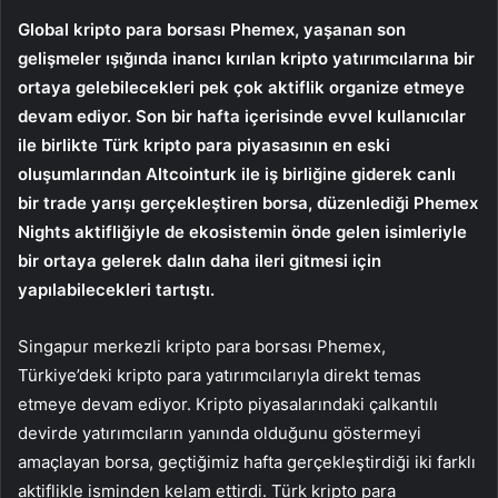
Global kripto para borsası Phemex, yaşanan son
gelişmeler ışığında inancı kırılan kripto yatırımcılarına bir
ortaya gelebilecekleri pek çok aktiflik organize etmeye
devam ediyor. Son bir hafta içerisinde evvel kullanıcılar
ile birlikte Türk kripto para piyasasının en eski
oluşumlarından Altcointurk ile iş birliğine giderek canlı
bir trade yarışı gerçekleştiren borsa, düzenlediği Phemex
Nights aktifliğiyle de ekosistemin önde gelen isimleriyle
bir ortaya gelerek dalın daha ileri gitmesi için
yapılabilecekleri tartıştı.
Singapur merkezli kripto para borsası Phemex,
Türkiye’deki kripto para yatırımcılarıyla direkt temas
etmeye devam ediyor. Kripto piyasalarındaki çalkantılı
devirde yatırımcıların yanında olduğunu göstermeyi
amaçlayan borsa, geçtiğimiz hafta gerçekleştirdiği iki farklı
aktiflikle isminden kelam ettirdi. Türk kripto para