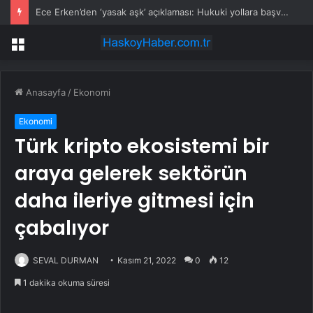
Ece Erken’den ‘yasak aşk’ açıklaması: Hukuki yollara başvuruyor
Menü
Anasayfa
/
Ekonomi
Ekonomi
Türk kripto ekosistemi bir
araya gelerek sektörün
daha ileriye gitmesi için
çabalıyor
SEVAL DURMAN
Kasım 21, 2022
0
12
1 dakika okuma süresi