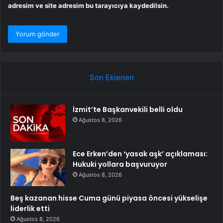
adresim ve site adresim bu tarayıcıya kaydedilsin.
Son Eklenen
İzmit’te Başkanvekili belli oldu
Ağustos 8, 2026
Ece Erken’den ‘yasak aşk’ açıklaması:
Hukuki yollara başvuruyor
Ağustos 8, 2026
Beş kazanan hisse Cuma günü piyasa öncesi yükselişe
liderlik etti
Ağustos 8, 2026