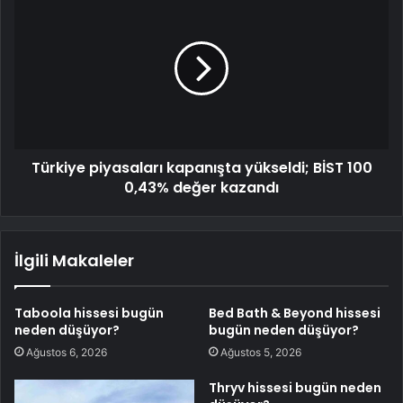
Türkiye piyasaları kapanışta yükseldi; BİST 100
0,43% değer kazandı
İlgili Makaleler
Taboola hissesi bugün
Bed Bath & Beyond hissesi
neden düşüyor?
bugün neden düşüyor?
Ağustos 6, 2026
Ağustos 5, 2026
Thryv hissesi bugün neden