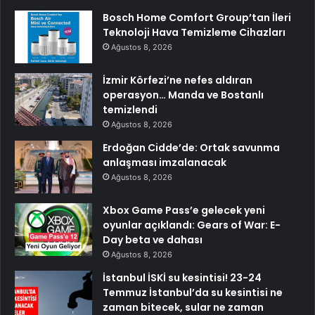
Bosch Home Comfort Group’tan İleri
Teknoloji Hava Temizleme Cihazları
Ağustos 8, 2026
İzmir Körfezi’ne nefes aldıran
operasyon… Manda ve Bostanlı
temizlendi
Ağustos 8, 2026
Erdoğan Cidde’de: Ortak savunma
anlaşması imzalanacak
Ağustos 8, 2026
Xbox Game Pass’e gelecek yeni
oyunlar açıklandı: Gears of War: E-
Day beta ve dahası
Ağustos 8, 2026
İstanbul İSKİ su kesintisi! 23-24
Temmuz İstanbul’da su kesintisi ne
zaman bitecek, sular ne zaman