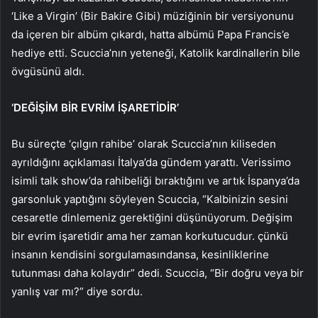
‘Like a Virgin’ (Bir Bakire Gibi) müziğinin bir versiyonunu
da içeren bir albüm çıkardı, hatta albümü Papa Francis’e
hediye etti. Scuccia’nın yeteneği, Katolik kardinallerin bile
övgüsünü aldı.
‘DEĞİŞİM BİR EVRİM İŞARETİDİR’
Bu süreçte ‘çılgın rahibe’ olarak Scuccia’nın kiliseden
ayrıldığını açıklaması İtalya’da gündem yarattı. Verissimo
isimli talk show’da rahibeliği bıraktığını ve artık İspanya’da
garsonluk yaptığını söyleyen Scuccia, “Kalbinizin sesini
cesaretle dinlemeniz gerektiğini düşünüyorum. Değişim
bir evrim işaretidir ama her zaman korkutucudur. çünkü
insanın kendisini sorgulamasındansa, kesinliklerine
tutunması daha kolaydır” dedi. Scuccia, “Bir doğru veya bir
yanlış var mı?” diye sordu.