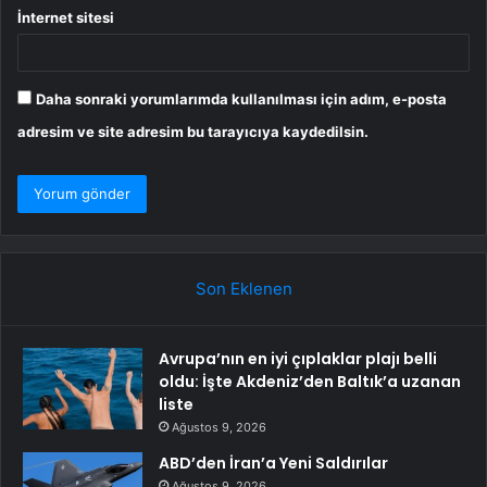
İnternet sitesi
Daha sonraki yorumlarımda kullanılması için adım, e-posta
adresim ve site adresim bu tarayıcıya kaydedilsin.
Son Eklenen
Avrupa’nın en iyi çıplaklar plajı belli
oldu: İşte Akdeniz’den Baltık’a uzanan
liste
Ağustos 9, 2026
ABD’den İran’a Yeni Saldırılar
Ağustos 9, 2026