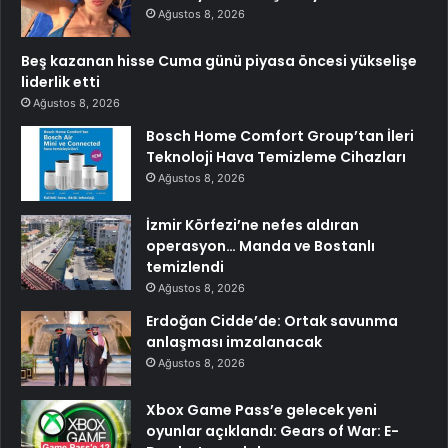
Ağustos 8, 2026
Beş kazanan hisse Cuma günü piyasa öncesi yükselişe
liderlik etti
Ağustos 8, 2026
Bosch Home Comfort Group’tan İleri
Teknoloji Hava Temizleme Cihazları
Ağustos 8, 2026
İzmir Körfezi’ne nefes aldıran
operasyon… Manda ve Bostanlı
temizlendi
Ağustos 8, 2026
Erdoğan Cidde’de: Ortak savunma
anlaşması imzalanacak
Ağustos 8, 2026
Xbox Game Pass’e gelecek yeni
oyunlar açıklandı: Gears of War: E-