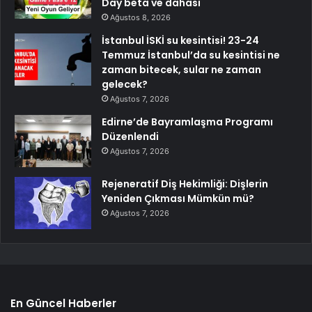
Day beta ve dahası
Ağustos 8, 2026
İstanbul İSKİ su kesintisi! 23-24
Temmuz İstanbul’da su kesintisi ne
zaman bitecek, sular ne zaman
gelecek?
Ağustos 7, 2026
Edirne’de Bayramlaşma Programı
Düzenlendi
Ağustos 7, 2026
Rejeneratif Diş Hekimliği: Dişlerin
Yeniden Çıkması Mümkün mü?
Ağustos 7, 2026
En Güncel Haberler