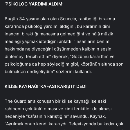
‘PSİKOLOG YARDIMI ALDIM’
Bugün 34 yaşına olan olan Scuccia, rahibeliği bırakma
kararında psikolog yardımı aldığını, bu kararının dini
inancını bıraktığı manasına gelmediğini ve hâlâ müzik
mesleği yapmak istediğini anlattı. “İnsanların benim
hakkımda ne diyeceğini düşünmeden kalbimin sesini
dinlemeyi tercih ettim” diyerek, “Gözümü kararttım ve
psikoloğuma da hep söylediğim gibi, köprünün altında son
bulmaktan endişeliydim” sözlerini kullandı.
KİLİSE KAYNAĞI ‘KAFASI KARIŞTI’ DEDİ
The Guardian’a konuşan bir kilise kaynağı ise eski
rahibenin çok ünlü olması ve kimi tenkitler de alması
nedeniyle “kafasının karıştığını” savundu. Kaynak,
“Ayrılmak onun kendi kararıydı. Televizyonda bu kadar çok