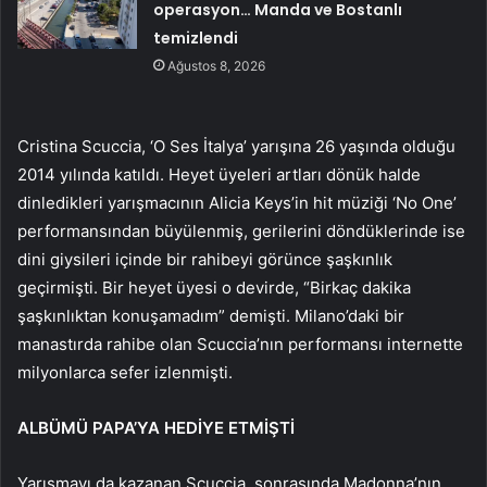
operasyon… Manda ve Bostanlı
temizlendi
Ağustos 8, 2026
Cristina Scuccia, ‘O Ses İtalya’ yarışına 26 yaşında olduğu
2014 yılında katıldı. Heyet üyeleri artları dönük halde
dinledikleri yarışmacının Alicia Keys’in hit müziği ‘No One’
performansından büyülenmiş, gerilerini döndüklerinde ise
dini giysileri içinde bir rahibeyi görünce şaşkınlık
geçirmişti. Bir heyet üyesi o devirde, “Birkaç dakika
şaşkınlıktan konuşamadım” demişti. Milano’daki bir
manastırda rahibe olan Scuccia’nın performansı internette
milyonlarca sefer izlenmişti.
ALBÜMÜ PAPA’YA HEDİYE ETMİŞTİ
Yarışmayı da kazanan Scuccia, sonrasında Madonna’nın