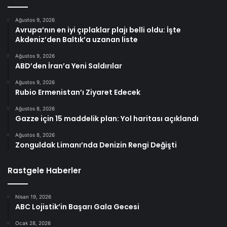
Ağustos 9, 2026
Avrupa’nın en iyi çıplaklar plajı belli oldu: İşte
Akdeniz’den Baltık’a uzanan liste
Ağustos 9, 2026
ABD’den İran’a Yeni Saldırılar
Ağustos 9, 2026
Rubio Ermenistan’ı Ziyaret Edecek
Ağustos 8, 2026
Gazze için 15 maddelik plan: Yol haritası açıklandı
Ağustos 8, 2026
Zonguldak Limanı’nda Denizin Rengi Değişti
Rastgele Haberler
Nisan 19, 2026
ABC Lojistik’in Başarı Gala Gecesi
Ocak 28, 2026