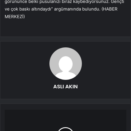
görününce belki pusulanızı biraz kaybediyorsunuz. Gençti
ve çok baskı altındaydı” argümanında bulundu. (HABER
MERKEZİ)
ASLI AKIN