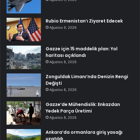
Rubio Ermenistan’ı Ziyaret Edecek
Ağustos 9, 2026
Gazze için 15 maddelik plan: Yol
haritası açıklandı
Ağustos 8, 2026
Zonguldak Limanı’nda Denizin Rengi
Değişti
Ağustos 8, 2026
Gazze’de Mühendislik: Enkazdan
Yedek Parça Üretimi
Ağustos 8, 2026
Ankara’da ormanlara giriş yasağı
uzatıldı