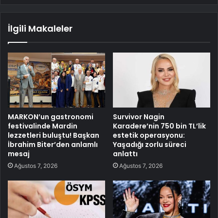
İlgili Makaleler
MARKON’un gastronomi
Survivor Nagin
festivalinde Mardin
Karadere’nin 750 bin TL’lik
lezzetleri buluştu! Başkan
estetik operasyonu:
İbrahim Biter’den anlamlı
Yaşadığı zorlu süreci
mesaj
anlattı
Ağustos 7, 2026
Ağustos 7, 2026