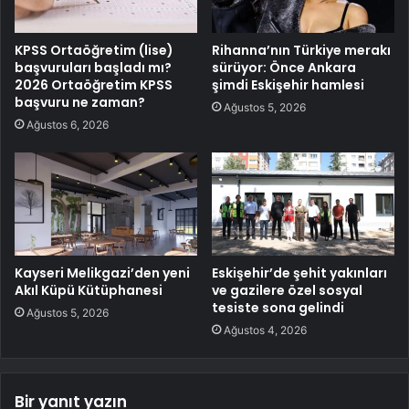
KPSS Ortaöğretim (lise)
Rihanna’nın Türkiye merakı
başvuruları başladı mı?
sürüyor: Önce Ankara
2026 Ortaöğretim KPSS
şimdi Eskişehir hamlesi
başvuru ne zaman?
Ağustos 5, 2026
Ağustos 6, 2026
Kayseri Melikgazi’den yeni
Eskişehir’de şehit yakınları
Akıl Küpü Kütüphanesi
ve gazilere özel sosyal
tesiste sona gelindi
Ağustos 5, 2026
Ağustos 4, 2026
Bir yanıt yazın