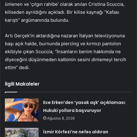
ünlenen ve ‘çılgın rahibe’ olarak anılan Cristina Scuccia,
kiliseden ayrıldığını açıkladı. Bir kilise kaynağı “Kafası
karıştı” argümanında bulundu.
Artı Gerçek’in aktardığına nazaran İtalyan televizyonuna
başı açık halde, burnunda piercing ve kırmızı pantolon
ekibiyle çıkan Scuccia, “İnsanların benim hakkımda ne
diyeceğini düşünmeden kalbimin sesini dinlemeyi tercih
ettim” dedi.
İlgili Makaleler
Ece Erken’den ‘yasak aşk’ açıklaması:
Hukuki yollara başvuruyor
Ağustos 8, 2026
İzmir Körfezi’ne nefes aldıran