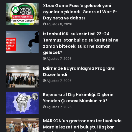
Xbox Game Pass’e gelecek yeni
oyunlar açıklandı: Gears of War: E-
Day beta ve dahası
Ağustos 8, 2026
İstanbul İSKİ su kesintisi! 23-24
Temmuz İstanbul’da su kesintisi ne
zaman bitecek, sular ne zaman
gelecek?
Ağustos 7, 2026
Edirne’de Bayramlaşma Programı
Düzenlendi
Ağustos 7, 2026
Rejeneratif Diş Hekimliği: Dişlerin
Yeniden Çıkması Mümkün mü?
Ağustos 7, 2026
MARKON’un gastronomi festivalinde
Mardin lezzetleri buluştu! Başkan