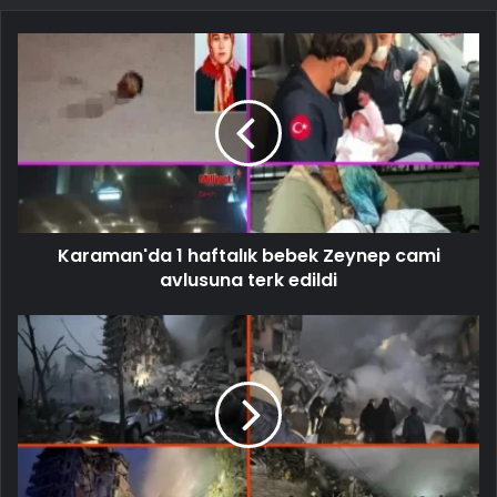
Karaman'da 1 haftalık bebek Zeynep cami
avlusuna terk edildi