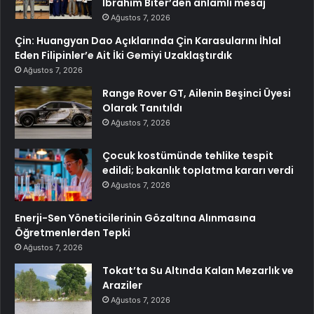
İbrahim Biter’den anlamlı mesaj
Ağustos 7, 2026
Çin: Huangyan Dao Açıklarında Çin Karasularını İhlal
Eden Filipinler’e Ait İki Gemiyi Uzaklaştırdık
Ağustos 7, 2026
Range Rover GT, Ailenin Beşinci Üyesi
Olarak Tanıtıldı
Ağustos 7, 2026
Çocuk kostümünde tehlike tespit
edildi; bakanlık toplatma kararı verdi
Ağustos 7, 2026
Enerji-Sen Yöneticilerinin Gözaltına Alınmasına
Öğretmenlerden Tepki
Ağustos 7, 2026
Tokat’ta Su Altında Kalan Mezarlık ve
Araziler
Ağustos 7, 2026