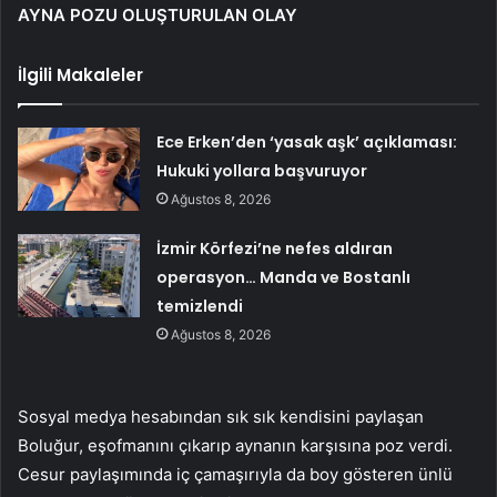
AYNA POZU OLUŞTURULAN OLAY
İlgili Makaleler
Ece Erken’den ‘yasak aşk’ açıklaması:
Hukuki yollara başvuruyor
Ağustos 8, 2026
İzmir Körfezi’ne nefes aldıran
operasyon… Manda ve Bostanlı
temizlendi
Ağustos 8, 2026
Sosyal medya hesabından sık sık kendisini paylaşan
Boluğur, eşofmanını çıkarıp aynanın karşısına poz verdi.
Cesur paylaşımında iç çamaşırıyla da boy gösteren ünlü