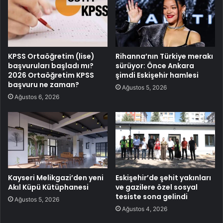
KPSS Ortaöğretim (lise)
Rihanna’nın Türkiye merakı
başvuruları başladı mı?
sürüyor: Önce Ankara
2026 Ortaöğretim KPSS
şimdi Eskişehir hamlesi
başvuru ne zaman?
Ağustos 5, 2026
Ağustos 6, 2026
Kayseri Melikgazi’den yeni
Eskişehir’de şehit yakınları
Akıl Küpü Kütüphanesi
ve gazilere özel sosyal
tesiste sona gelindi
Ağustos 5, 2026
Ağustos 4, 2026