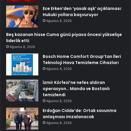
Ece Erken’den ‘yasak aşk’ açıklaması:
Hukuki yollara başvuruyor
Ağustos 8, 2026
Beş kazanan hisse Cuma günü piyasa öncesi yükselişe
liderlik etti
Ağustos 8, 2026
Bosch Home Comfort Group’tan İleri
Teknoloji Hava Temizleme Cihazları
Ağustos 8, 2026
İzmir Körfezi’ne nefes aldıran
operasyon… Manda ve Bostanlı
temizlendi
Ağustos 8, 2026
Erdoğan Cidde’de: Ortak savunma
anlaşması imzalanacak
Ağustos 8, 2026