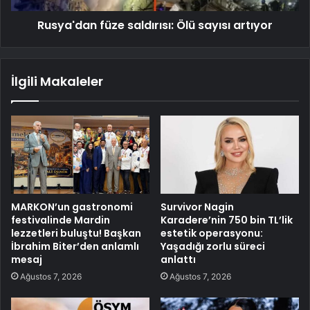
Rusya'dan füze saldırısı: Ölü sayısı artıyor
İlgili Makaleler
MARKON’un gastronomi
Survivor Nagin
festivalinde Mardin
Karadere’nin 750 bin TL’lik
lezzetleri buluştu! Başkan
estetik operasyonu:
İbrahim Biter’den anlamlı
Yaşadığı zorlu süreci
mesaj
anlattı
Ağustos 7, 2026
Ağustos 7, 2026