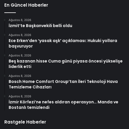
En Güncel Haberler
Ağustos 8, 2026
İzmit’te Başkanvekili belli oldu
Ağustos 8, 2026
Ece Erken’den ‘yasak aşk’ açıklaması: Hukuki yollara
başvuruyor
Ağustos 8, 2026
Beş kazanan hisse Cuma günü piyasa öncesi yükselişe
liderlik etti
Ağustos 8, 2026
Bosch Home Comfort Group’tan İleri Teknoloji Hava
Temizleme Cihazları
Ağustos 8, 2026
İzmir Körfezi’ne nefes aldıran operasyon… Manda ve
Bostanlı temizlendi
Rastgele Haberler