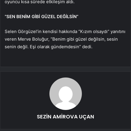
oyuncu kısa sürede etkileşim aldı.
“SEN BENİM GİBİ GÜZEL DEĞİLSİN”
Selen Görgüzel’in kendisi hakkında “Kızım olsaydı” yanıtını
veren Merve Boluğur, “Benim gibi güzel değilsin, sesin
senin değil. Eşi olarak gündemdesin” dedi.
SEZİN AMİROVA UÇAN