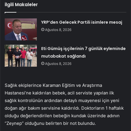
İlgili Makaleler
YRP’den Gelecek Partili isimlere mesaj
Ağustos 8, 2026
Eti Gümüş işçilerinin 7 günlük eyleminde
mutabakat sağlandı
Ağustos 8, 2026
Sağlık ekiplerince Karaman Eğitim ve Araştırma
Hastanesi’ne kaldırılan bebek, acil serviste yapılan ilk
sağlık kontrolünün ardından detaylı muayenesi için yeni
doğan ağır bakım servisine kaldırıldı. Doktorların 1 haftalık
olduğu değerlendirilen bebeğin kundak üzerinde adının
“Zeynep” olduğunu belirten bir not bulundu.