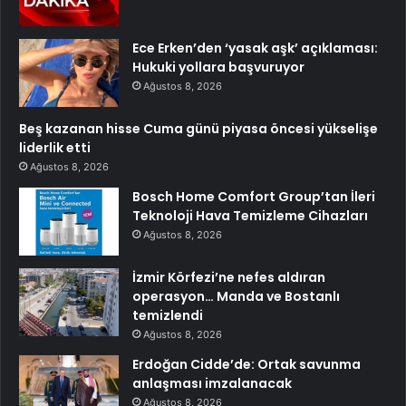
Ece Erken’den ‘yasak aşk’ açıklaması:
Hukuki yollara başvuruyor
Ağustos 8, 2026
Beş kazanan hisse Cuma günü piyasa öncesi yükselişe
liderlik etti
Ağustos 8, 2026
Bosch Home Comfort Group’tan İleri
Teknoloji Hava Temizleme Cihazları
Ağustos 8, 2026
İzmir Körfezi’ne nefes aldıran
operasyon… Manda ve Bostanlı
temizlendi
Ağustos 8, 2026
Erdoğan Cidde’de: Ortak savunma
anlaşması imzalanacak
Ağustos 8, 2026