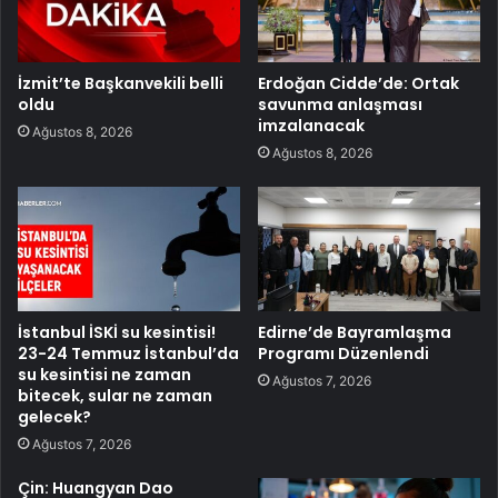
İzmit’te Başkanvekili belli
Erdoğan Cidde’de: Ortak
oldu
savunma anlaşması
imzalanacak
Ağustos 8, 2026
Ağustos 8, 2026
İstanbul İSKİ su kesintisi!
Edirne’de Bayramlaşma
23-24 Temmuz İstanbul’da
Programı Düzenlendi
su kesintisi ne zaman
Ağustos 7, 2026
bitecek, sular ne zaman
gelecek?
Ağustos 7, 2026
Çin: Huangyan Dao