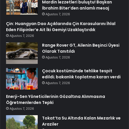
Mardin lezzetleri buluştu! Başkan
İbrahim Biter’den anlamlı mesaj
Ağustos 7, 2026
Çin: Huangyan Dao Açıklarında Çin Karasularını İhlal
Eden Filipinler’e Ait İki Gemiyi Uzaklaştırdık
Ağustos 7, 2026
Range Rover GT, Ailenin Beşinci Üyesi
Olarak Tanıtıldı
Ağustos 7, 2026
Çocuk kostümünde tehlike tespit
edildi; bakanlık toplatma kararı verdi
Ağustos 7, 2026
Enerji-Sen Yöneticilerinin Gözaltına Alınmasına
Öğretmenlerden Tepki
Ağustos 7, 2026
Tokat’ta Su Altında Kalan Mezarlık ve
Araziler