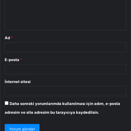
u
m
*
Ad
*
E-posta
*
İnternet sitesi
Daha sonraki yorumlarımda kullanılması için adım, e-posta
adresim ve site adresim bu tarayıcıya kaydedilsin.