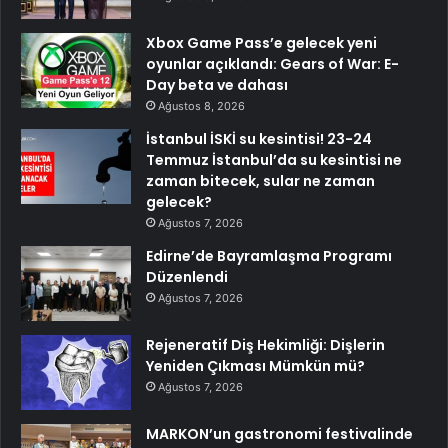
Xbox Game Pass’e gelecek yeni
oyunlar açıklandı: Gears of War: E-
Day beta ve dahası
Ağustos 8, 2026
İstanbul İSKİ su kesintisi! 23-24
Temmuz İstanbul’da su kesintisi ne
zaman bitecek, sular ne zaman
gelecek?
Ağustos 7, 2026
Edirne’de Bayramlaşma Programı
Düzenlendi
Ağustos 7, 2026
Rejeneratif Diş Hekimliği: Dişlerin
Yeniden Çıkması Mümkün mü?
Ağustos 7, 2026
MARKON’un gastronomi festivalinde