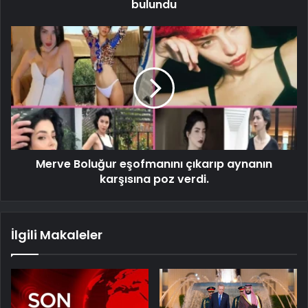
bulundu
Merve Boluğur eşofmanını çıkarıp aynanın
karşısına poz verdi.
İlgili Makaleler