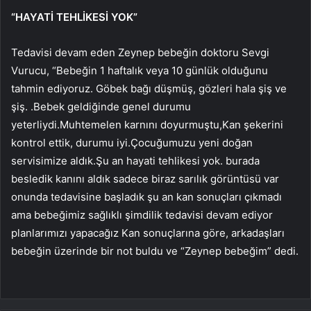
“HAYATİ TEHLİKESİ YOK”
Tedavisi devam eden Zeynep bebeğin doktoru Sevgi
Vurucu, “Bebeğin 1 haftalık veya 10 günlük olduğunu
tahmin ediyoruz. Göbek bağı düşmüş, gözleri hala şiş ve
şiş. .Bebek geldiğinde genel durumu
yeterliydi.Muhtemelen karnını doyurmuştu,Kan şekerini
kontrol ettik, durumu iyi.Çocuğumuzu yeni doğan
servisimize aldık.Şu an hayati tehlikesi yok. burada
besledik kanını aldık sadece biraz sarılık görüntüsü var
onunda tedavisine başladık şu an kan sonuçları çıkmadı
ama bebeğimiz sağlıklı şimdilik tedavisi devam ediyor
planlarımızı yapacağız Kan sonuçlarına göre, arkadaşları
bebeğin üzerinde bir not buldu ve “Zeynep bebeğim” dedi.