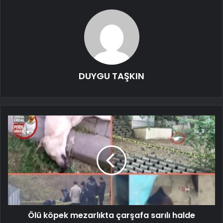
DUYGU TAŞKIN
Ölü köpek mezarlıkta çarşafa sarılı halde