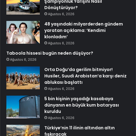
Şampiyonluk Yarışını Nasıl
Dönüştürüyor?
Ağustos 6, 2026
48 yaşındaki milyarderden gündem
yaratan açıklama: ‘Kendimi
klonladım’
Ağustos 6, 2026
Taboola hissesi bugün neden düşüyor?
Ağustos 6, 2026
Orta Doğu’da gerilim bitmiyor!
Husiler, Suudi Arabistan’a karşı deniz
ablukası başlattı
Ağustos 6, 2026
5 bin kişinin yaşadığı kasabaya
dünyanın en büyük kum bataryası
kuruldu
Ağustos 6, 2026
Türkiye’nin 11 ilinin altından altın
fışkıracak