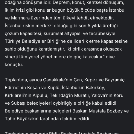
odağına dönüşmelidir. Deprem, konut, kentsel dönüşüm,
iklim krizi gibi konular bugün büyük ölçüde başta İstanbul
ve Marmara üzerinden tüm ülkeyi tehdit etmektedir.
İstanbul riskin merkezi olduğu gibi son 5 yılda ürettiği
çözüm kapasitesi, kurumsal altyapısı ve tecrübesiyle
Türkiye Belediyeler Birliği’ne de liderlik etme kapasitesine
sahip olduğunu kanıtlamıştır. İki birlik arasında oluşacak
sinerji tüm yerel yönetimlere de güç katacaktır” diye
konuştu.
Toplantıda, ayrıca Çanakkale’nin Çan, Kepez ve Bayramiç,
Edirne’nin Keşan ve Küplü, İstanbul’un Bakırköy,
Kırklareli’nin Alpullu, Tekirdağ’in Muratlı, Yalova’nın Koru
ve Subaşı belediyeleri oybirliğiyle birliğe kabul edildi.
Belediye başkanlarına belgeleri Başkan Mustafa Bozbey ve
Tahir Büyükakın tarafından takdim edildi.
Toplantının sonunda Birlik Başkanı Mustafa Bozbey ve