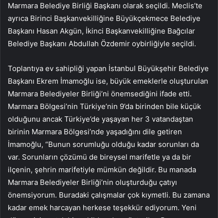
Marmara Belediye Birliği Başkanı olarak seçildi. Meclis’te
ayrıca Birinci Başkanvekilliğine Büyükçekmece Belediye
Başkanı Hasan Akgün, İkinci Başkanvekilliğine Bağcılar
Belediye Başkanı Abdullah Özdemir oybirliğiyle seçildi.
Toplantıya ev sahipliği yapan İstanbul Büyükşehir Belediye
Başkanı Ekrem İmamoğlu ise, büyük emeklerle oluşturulan
Marmara Belediyeler Birliği’ni önemsediğini ifade etti.
Marmara Bölgesi’nin Türkiye’nin 9’da birinden bile küçük
olduğunu ancak Türkiye’de yaşayan her 3 vatandaştan
birinin Marmara Bölgesi’nde yaşadığını dile getiren
İmamoğlu, “Bunun sorumluğu olduğu kadar sorunları da
var. Sorunların çözümü de bireysel marifetle ya da bir
ilçenin, şehrin marifetiyle mümkün değildir. Bu manada
Marmara Belediyeler Birliği’nin oluşturduğu çatıyı
önemsiyorum. Buradaki çalışmalar çok kıymetli. Bu zamana
kadar emek harcayan herkese teşekkür ediyorum. Yeni