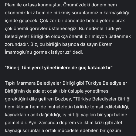
Planı ile ortaya konmuştur. Önümüzdeki dönem hem
ekonomik kriz hem de birikmiş sorunlarımızın karmaşıklığı
içinde geçecek. Çok zor bir dönemde belediyeler olarak
çok önemli görevler üstleneceğiz. Bu nedenle Türkiye
Belediyeler Birliği de oldukça önemli bir misyon üstlenmek
zorundadır. Biz, bu birliğin başında da sayın Ekrem
İmamoğlu’nu görmek istiyoruz” dedi.
“Sinerji tüm yerel yönetimlere de güç katacaktır”
Tıpkı Marmara Belediyeler Birliği gibi Türkiye Belediyeler
Birliği’nin de adalet odaklı bir üslupla yönetilmesi
gerektiğini dile getiren Bozbey, “Türkiye Belediyeler Birliği
hem iktidar hem de muhalefetin birlikte temsil edilebildiği,
kaynakların adil dağıtıldığı, iş birliği yapılan bir yapı haline
gelmelidir. Aynı zamanda deprem ve iklim krizi gibi afet
kaynağı sorunlarla ortak mücadele edebilen bir çözüm