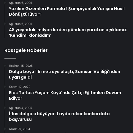
Ağustos 6, 2026
Yazılım Gizemleri Formula 1 Şampiyonluk Yarışını Nasıl
Dönüştürüyor?
Ağustos 6, 2026
48 yaşındaki milyarderden gündem yaratan açıklama:
‘Kendimi klonladım’
Rastgele Haberler
Haziran 15, 2025
Dalga boyu 1.5 metreye ulaştı, Samsun Valiliği’nden
uyarı geldi
Kasım 17, 2022
Efes Tarlası Yaşam Köyü’nde Çiftçi Eğitimleri Devam
Ediyor
Ağustos 4, 2025
İflas dalgası büyüyor: 1 ayda rekor konkordato
başvurusu
Aralık 29, 2024