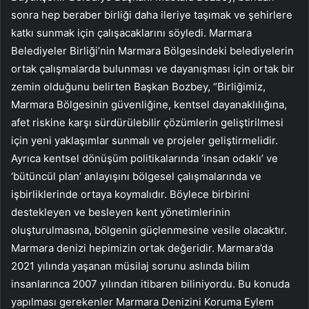
sonra hep beraber birliği daha ileriye taşımak ve şehirlere
katkı sunmak için çalışacaklarını söyledi. Marmara
Belediyeler Birliği’nin Marmara Bölgesindeki belediyelerin
ortak çalışmalarda bulunması ve dayanışması için ortak bir
zemin olduğunu belirten Başkan Bozbey, “Birliğimiz,
Marmara Bölgesinin güvenliğine, kentsel dayanaklılığına,
afet riskine karşı sürdürülebilir çözümlerin geliştirilmesi
için yeni yaklaşımlar sunmalı ve projeler geliştirmelidir.
Ayrıca kentsel dönüşüm politikalarında ‘insan odaklı’ ve
‘bütüncül plan’ anlayışını bölgesel çalışmalarında ve
işbirliklerinde ortaya koymalıdır. Böylece birbirini
destekleyen ve besleyen kent yönetimlerinin
oluşturulmasına, bölgenin güçlenmesine vesile olacaktır.
Marmara denizi hepimizin ortak değeridir. Marmara’da
2021 yılında yaşanan müsilaj sorunu aslında bilim
insanlarınca 2007 yılından itibaren biliniyordu. Bu konuda
yapılması gerekenler Marmara Denizini Koruma Eylem