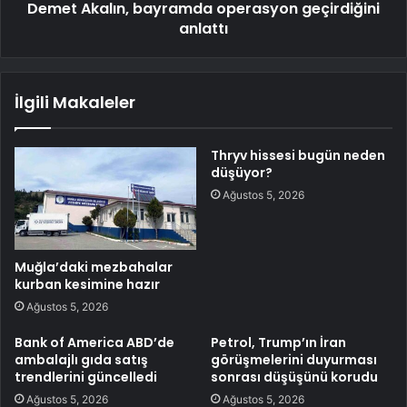
Demet Akalın, bayramda operasyon geçirdiğini
anlattı
İlgili Makaleler
Thryv hissesi bugün neden
düşüyor?
Ağustos 5, 2026
Muğla’daki mezbahalar
kurban kesimine hazır
Ağustos 5, 2026
Bank of America ABD’de
Petrol, Trump’ın İran
ambalajlı gıda satış
görüşmelerini duyurması
trendlerini güncelledi
sonrası düşüşünü korudu
Ağustos 5, 2026
Ağustos 5, 2026