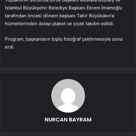
İstanbul Büyükşehir Belediye Başkanı Ekrem İmamoğlu
tarafından önceki dönem başkanı Tahir Büyükakın’a
hizmetlerinden dolayı plaket ve çiçek takdim edildi.
Program, başkanların toplu fotoğraf çektirmesiyle sona
erdi.
NURCAN BAYRAM