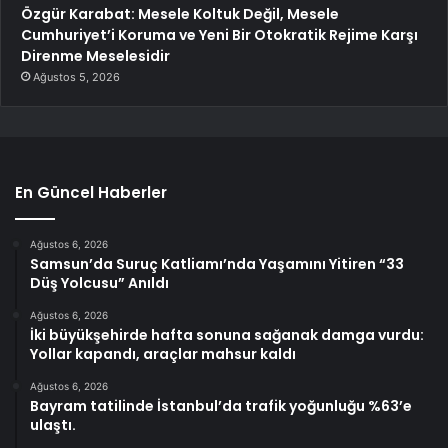
Özgür Karabat: Mesele Koltuk Değil, Mesele
Cumhuriyet’i Koruma ve Yeni Bir Otokratik Rejime Karşı
Direnme Meselesidir
Ağustos 5, 2026
En Güncel Haberler
Ağustos 6, 2026
Samsun’da Suruç Katliamı’nda Yaşamını Yitiren “33
Düş Yolcusu” Anıldı
Ağustos 6, 2026
İki büyükşehirde hafta sonuna sağanak damga vurdu:
Yollar kapandı, araçlar mahsur kaldı
Ağustos 6, 2026
Bayram tatilinde İstanbul’da trafik yoğunluğu %63’e
ulaştı.