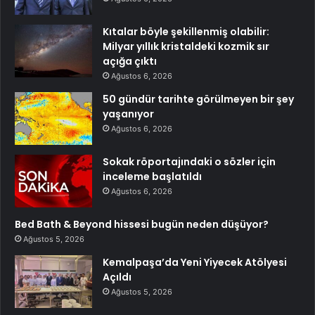
Kıtalar böyle şekillenmiş olabilir:
Milyar yıllık kristaldeki kozmik sır
açığa çıktı
Ağustos 6, 2026
50 gündür tarihte görülmeyen bir şey
yaşanıyor
Ağustos 6, 2026
Sokak röportajındaki o sözler için
inceleme başlatıldı
Ağustos 6, 2026
Bed Bath & Beyond hissesi bugün neden düşüyor?
Ağustos 5, 2026
Kemalpaşa’da Yeni Yiyecek Atölyesi
Açıldı
Ağustos 5, 2026