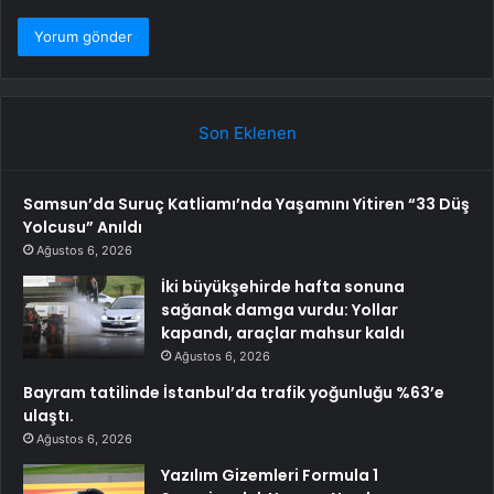
Son Eklenen
Samsun’da Suruç Katliamı’nda Yaşamını Yitiren “33 Düş
Yolcusu” Anıldı
Ağustos 6, 2026
İki büyükşehirde hafta sonuna
sağanak damga vurdu: Yollar
kapandı, araçlar mahsur kaldı
Ağustos 6, 2026
Bayram tatilinde İstanbul’da trafik yoğunluğu %63’e
ulaştı.
Ağustos 6, 2026
Yazılım Gizemleri Formula 1