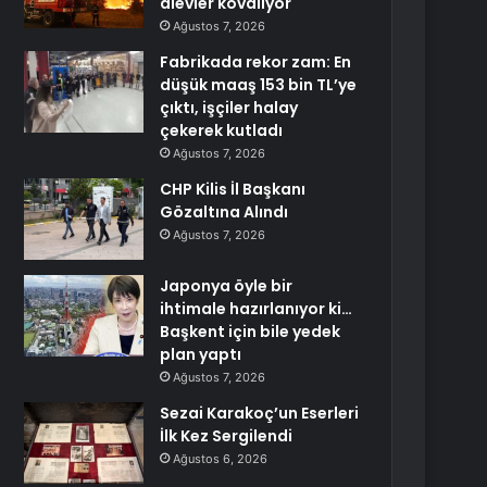
alevler kovalıyor
Ağustos 7, 2026
Fabrikada rekor zam: En
düşük maaş 153 bin TL’ye
çıktı, işçiler halay
çekerek kutladı
Ağustos 7, 2026
CHP Kilis İl Başkanı
Gözaltına Alındı
Ağustos 7, 2026
Japonya öyle bir
ihtimale hazırlanıyor ki…
Başkent için bile yedek
plan yaptı
Ağustos 7, 2026
Sezai Karakoç’un Eserleri
İlk Kez Sergilendi
Ağustos 6, 2026