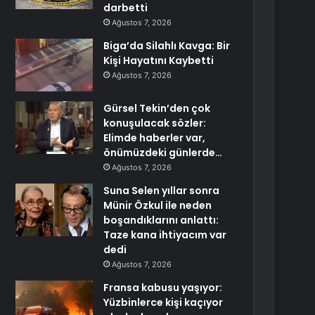
darbetti
Ağustos 7, 2026
Biga’da Silahlı Kavga: Bir
Kişi Hayatını Kaybetti
Ağustos 7, 2026
Gürsel Tekin’den çok
konuşulacak sözler:
Elimde haberler var,
önümüzdeki günlerde…
Ağustos 7, 2026
Suna Selen yıllar sonra
Münir Özkul ile neden
boşandıklarını anlattı:
Taze kana ihtiyacım var
dedi
Ağustos 7, 2026
Fransa kabusu yaşıyor:
Yüzbinlerce kişi kaçıyor