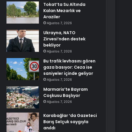
Tokat’ta Su Altında
Kalan Mezarlık ve
Araziler
Ağustos 7, 2026
Ukrayna, NATO
Zirvesi’nden destek
bekliyor
Ağustos 7, 2026
Bu trafik levhasını gören
gaza basıyor: Ceza ise
saniyeler içinde geliyor
Ağustos 7, 2026
Marmaris’te Bayram
Coşkusu Başlıyor
Ağustos 7, 2026
Karabağlar ‘da Gazeteci
Barış Selçuk saygıyla
anıldı