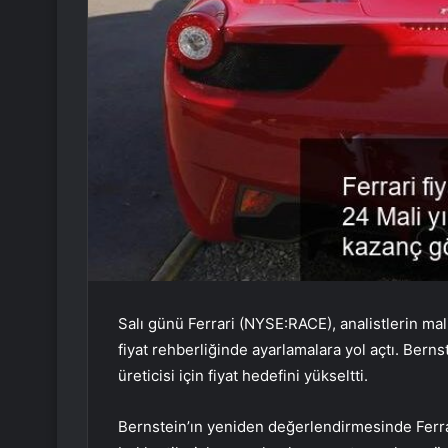
Salı günü Ferrari (NYSE:RACE), analistlerin m
fiyat rehberliğinde ayarlamalara yol açtı. Bern
üreticisi için fiyat hedefini yükseltti.
Bernstein’ın yeniden değerlendirmesinde Ferra