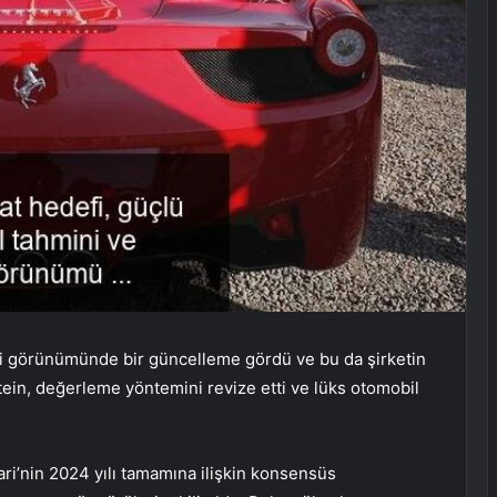
ali görünümünde bir güncelleme gördü ve bu da şirketin
stein, değerleme yöntemini revize etti ve lüks otomobil
ri’nin 2024 yılı tamamına ilişkin konsensüs