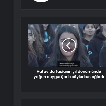
Hatay'da facianın yıl dönümünde
yoğun duygu: Şarkı söylerken ağladı