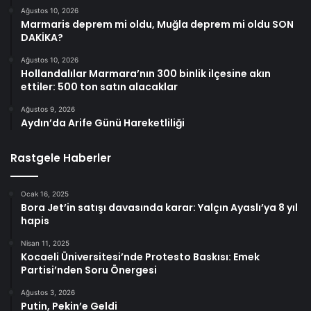
Ağustos 10, 2026
Marmaris deprem mi oldu, Muğla deprem mi oldu SON
DAKİKA?
Ağustos 10, 2026
Hollandalılar Marmara’nın 300 binlik ilçesine akın
ettiler: 500 ton satın alacaklar
Ağustos 9, 2026
Aydın’da Arife Günü Hareketliliği
Rastgele Haberler
Ocak 16, 2025
Bora Jet’in satışı davasında karar: Yalçın Ayaslı’ya 8 yıl
hapis
Nisan 11, 2025
Kocaeli Üniversitesi’nde Protesto Baskısı: Emek
Partisi’nden Soru Önergesi
Ağustos 3, 2026
Putin, Pekin’e Geldi