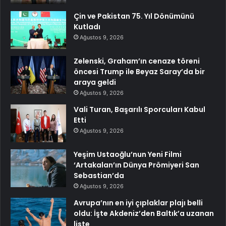
Çin ve Pakistan 75. Yıl Dönümünü
Kutladı
Ağustos 9, 2026
Zelenski, Graham’ın cenaze töreni
öncesi Trump ile Beyaz Saray’da bir
araya geldi
Ağustos 9, 2026
Vali Turan, Başarılı Sporcuları Kabul
Etti
Ağustos 9, 2026
Yeşim Ustaoğlu’nun Yeni Filmi
‘Artakalan’ın Dünya Prömiyeri San
Sebastian’da
Ağustos 9, 2026
Avrupa’nın en iyi çıplaklar plajı belli
oldu: İşte Akdeniz’den Baltık’a uzanan
liste