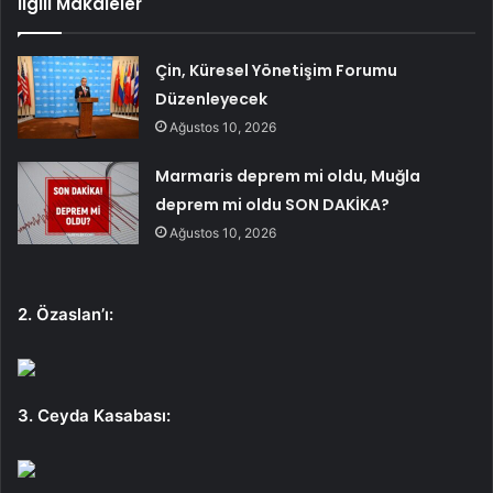
İlgili Makaleler
Çin, Küresel Yönetişim Forumu
Düzenleyecek
Ağustos 10, 2026
Marmaris deprem mi oldu, Muğla
deprem mi oldu SON DAKİKA?
Ağustos 10, 2026
2. Özaslan’ı:
3. Ceyda Kasabası: