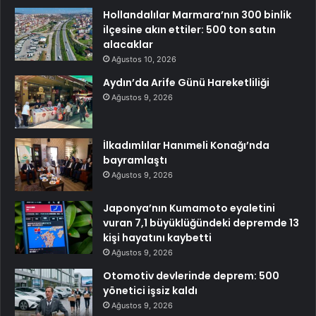
Hollandalılar Marmara’nın 300 binlik
ilçesine akın ettiler: 500 ton satın
alacaklar
Ağustos 10, 2026
Aydın’da Arife Günü Hareketliliği
Ağustos 9, 2026
İlkadımlılar Hanımeli Konağı’nda
bayramlaştı
Ağustos 9, 2026
Japonya’nın Kumamoto eyaletini
vuran 7,1 büyüklüğündeki depremde 13
kişi hayatını kaybetti
Ağustos 9, 2026
Otomotiv devlerinde deprem: 500
yönetici işsiz kaldı
Ağustos 9, 2026