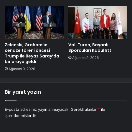
Zelenski, Graham’ın
Vali Turan, Başarılı
cenaze töreni öncesi
Sporcuları Kabul Etti
Trump ile Beyaz Saray’da
Ağustos 9, 2026
bir araya geldi
Ağustos 9, 2026
Bir yanıt yazın
E-posta adresiniz yayınlanmayacak.
Gerekli alanlar
*
ile
işaretlenmişlerdir
Y