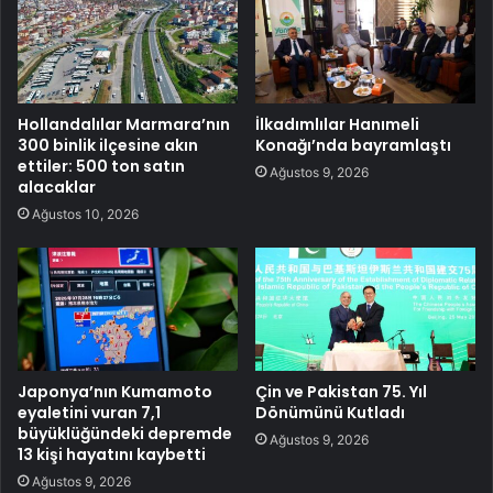
Hollandalılar Marmara’nın
İlkadımlılar Hanımeli
300 binlik ilçesine akın
Konağı’nda bayramlaştı
ettiler: 500 ton satın
Ağustos 9, 2026
alacaklar
Ağustos 10, 2026
Japonya’nın Kumamoto
Çin ve Pakistan 75. Yıl
eyaletini vuran 7,1
Dönümünü Kutladı
büyüklüğündeki depremde
Ağustos 9, 2026
13 kişi hayatını kaybetti
Ağustos 9, 2026