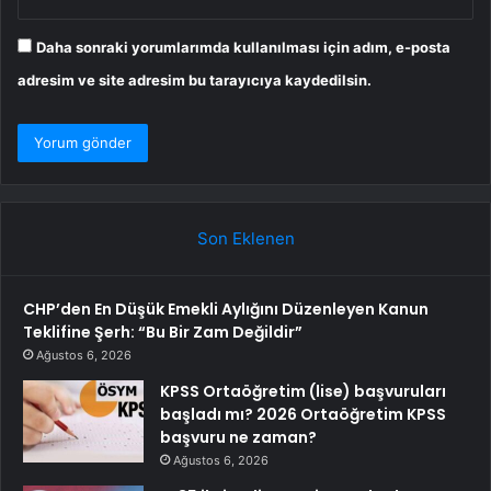
Daha sonraki yorumlarımda kullanılması için adım, e-posta
adresim ve site adresim bu tarayıcıya kaydedilsin.
Son Eklenen
CHP’den En Düşük Emekli Aylığını Düzenleyen Kanun
Teklifine Şerh: “Bu Bir Zam Değildir”
Ağustos 6, 2026
KPSS Ortaöğretim (lise) başvuruları
başladı mı? 2026 Ortaöğretim KPSS
başvuru ne zaman?
Ağustos 6, 2026