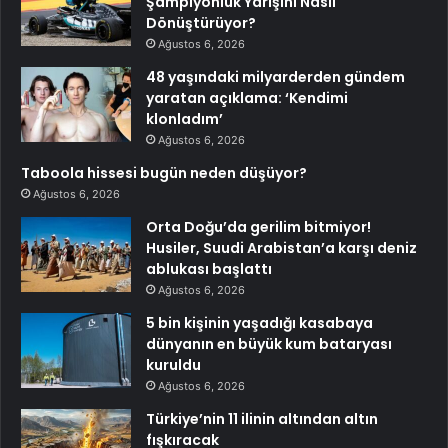
Şampiyonluk Yarışını Nasıl
Dönüştürüyor?
Ağustos 6, 2026
48 yaşındaki milyarderden gündem
yaratan açıklama: ‘Kendimi
klonladım’
Ağustos 6, 2026
Taboola hissesi bugün neden düşüyor?
Ağustos 6, 2026
Orta Doğu’da gerilim bitmiyor!
Husiler, Suudi Arabistan’a karşı deniz
ablukası başlattı
Ağustos 6, 2026
5 bin kişinin yaşadığı kasabaya
dünyanın en büyük kum bataryası
kuruldu
Ağustos 6, 2026
Türkiye’nin 11 ilinin altından altın
fışkıracak