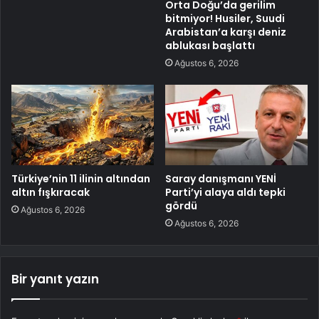
Orta Doğu’da gerilim
bitmiyor! Husiler, Suudi
Arabistan’a karşı deniz
ablukası başlattı
Ağustos 6, 2026
Türkiye’nin 11 ilinin altından
Saray danışmanı YENİ
altın fışkıracak
Parti’yi alaya aldı tepki
gördü
Ağustos 6, 2026
Ağustos 6, 2026
Bir yanıt yazın