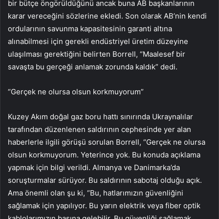
bir bütçe öngörüldüğünü ancak buna AB başkanlarının
karar vereceğini sözlerine ekledi. Son olarak AB’nin kendi
ordularının savunma kapasitesinin garanti altına
alınabilmesi için gerekli endüstriyel üretim düzeyine
ulaşılması gerektiğini belirten Borrell, “Maalesef bir
savaşta bu gerçeği anlamak zorunda kaldık” dedi.
“Gerçek ne olursa olsun korkmuyorum”
Kuzey Akım doğal gaz boru hattı sınırında Ukraynalılar
tarafından düzenlenen saldırının cephesinde yer alan
haberlerle ilgili görüşü sorulan Borrell, “Gerçek ne olursa
olsun korkmuyorum. Yeterince yok. Bu konuda açıklama
yapmak için bilgi verildi. Almanya ve Danimarka’da
soruşturmalar sürüyor. Bu saldırının sabotaj olduğu açık.
Ama önemli olan şu ki, “Bu, hatlarımızın güvenliğini
sağlamak için yapılıyor. Bu yarın elektrik veya fiber optik
kablolarımızın başına gelebilir. Bu güvenliği sağlamak