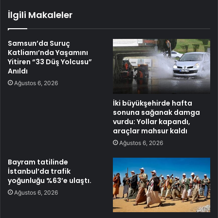
İlgili Makaleler
Samsun’da Suruç
Katliamı’nda Yaşamını
Yitiren “33 Düş Yolcusu”
Anıldı
Ağustos 6, 2026
İki büyükşehirde hafta
sonuna sağanak damga
vurdu: Yollar kapandı,
araçlar mahsur kaldı
Ağustos 6, 2026
Bayram tatilinde
İstanbul’da trafik
yoğunluğu %63’e ulaştı.
Ağustos 6, 2026