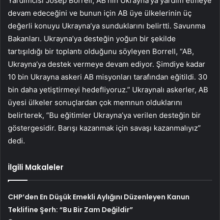
Yardımcısı Josep Borrell, AB’nin Ukrayna’ya yardım etmeye
devam edeceğini ve bunun için AB üye ülkelerinin üç
değerli konuyu Ukrayna’ya sunduklarını belirtti. Savunma
Bakanları. Ukrayna’ya desteğin yoğun bir şekilde
tartışıldığı bir toplantı olduğunu söyleyen Borrell, “AB,
Ukrayna’ya destek vermeye devam ediyor. Şimdiye kadar
10 bin Ukrayna askeri AB misyonları tarafından eğitildi. 30
bin daha yetiştirmeyi hedefliyoruz.” Ukraynalı askerler, AB
üyesi ülkeler sonuçlardan çok memnun olduklarını
belirterek, “Bu eğitimler Ukrayna’ya verilen desteğin bir
göstergesidir. Barışı kazanmak için savaşı kazanmalıyız”
dedi.
İlgili Makaleler
CHP’den En Düşük Emekli Aylığını Düzenleyen Kanun
Teklifine Şerh: “Bu Bir Zam Değildir”