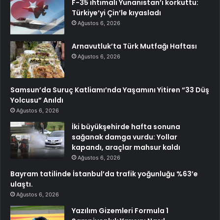
F-35 ihtimali Yunanistan’ı korkuttu:
Türkiye’yi Çin’le kıyasladı
Ağustos 6, 2026
Arnavutluk’ta Türk Mutfağı Haftası
Ağustos 6, 2026
Samsun’da Suruç Katliamı’nda Yaşamını Yitiren “33 Düş
Yolcusu” Anıldı
Ağustos 6, 2026
İki büyükşehirde hafta sonuna
sağanak damga vurdu: Yollar
kapandı, araçlar mahsur kaldı
Ağustos 6, 2026
Bayram tatilinde İstanbul’da trafik yoğunluğu %63’e
ulaştı.
Ağustos 6, 2026
Yazılım Gizemleri Formula 1