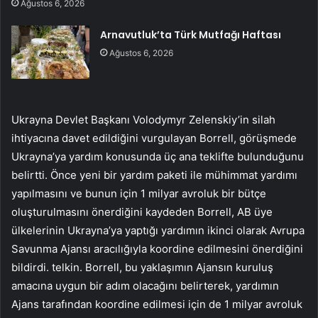
Ağustos 6, 2026
Arnavutluk’ta Türk Mutfağı Haftası
Ağustos 6, 2026
Ukrayna Devlet Başkanı Volodymyr Zelenskiy’in silah
ihtiyacına davet edildiğini vurgulayan Borrell, görüşmede
Ukrayna’ya yardım konusunda üç ana teklifte bulunduğunu
belirtti. Önce yeni bir yardım paketi ile mühimmat yardımı
yapılmasını ve bunun için 1 milyar avroluk bir bütçe
oluşturulmasını önerdiğini kaydeden Borrell, AB üye
ülkelerinin Ukrayna’ya yaptığı yardımın ikinci olarak Avrupa
Savunma Ajansı aracılığıyla koordine edilmesini önerdiğini
bildirdi. telkin. Borrell, bu yaklaşımın Ajansın kuruluş
amacına uygun bir adım olacağını belirterek, yardımın
Ajans tarafından koordine edilmesi için de 1 milyar avroluk