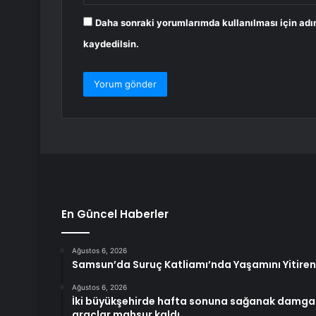
Daha sonraki yorumlarımda kullanılması için adı
kaydedilsin.
En Güncel Haberler
Ağustos 6, 2026
Samsun’da Suruç Katliamı’nda Yaşamını Yitiren 
Ağustos 6, 2026
İki büyükşehirde hafta sonuna sağanak damga v
araçlar mahsur kaldı