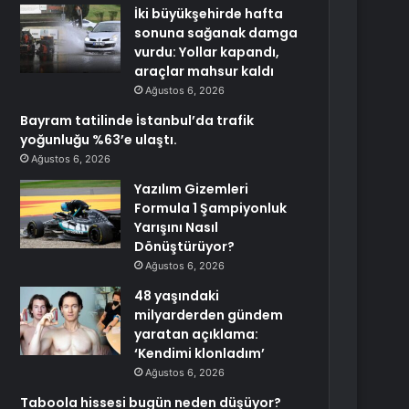
İki büyükşehirde hafta
sonuna sağanak damga
vurdu: Yollar kapandı,
araçlar mahsur kaldı
Ağustos 6, 2026
Bayram tatilinde İstanbul’da trafik
yoğunluğu %63’e ulaştı.
Ağustos 6, 2026
Yazılım Gizemleri
Formula 1 Şampiyonluk
Yarışını Nasıl
Dönüştürüyor?
Ağustos 6, 2026
48 yaşındaki
milyarderden gündem
yaratan açıklama:
‘Kendimi klonladım’
Ağustos 6, 2026
Taboola hissesi bugün neden düşüyor?