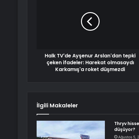
Halk TV'de Ayşenur Arslan'dan tepki
çeken ifadeler: Harekat olmasaydı
Karkamış'a roket düşmezdi
İlgili Makaleler
Thryv hiss
düşüyor?
Ağustos 5, 