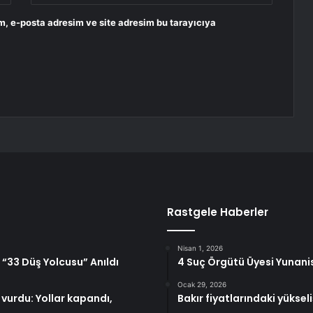
m, e-posta adresim ve site adresim bu tarayıcıya
Rastgele Haberler
Nisan 1, 2026
“33 Düş Yolcusu” Anıldı
4 Suç Örgütü Üyesi Yunani
Ocak 29, 2026
urdu: Yollar kapandı,
Bakır fiyatlarındaki yüks