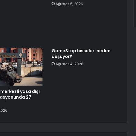
Ağustos 5, 2026
GameStop hisseleri neden
düşüyor?
Ağustos 4, 2026
merkezli yasa dışı
rasyonunda 27
2026