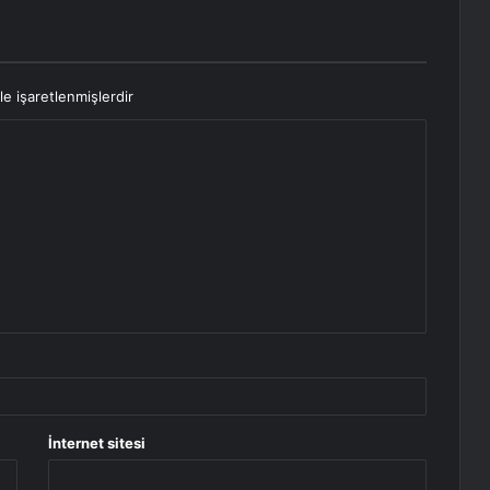
le işaretlenmişlerdir
İnternet sitesi