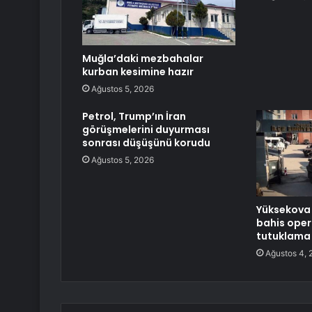
Muğla’daki mezbahalar
kurban kesimine hazır
Ağustos 5, 2026
Petrol, Trump’ın İran
görüşmelerini duyurması
sonrası düşüşünü korudu
Ağustos 5, 2026
Yüksekova 
bahis ope
tutuklama
Ağustos 4, 