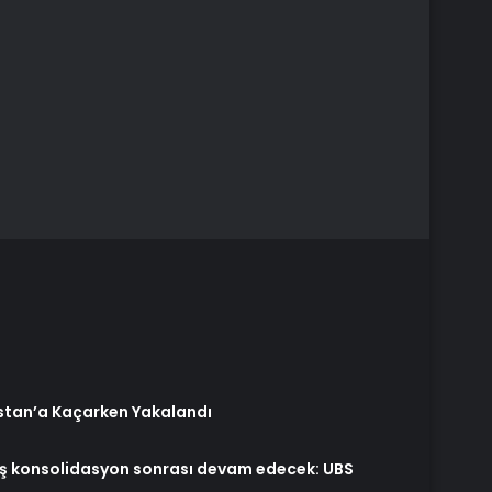
stan’a Kaçarken Yakalandı
eliş konsolidasyon sonrası devam edecek: UBS