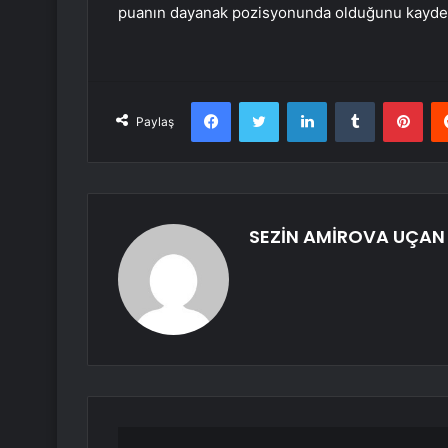
puanın dayanak pozisyonunda olduğunu kaydet
Facebook
Twitter
LinkedIn
Tumblr
Pint
Paylaş
SEZİN AMİROVA UÇAN