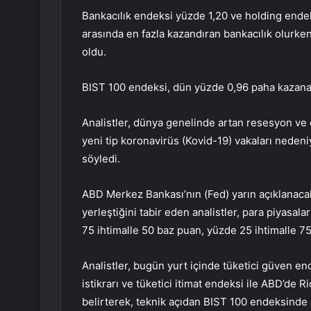
Bankacılık endeksi yüzde 1,20 ve holding endek
arasında en fazla kazandıran bankacılık olurken
oldu.
BIST 100 endeksi, dün yüzde 0,96 paha kazan
Analistler, dünya genelinde artan resesyon ve e
yeni tip koronavirüs (Kovid-19) vakaları nedeniy
söyledi.
ABD Merkez Bankası’nın (Fed) yarın açıklanacak 
yerleştiğini tabir eden analistler, para piyasala
75 ihtimalle 50 baz puan, yüzde 25 ihtimalle 75
Analistler, bugün yurt içinde tüketici güven e
istikrarı ve tüketici itimat endeksi ile ABD’de
belirterek, teknik açıdan BIST 100 endeksinde