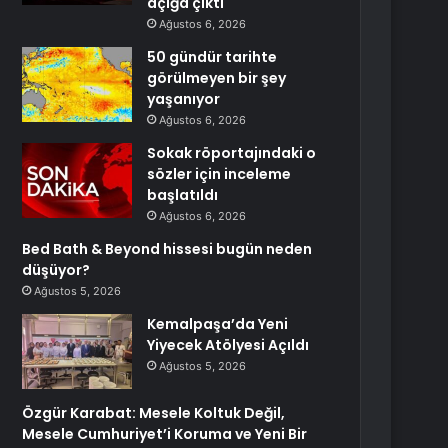
açığa çıktı
Ağustos 6, 2026
50 gündür tarihte
görülmeyen bir şey
yaşanıyor
Ağustos 6, 2026
Sokak röportajındaki o
sözler için inceleme
başlatıldı
Ağustos 6, 2026
Bed Bath & Beyond hissesi bugün neden
düşüyor?
Ağustos 5, 2026
Kemalpaşa’da Yeni
Yiyecek Atölyesi Açıldı
Ağustos 5, 2026
Özgür Karabat: Mesele Koltuk Değil,
Mesele Cumhuriyet’i Koruma ve Yeni Bir