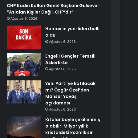
CHP Kadın Kolları Genel Başkanı Gülsever:
“Aslolan Kişiler Değil, CHP’dir”
Ağustos 6, 2026
Hamas’ın yeni lideri belli
oldu
Ağustos 6, 2026
Engelli Gençler Temsili
Askerlikte
Ağustos 6, 2026
Yeni Parti’ye katılacak
mı? Özgür Özel’den
Mansur Yavaş
açıklaması
Ağustos 6, 2026
Kıtalar böyle şekillenmiş
olabilir: Milyar yıllık
kristaldeki kozmik sır