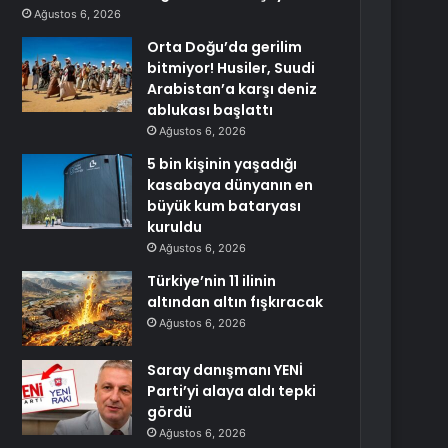
Ağustos 6, 2026
Orta Doğu’da gerilim
bitmiyor! Husiler, Suudi
Arabistan’a karşı deniz
ablukası başlattı
Ağustos 6, 2026
5 bin kişinin yaşadığı
kasabaya dünyanın en
büyük kum bataryası
kuruldu
Ağustos 6, 2026
Türkiye’nin 11 ilinin
altından altın fışkıracak
Ağustos 6, 2026
Saray danışmanı YENİ
Parti’yi alaya aldı tepki
gördü
Ağustos 6, 2026