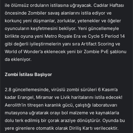
ile ölümsüz orduların istilasına uğrayacak. Cadılar Haftası
öncesinde Zombiler savaş alanlarını istila ediyor ve
korkunç yeni düşmanlar, zorluklar, yetenekler ve öğeler
oyuncuların keşfetmesini bekliyor. Yeni güncellemeyle
birlikte oyuna yeni Metro Royale Era ve Cycle 5 Period 14
gibi değerli iyileştirmelerin yanı sıra Artifact Scoring ve
World of Wonder’a eklenecek yeni bir Zombie PvE şablonu
da ekleniyor.
Zombi İstilası Başlıyor
2.8 güncellemesinde, virüslü zombi sürüleri 6 Kasım’a
kadar Erangel, Miramar ve Livik haritalarını istila edecek!
Aerolith’in titreşen karanlık gücü, çalıştığı laboratuvarı
mutasyona uğratarak orayı bol malzeme ve kaynaklarla
dolu terk edilmiş bir çorak araziye dönüştürür. Oyunda bu
yere girenlere otomatik olarak Diriliş Kartı verilecektir.