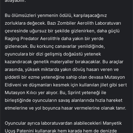
atlayabilir.
Bu ölümsüzleri yenmenin ödülü, karşılaşacağınız
zorluklara değecek. Bazı Zombiler Aerolith Laboratuvarı
çevresinde uğursuz bir şekilde gizlenirken, daha güçlü
Raging Predator Aerolith’e daha yakın bir yerde
gizlenecek. Bu korkunç canavarlar yenildiğinde,
oyunculara bir dizi gelişmiş doğaüstü yetenek
kazandıracak genetik materyaller bırakacaklar. Bu araçlar
arasında, yüksek miktarda yakın dövüş hasarı veren ve
şiddetli bir ezme yeteneğine sahip olan devasa Mutasyon
Eldiveni ve düşmanları kesmek için kullanılan jilet gibi sert
Mutasyon Kılıcı yer alıyor. Bu, Sprint yeteneği ile
birleştiğinde oyuncuların savaş alanlarında hızla hareket
etmelerine ve yol boyunca hasar vermelerine olanak tanır.
Oyuncular ayrıca laboratuvardan alabilecekleri Manyetik
Uçuş Patenini kullanarak hem karada hem de denizde