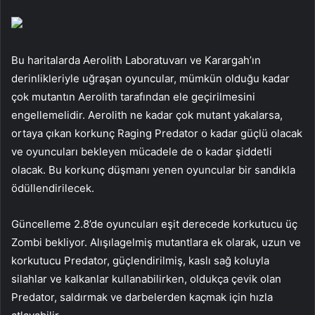
Bu haritalarda Aerolith Laboratuvarı ve Karargah’ın
derinlikleriyle uğraşan oyuncular, mümkün olduğu kadar
çok mutantın Aerolith tarafından ele geçirilmesini
engellemelidir. Aerolith ne kadar çok mutant yakalarsa,
ortaya çıkan korkunç Raging Predator o kadar güçlü olacak
ve oyuncuları bekleyen mücadele de o kadar şiddetli
olacak. Bu korkunç düşmanı yenen oyuncular bir sandıkla
ödüllendirilecek.
Güncelleme 2.8’de oyuncuları eşit derecede korkutucu üç
Zombi bekliyor. Alışılagelmiş mutantlara ek olarak, uzun ve
korkutucu Predator, güçlendirilmiş, kaslı sağ koluyla
silahlar ve kalkanlar kullanabilirken, oldukça çevik olan
Predator, saldırmak ve darbelerden kaçmak için hızla