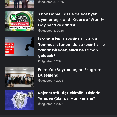
Ağustos 8, 2026
Xbox Game Pass’e gelecek yeni
oyunlar açıklandı: Gears of War: E-
Day beta ve dahası
Ağustos 8, 2026
İstanbul İSKİ su kesintisi! 23-24
Temmuz İstanbul’da su kesintisi ne
zaman bitecek, sular ne zaman
gelecek?
Ağustos 7, 2026
Edirne’de Bayramlaşma Programı
Düzenlendi
Ağustos 7, 2026
Rejeneratif Diş Hekimliği: Dişlerin
Yeniden Çıkması Mümkün mü?
Ağustos 7, 2026