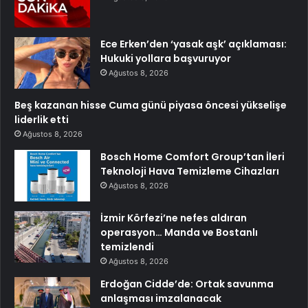
Ece Erken’den ‘yasak aşk’ açıklaması:
Hukuki yollara başvuruyor
Ağustos 8, 2026
Beş kazanan hisse Cuma günü piyasa öncesi yükselişe
liderlik etti
Ağustos 8, 2026
Bosch Home Comfort Group’tan İleri
Teknoloji Hava Temizleme Cihazları
Ağustos 8, 2026
İzmir Körfezi’ne nefes aldıran
operasyon… Manda ve Bostanlı
temizlendi
Ağustos 8, 2026
Erdoğan Cidde’de: Ortak savunma
anlaşması imzalanacak