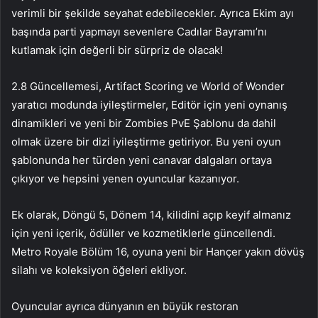
verimli bir şekilde seyahat edebilecekler. Ayrıca Ekim ayı
başında parti yapmayı sevenlere Cadılar Bayramı’nı
kutlamak için değerli bir sürpriz de olacak!
2.8 Güncellemesi, Artifact Scoring ve World of Wonder
yaratıcı modunda iyileştirmeler, Editör için yeni oynanış
dinamikleri ve yeni bir Zombies PvE Şablonu da dahil
olmak üzere bir dizi iyileştirme getiriyor. Bu yeni oyun
şablonunda her türden yeni canavar dalgaları ortaya
çıkıyor ve hepsini yenen oyuncular kazanıyor.
Ek olarak, Döngü 5, Dönem 14, kilidini açıp keyif almanız
için yeni içerik, ödüller ve kozmetiklerle güncellendi.
Metro Royale Bölüm 16, oyuna yeni bir Hançer yakın dövüş
silahı ve koleksiyon öğeleri ekliyor.
Oyuncular ayrıca dünyanın en büyük restoran