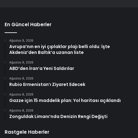
En Güncel Haberler
Ağustos 9, 2026
Avrupa’nın en iyi çıplaklar plajı belli oldu: İşte
Akdeniz’den Baltık’a uzanan liste
Ağustos 9, 2026
ABD’den İran’a Yeni Saldırılar
Ağustos 9, 2026
Rubio Ermenistan’ı Ziyaret Edecek
Ağustos 8, 2026
Gazze için 15 maddelik plan: Yol haritası açıklandı
Ağustos 8, 2026
Zonguldak Limanı’nda Denizin Rengi Değişti
Rastgele Haberler