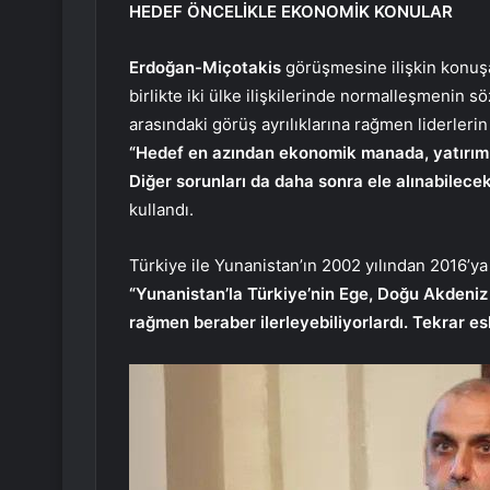
HEDEF ÖNCELİKLE EKONOMİK KONULAR
Erdoğan-Miçotakis
görüşmesine ilişkin konu
birlikte iki ülke ilişkilerinde normalleşmenin 
arasındaki görüş ayrılıklarına rağmen liderler
“Hedef en azından ekonomik manada, yatırım 
Diğer sorunları da daha sonra ele alınabilece
kullandı.
Türkiye ile Yunanistan’ın 2002 yılından 2016’y
“Yunanistan’la Türkiye’nin Ege, Doğu Akdeniz 
rağmen beraber ilerleyebiliyorlardı. Tekrar 