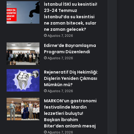
İstanbul İSKİ su kesintisi!
23-24 Temmuz
İstanbul’da su kesintisi
ne zaman bitecek, sular
ne zaman gelecek?
Ağustos 7, 2026
Edirne’de Bayramlaşma
Programı Düzenlendi
Ağustos 7, 2026
Rejeneratif Diş Hekimliği:
Dişlerin Yeniden Çıkması
Mümkün mü?
Ağustos 7, 2026
MARKON’un gastronomi
festivalinde Mardin
lezzetleri buluştu!
Başkan İbrahim
Biter’den anlamlı mesaj
Ağustos 7, 2026