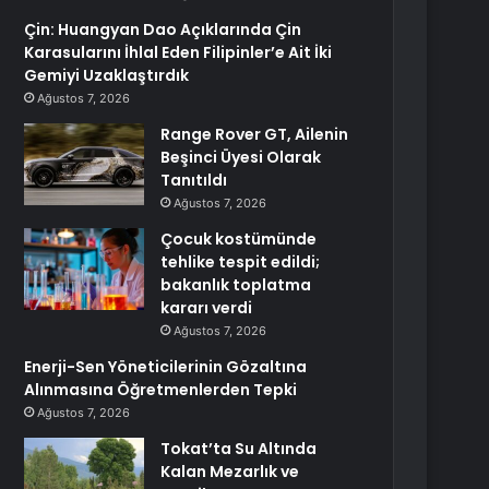
Çin: Huangyan Dao Açıklarında Çin
Karasularını İhlal Eden Filipinler’e Ait İki
Gemiyi Uzaklaştırdık
Ağustos 7, 2026
Range Rover GT, Ailenin
Beşinci Üyesi Olarak
Tanıtıldı
Ağustos 7, 2026
Çocuk kostümünde
tehlike tespit edildi;
bakanlık toplatma
kararı verdi
Ağustos 7, 2026
Enerji-Sen Yöneticilerinin Gözaltına
Alınmasına Öğretmenlerden Tepki
Ağustos 7, 2026
Tokat’ta Su Altında
Kalan Mezarlık ve