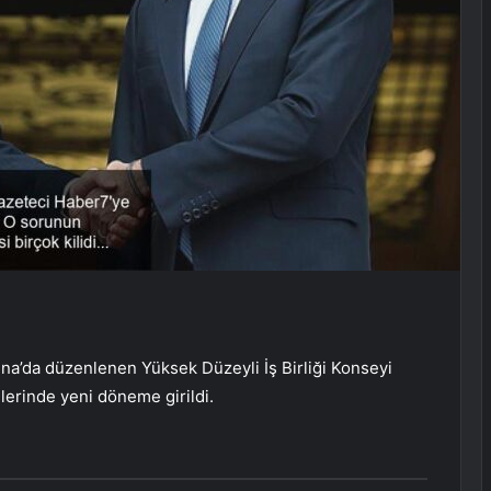
tina’da düzenlenen Yüksek Düzeyli İş Birliği Konseyi
şkilerinde yeni döneme girildi.