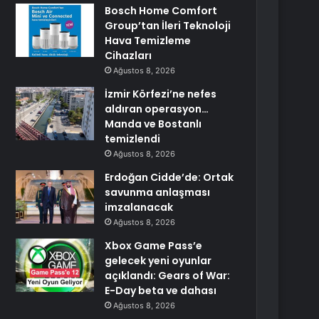
Bosch Home Comfort
Group’tan İleri Teknoloji
Hava Temizleme
Cihazları
Ağustos 8, 2026
İzmir Körfezi’ne nefes
aldıran operasyon…
Manda ve Bostanlı
temizlendi
Ağustos 8, 2026
Erdoğan Cidde’de: Ortak
savunma anlaşması
imzalanacak
Ağustos 8, 2026
Xbox Game Pass’e
gelecek yeni oyunlar
açıklandı: Gears of War:
E-Day beta ve dahası
Ağustos 8, 2026