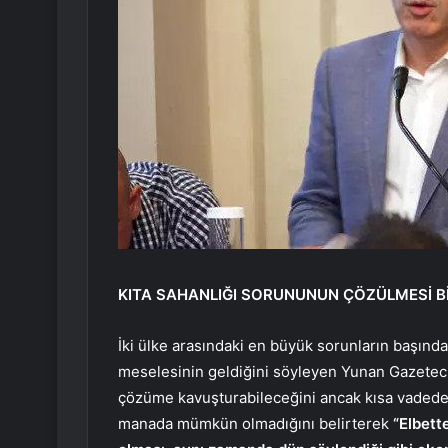
KITA SAHANLIĞI SORUNUNUN ÇÖZÜLMESİ 
İki ülke arasındaki en büyük sorunların başınd
meselesinin geldiğini söyleyen Yunan Gazeteci
çözüme kavuşturabileceğini ancak kısa vaded
manada mümkün olmadığını belirterek
“Elbett