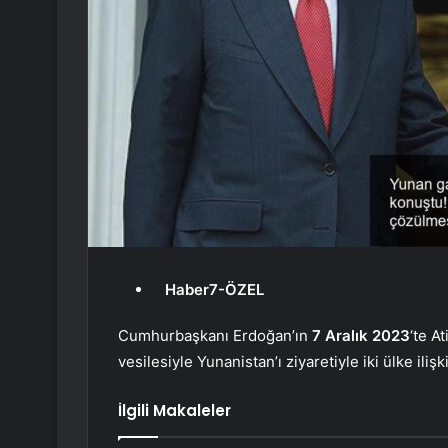
Haber7-ÖZEL
Cumhurbaşkanı Erdoğan’ın
7 Aralık 2023
‘te A
vesilesiyle Yunanistan’ı ziyaretiyle iki ülke ili
İlgili Makaleler