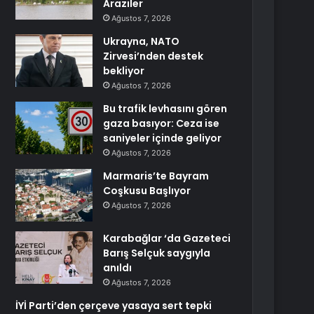
Araziler
Ağustos 7, 2026
Ukrayna, NATO
Zirvesi’nden destek
bekliyor
Ağustos 7, 2026
Bu trafik levhasını gören
gaza basıyor: Ceza ise
saniyeler içinde geliyor
Ağustos 7, 2026
Marmaris’te Bayram
Coşkusu Başlıyor
Ağustos 7, 2026
Karabağlar ‘da Gazeteci
Barış Selçuk saygıyla
anıldı
Ağustos 7, 2026
İYİ Parti’den çerçeve yasaya sert tepki