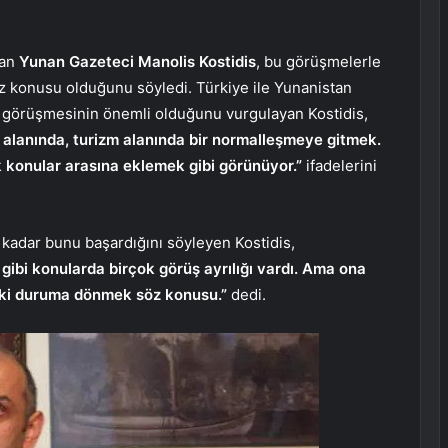
şan
Yunan Gazeteci Manolis Kostidis
, bu görüşmelerle
söz konusu olduğunu söyledi. Türkiye ile Yunanistan
in görüşmesinin önemli olduğunu vurgulayan Kostidis,
alanında, turizm alanında bir normalleşmeye gitmek.
k konular arasına eklemek gibi görünüyor.”
ifadelerini
a kadar bunu başardığını söyleyen Kostidis,
gibi konularda birçok görüş ayrılığı vardı. Ama ona
eski duruma dönmek söz konusu.”
dedi.