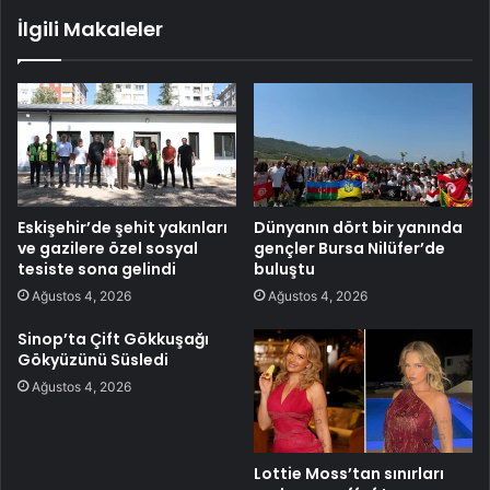
İlgili Makaleler
Eskişehir’de şehit yakınları
Dünyanın dört bir yanında
ve gazilere özel sosyal
gençler Bursa Nilüfer’de
tesiste sona gelindi
buluştu
Ağustos 4, 2026
Ağustos 4, 2026
Sinop’ta Çift Gökkuşağı
Gökyüzünü Süsledi
Ağustos 4, 2026
Lottie Moss’tan sınırları