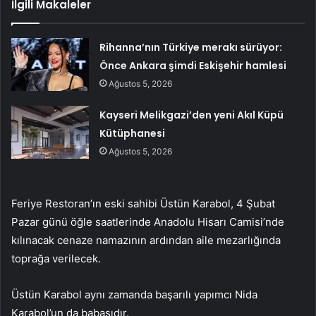
İlgili Makaleler
Rihanna’nın Türkiye merakı sürüyor:
Önce Ankara şimdi Eskişehir hamlesi
Ağustos 5, 2026
Kayseri Melikgazi’den yeni Akıl Küpü
Kütüphanesi
Ağustos 5, 2026
Feriye Restoran’ın eski sahibi Üstün Karabol, 4 Şubat
Pazar günü öğle saatlerinde Anadolu Hisarı Camisi’nde
kılınacak cenaze namazının ardından aile mezarlığında
toprağa verilecek.
Üstün Karabol aynı zamanda başarılı yapımcı Nida
Karabol’un da babasıdır.