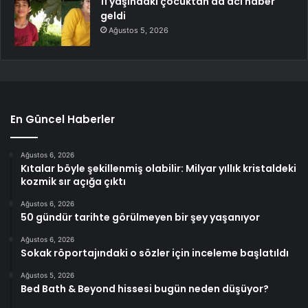
11 yaşındaki çocuktan da acı haber
geldi
Ağustos 5, 2026
En Güncel Haberler
Ağustos 6, 2026
Kıtalar böyle şekillenmiş olabilir: Milyar yıllık kristaldeki
kozmik sır açığa çıktı
Ağustos 6, 2026
50 gündür tarihte görülmeyen bir şey yaşanıyor
Ağustos 6, 2026
Sokak röportajındaki o sözler için inceleme başlatıldı
Ağustos 5, 2026
Bed Bath & Beyond hissesi bugün neden düşüyor?