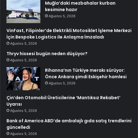
Muğla’daki mezbahalar kurban
kesimine hazır
Ağustos 5, 2026
VinFast, Filipinler’de Elektrikli Motosiklet İşleme Merkezi
İçin Bespoke Logistics ile Anlaşma İmzaladı
Ağustos 5, 2026
Thryv hissesi bugün neden düşüyor?
Ağustos 5, 2026
Rihanna’nın Türkiye merakı sürüyor:
Önce Ankara şimdi Eskişehir hamlesi
Ağustos 5, 2026
Çin’den Otomobil Üreticilerine ‘Mantıksız Rekabet’
Uyarısı
Ağustos 5, 2026
Bank of America ABD’de ambalajlı gıda satış trendlerini
güncelledi
Ağustos 5, 2026