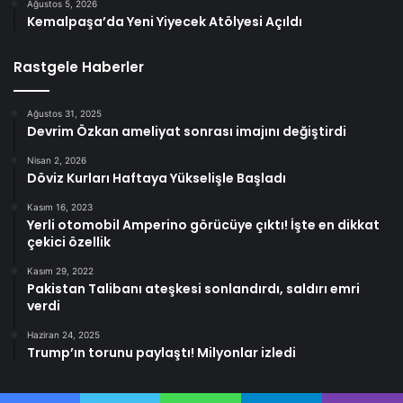
Ağustos 5, 2026
Kemalpaşa’da Yeni Yiyecek Atölyesi Açıldı
Rastgele Haberler
Ağustos 31, 2025
Devrim Özkan ameliyat sonrası imajını değiştirdi
Nisan 2, 2026
Döviz Kurları Haftaya Yükselişle Başladı
Kasım 16, 2023
Yerli otomobil Amperino görücüye çıktı! İşte en dikkat
çekici özellik
Kasım 29, 2022
Pakistan Talibanı ateşkesi sonlandırdı, saldırı emri
verdi
Haziran 24, 2025
Trump’ın torunu paylaştı! Milyonlar izledi