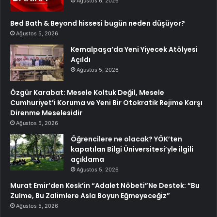
Ağustos 6, 2026
Bed Bath & Beyond hissesi bugün neden düşüyor?
Ağustos 5, 2026
Kemalpaşa’da Yeni Yiyecek Atölyesi
Açıldı
Ağustos 5, 2026
Özgür Karabat: Mesele Koltuk Değil, Mesele
Cumhuriyet’i Koruma ve Yeni Bir Otokratik Rejime Karşı
Direnme Meselesidir
Ağustos 5, 2026
Öğrencilere ne olacak? YÖK’ten
kapatılan Bilgi Üniversitesi’yle ilgili
açıklama
Ağustos 5, 2026
Murat Emir’den Kesk’in “Adalet Nöbeti”Ne Destek: “Bu
Zulme, Bu Zalimlere Asla Boyun Eğmeyeceğiz”
Ağustos 5, 2026