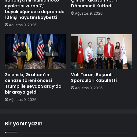
Japonya’nın Kumamoto
Çin ve Pakistan 75. Yıl
eyaletini vuran 7,1
Dönümünü Kutladı
büyüklüğündeki depremde
Ağustos 9, 2026
13 kişi hayatını kaybetti
Ağustos 9, 2026
Zelenski, Graham’ın
Vali Turan, Başarılı
cenaze töreni öncesi
Sporcuları Kabul Etti
Trump ile Beyaz Saray’da
Ağustos 9, 2026
bir araya geldi
Ağustos 9, 2026
Bir yanıt yazın