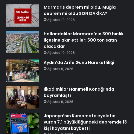
Marmaris deprem mi oldu, Muğla
deprem mi oldu SON DAKİKA?
Ağustos 10, 2026
Hollandalılar Marmara’nın 300 binlik
ilçesine akın ettiler: 500 ton satın
alacaklar
Ağustos 10, 2026
Aydın’da Arife Günü Hareketliliği
Ağustos 9, 2026
İlkadımlılar Hanımeli Konağı’nda
bayramlaştı
Ağustos 9, 2026
Japonya’nın Kumamoto eyaletini
vuran 7,1 büyüklüğündeki depremde 13
kişi hayatını kaybetti