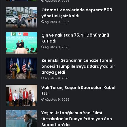
Ağustos 9, 2026
Otomotiv devlerinde deprem: 500
yönetici işsiz kaldı
Ağustos 9, 2026
Çin ve Pakistan 75. Yıl Dönümünü
Kutladı
Ağustos 9, 2026
Zelenski, Graham’ın cenaze töreni
öncesi Trump ile Beyaz Saray’da bir
araya geldi
Ağustos 9, 2026
Vali Turan, Başarılı Sporcuları Kabul
Etti
Ağustos 9, 2026
Yeşim Ustaoğlu’nun Yeni Filmi
‘Artakalan’ın Dünya Prömiyeri San
Sebastian’da