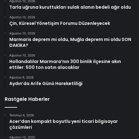
Ağustos 10, 2026
Tarla uğruna kuruttukları sulak alanın bedeli ağır oldu
Ağustos 10, 2026
Çin, Küresel Yönetişim Forumu Düzenleyecek
Ağustos 10, 2026
Marmaris deprem mi oldu, Muğla deprem mi oldu SON
DAKİKA?
Ağustos 10, 2026
Hollandalılar Marmara’nın 300 binlik ilçesine akın
ettiler: 500 ton satın alacaklar
Ağustos 9, 2026
Aydın’da Arife Günü Hareketliliği
Rastgele Haberler
Temmuz 4, 2026
Acer’dan kompakt boyutlu yeni ticari bilgisayar
çözümleri
Ağustos 15, 2025