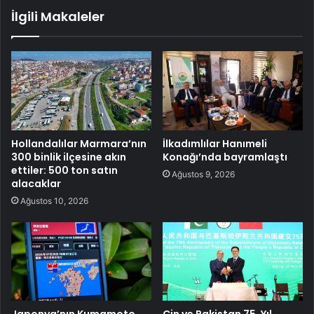
İlgili Makaleler
Hollandalılar Marmara’nın
İlkadımlılar Hanımeli
300 binlik ilçesine akın
Konağı’nda bayramlaştı
ettiler: 500 ton satın
Ağustos 9, 2026
alacaklar
Ağustos 10, 2026