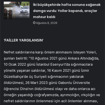
İki büyükşehirde hafta sonuna sağanak
damga vurdu: Yollar kapandı, araçlar
mahsur kaldı
Ağustos 6, 2026
‘FAİLLER YARGILANSIN’
Nefret saldırılarına karşı önlem alınmasını isteyen Yoleri,
şunları belirtti: “10 Ağustos 2021 günü Ankara Altındağ’da,
10 Ocak 2022 günü İstanbul Esenyurt’da sığınmacılara
yönelik yaşanan saldırılar, 16 Kasım 2021 günü İzmir
Güzelbahçe’de üç Suriyeli sığınmacının yakılarak
öldürülmesi, 26 Mart 2023 günü Gabonlu Üniversite
öğrencisi Dina’nın öldürülmesi olayı ve daha onlarca acı
örneğin yaşandığı coğrafyamızda, ayrımcılığın, ırkçılığın ve
nefret saldırılarının önlenmesi için acil önlemler alınması,