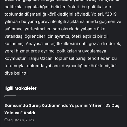
politikalar uyguladığını belirten Yoleri, bu politikaların
toplumda düşmanlığı körüklediğini söyledi. Yoleri, “2019
yılından bu yana görevi ile ilgili açıklamalarında göçmen ve
sığınmacı yerleşimciler, son olarak da yabancı ülke
vatandaşı öğrenciler için ayrımcı, ötekileştirici bir dil
kullanmış, Anayasa’nın eşitlik ilkesini dahi göz ardı ederek,
yerel hizmetlerde ayrımcı politikalarını uygulamaya
koymuştur. Tanju Özcan, toplumsal barışı tehdit eden bu
tutumuyla toplumda yabancı düşmanlığını körüklemiştir”
diye belirtti.
İlgili Makaleler
Samsun’da Suruç Katliamı’nda Yaşamını Yitiren “33 Düş
Yolcusu” Anıldı
Ağustos 6, 2026