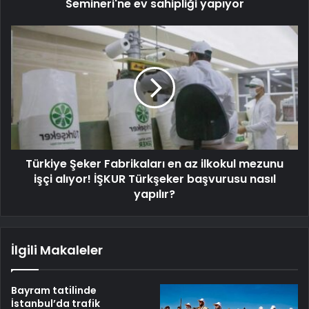
Semineri'ne ev sahipliği yapıyor
Türkiye Şeker Fabrikaları en az ilkokul mezunu
işçi alıyor! İŞKUR Türkşeker başvurusu nasıl
yapılır?
İlgili Makaleler
Bayram tatilinde
İstanbul’da trafik