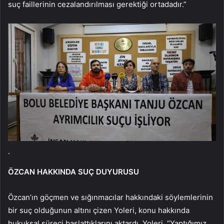
suç faillerinin cezalandırılması gerektiği ortadadır.”
.
ÖZCAN HAKKINDA SUÇ DUYURUSU
Özcan’ın göçmen ve sığınmacılar hakkındaki söylemlerinin
bir suç olduğunun altını çizen Yoleri, konu hakkında
hukuksal süreci başlattıklarını aktardı. Yoleri, “Yaptığımız