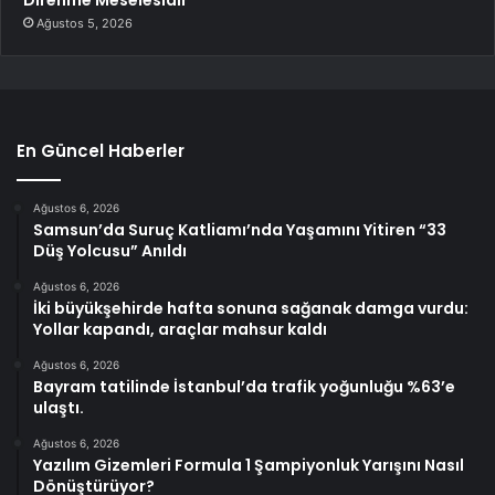
Ağustos 5, 2026
En Güncel Haberler
Ağustos 6, 2026
Samsun’da Suruç Katliamı’nda Yaşamını Yitiren “33
Düş Yolcusu” Anıldı
Ağustos 6, 2026
İki büyükşehirde hafta sonuna sağanak damga vurdu:
Yollar kapandı, araçlar mahsur kaldı
Ağustos 6, 2026
Bayram tatilinde İstanbul’da trafik yoğunluğu %63’e
ulaştı.
Ağustos 6, 2026
Yazılım Gizemleri Formula 1 Şampiyonluk Yarışını Nasıl
Dönüştürüyor?