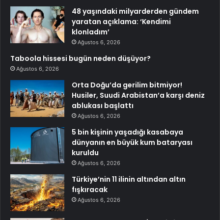
48 yaşındaki milyarderden gündem
yaratan açıklama: ‘Kendimi
klonladım’
Ağustos 6, 2026
Taboola hissesi bugün neden düşüyor?
Ağustos 6, 2026
Orta Doğu’da gerilim bitmiyor!
Husiler, Suudi Arabistan’a karşı deniz
ablukası başlattı
Ağustos 6, 2026
5 bin kişinin yaşadığı kasabaya
dünyanın en büyük kum bataryası
kuruldu
Ağustos 6, 2026
Türkiye’nin 11 ilinin altından altın
fışkıracak
Ağustos 6, 2026