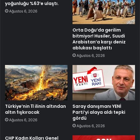
yoğunluğu %63’e ulaştı.
Ağustos 6, 2026
Orta Doğu’da gerilim
bitmiyor! Husiler, Suudi
Arabistan’a karşı deniz
ablukası başlattı
Ağustos 6, 2026
Türkiye’nin 11 ilinin altından
Saray danışmanı YENİ
altın fışkıracak
Parti’yi alaya aldı tepki
gördü
Ağustos 6, 2026
Ağustos 6, 2026
CHP Kadın Kolları Genel