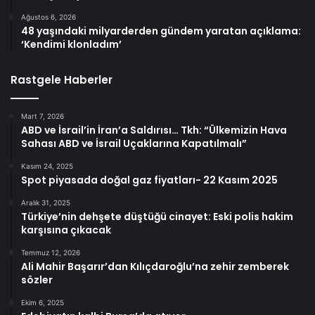
Ağustos 6, 2026
48 yaşındaki milyarderden gündem yaratan açıklama:
‘Kendimi klonladım’
Rastgele Haberler
Mart 7, 2026
ABD ve İsrail’in İran’a Saldırısı… Tkh: “Ülkemizin Hava
Sahası ABD ve İsrail Uçaklarına Kapatılmalı”
Kasım 24, 2025
Spot piyasada doğal gaz fiyatları- 22 Kasım 2025
Aralık 31, 2025
Türkiye’nin dehşete düştüğü cinayet: Eski polis hakim
karşısına çıkacak
Temmuz 12, 2026
Ali Mahir Başarır’dan Kılıçdaroğlu’na zehir zemberek
sözler
Ekim 6, 2025