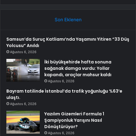
Son Eklenen
Samsun’da Suruç Katliamı’nda Yaşamını Yitiren “33 Düş
Yolcusu” Anıldı
Ağustos 6, 2026
İki büyükşehirde hafta sonuna
sağanak damga vurdu: Yollar
kapandı, araçlar mahsur kaldı
Ağustos 6, 2026
Bayram tatilinde İstanbul’da trafik yoğunluğu %63’e
ulaştı.
Ağustos 6, 2026
Yazılım Gizemleri Formula 1
Şampiyonluk Yarışını Nasıl
Dönüştürüyor?
Ağustos 6, 2026