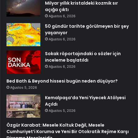
Milyar yıllık kristaldeki kozmik sır
açığa çıktı
Ağustos 6, 2026
50 gündür tarihte görülmeyen bir şey
yaşanıyor
Ağustos 6, 2026
Sokak röportajındaki o sözler için
inceleme başlatıldı
Ağustos 6, 2026
Bed Bath & Beyond hissesi bugün neden düşüyor?
Ağustos 5, 2026
Kemalpaşa’da Yeni Yiyecek Atölyesi
Açıldı
Ağustos 5, 2026
Özgür Karabat: Mesele Koltuk Değil, Mesele
Cumhuriyet’i Koruma ve Yeni Bir Otokratik Rejime Karşı
Direnme Meselesidir