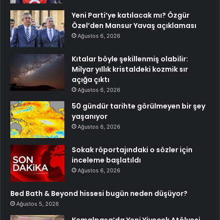
Yeni Parti’ye katılacak mı? Özgür
Özel’den Mansur Yavaş açıklaması
Ağustos 6, 2026
Kıtalar böyle şekillenmiş olabilir:
Milyar yıllık kristaldeki kozmik sır
açığa çıktı
Ağustos 6, 2026
50 gündür tarihte görülmeyen bir şey
yaşanıyor
Ağustos 6, 2026
Sokak röportajındaki o sözler için
inceleme başlatıldı
Ağustos 6, 2026
Bed Bath & Beyond hissesi bugün neden düşüyor?
Ağustos 5, 2026