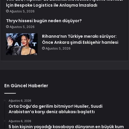
İçin Bespoke Logistics ile Anlaşma İmzaladı
Ağustos 5, 2026
Thryv hissesi bugün neden düşüyor?
Ağustos 5, 2026
Rihanna’nın Türkiye merakı sürüyor:
Önce Ankara şimdi Eskişehir hamlesi
Ağustos 5, 2026
En Güncel Haberler
Ağustos 6, 2026
Orta Doğu’da gerilim bitmiyor! Husiler, Suudi
Arabistan’a karşı deniz ablukası başlattı
Ağustos 6, 2026
5 bin kişinin yaşadığı kasabaya dünyanın en büyük kum