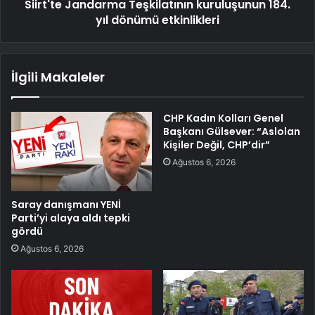
Siirt'te Jandarma Teşkilatının kuruluşunun 184.
yıl dönümü etkinlikleri
İlgili Makaleler
CHP Kadın Kolları Genel
Başkanı Gülsever: “Aslolan
Kişiler Değil, CHP’dir”
Ağustos 6, 2026
Saray danışmanı YENİ
Parti’yi alaya aldı tepki
gördü
Ağustos 6, 2026