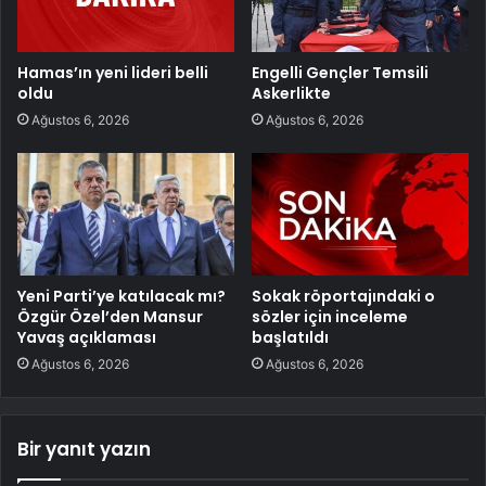
Hamas’ın yeni lideri belli
Engelli Gençler Temsili
oldu
Askerlikte
Ağustos 6, 2026
Ağustos 6, 2026
Yeni Parti’ye katılacak mı?
Sokak röportajındaki o
Özgür Özel’den Mansur
sözler için inceleme
Yavaş açıklaması
başlatıldı
Ağustos 6, 2026
Ağustos 6, 2026
Bir yanıt yazın