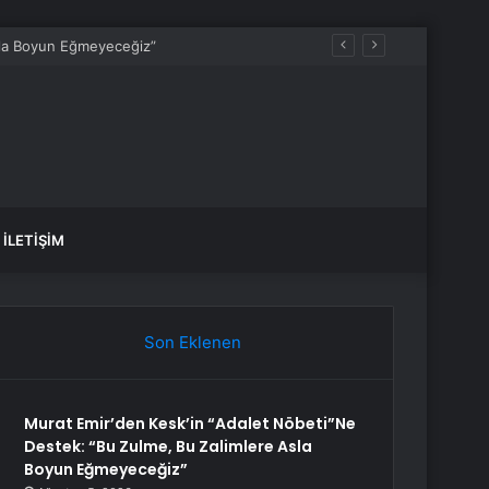
İLETIŞIM
Son Eklenen
Murat Emir’den Kesk’in “Adalet Nöbeti”Ne
Destek: “Bu Zulme, Bu Zalimlere Asla
Boyun Eğmeyeceğiz”