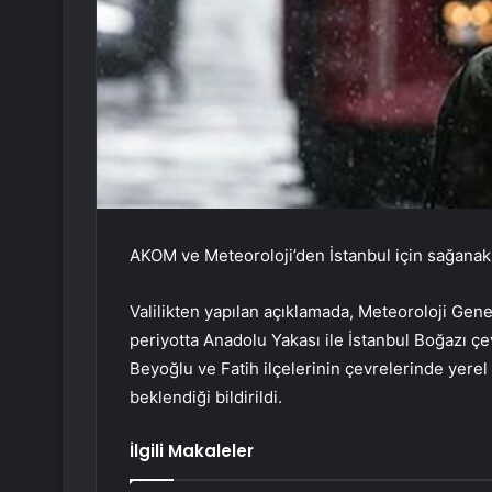
AKOM ve Meteoroloji’den İstanbul için sağanak 
Valilikten yapılan açıklamada, Meteoroloji Ge
periyotta Anadolu Yakası ile İstanbul Boğazı çev
Beyoğlu ve Fatih ilçelerinin çevrelerinde yerel
beklendiği bildirildi.
İlgili Makaleler