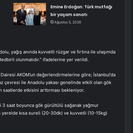
Emine Erdoğan: Türk mutfağı
bir yaşam sanatı
Ağustos 5, 2026
 dolu, yağış anında kuvvetli rüzgar ve fırtına ile ulaşımda
edbirli olunmalıdır.” ifadelerine yer verildi.
ri Dairesi AKOM’un değerlendirmelerine göre; İstanbul’da
z çevresi ile Anadolu yakası genelinde etkili olan gök
 saatlerde etkisini arttırması bekleniyor.
 3 saat boyunca gök gürültülü sağanak yağmur
 yerelde kısa sureli (20-30dk) ve kuvvetli (10-15kg)