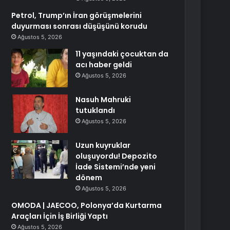
Petrol, Trump’ın İran görüşmelerini
duyurması sonrası düşüşünü korudu
Ağustos 5, 2026
11 yaşındaki çocuktan da
acı haber geldi
Ağustos 5, 2026
Nasuh Mahruki
tutuklandı
Ağustos 5, 2026
Uzun kuyruklar
oluşuyordu! Depozito
İade Sistemi’nde yeni
dönem
Ağustos 5, 2026
OMODA | JAECOO, Polonya’da Kurtarma
Araçları İçin İş Birliği Yaptı
Ağustos 5, 2026