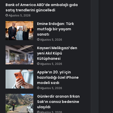
Bank of America ABD’de ambalajlı gıda
satış trendlerini güncelledi
Ağustos 5, 2026
Emine Erdoğan: Türk
mutfağı bir yaşam
sanatı
Ağustos 5, 2026
Kayseri Melikgazi’den
yeni Akıl Küpü
Kütüphanesi
Ağustos 5, 2026
Apple’ın 20. yıl için
hazırladığı özel iPhone
modeli sızdı
Ağustos 5, 2026
Günlerdir aranan Erkan
Sak’ın cansız bedenine
ulaşıldı
Ağustos 5, 2026