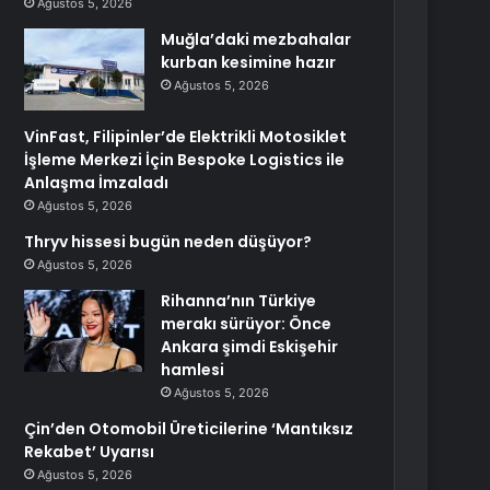
Ağustos 5, 2026
Muğla’daki mezbahalar
kurban kesimine hazır
Ağustos 5, 2026
VinFast, Filipinler’de Elektrikli Motosiklet
İşleme Merkezi İçin Bespoke Logistics ile
Anlaşma İmzaladı
Ağustos 5, 2026
Thryv hissesi bugün neden düşüyor?
Ağustos 5, 2026
Rihanna’nın Türkiye
merakı sürüyor: Önce
Ankara şimdi Eskişehir
hamlesi
Ağustos 5, 2026
Çin’den Otomobil Üreticilerine ‘Mantıksız
Rekabet’ Uyarısı
Ağustos 5, 2026