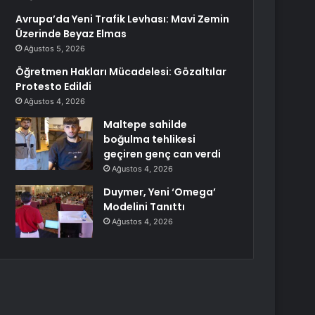
Avrupa’da Yeni Trafik Levhası: Mavi Zemin
Üzerinde Beyaz Elmas
Ağustos 5, 2026
Öğretmen Hakları Mücadelesi: Gözaltılar
Protesto Edildi
Ağustos 4, 2026
Maltepe sahilde
boğulma tehlikesi
geçiren genç can verdi
Ağustos 4, 2026
Duymer, Yeni ‘Omega’
Modelini Tanıttı
Ağustos 4, 2026