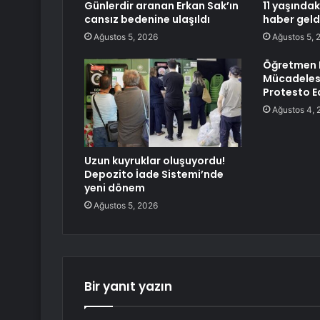
Günlerdir aranan Erkan Sak’ın
11 yaşında
cansız bedenine ulaşıldı
haber geld
Ağustos 5, 2026
Ağustos 5, 
Öğretmen 
Mücadelesi
Protesto Ed
Ağustos 4, 
Uzun kuyruklar oluşuyordu!
Depozito İade Sistemi’nde
yeni dönem
Ağustos 5, 2026
Bir yanıt yazın