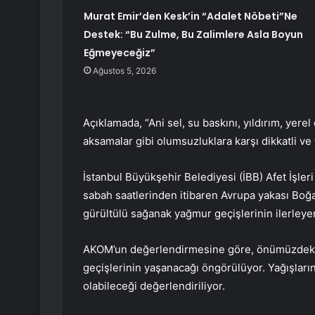
Murat Emir’den Kesk’in “Adalet Nöbeti”Ne
Destek: “Bu Zulme, Bu Zalimlere Asla Boyun
Eğmeyeceğiz”
Ağustos 5, 2026
Açıklamada, “Ani sel, su baskını, yıldırım, yerel
aksamalar gibi olumsuzluklara karşı dikkatli ve t
İstanbul Büyükşehir Belediyesi (İBB) Afet İşle
sabah saatlerinden itibaren Avrupa yakası Boğa
gürültülü sağanak yağmur geçişlerinin ilerleyen
AKOM’un değerlendirmesine göre, önümüzdeki
geçişlerinin yaşanacağı öngörülüyor. Yağışların
olabileceği değerlendiriliyor.