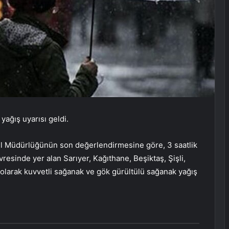
yağış uyarısı geldi.
nel Müdürlüğünün son değerlendirmesine göre, 3 saatlik
resinde yer alan Sarıyer, Kağıthane, Beşiktaş, Şişli,
 olarak kuvvetli sağanak ve gök gürültülü sağanak yağış