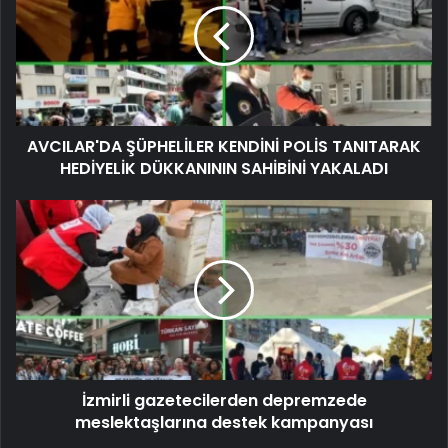
AVCILAR'DA ŞÜPHELİLER KENDİNİ POLİS TANITARAK
HEDİYELİK DÜKKANININ SAHİBİNİ YAKALADI
İzmirli gazetecilerden depremzede
meslektaşlarına destek kampanyası