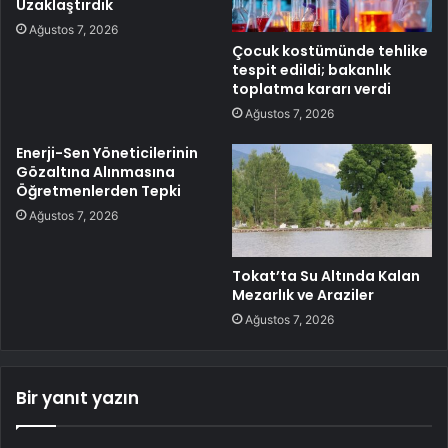
Uzaklaştırdık
Ağustos 7, 2026
Çocuk kostümünde tehlike
tespit edildi; bakanlık
toplatma kararı verdi
Ağustos 7, 2026
Enerji-Sen Yöneticilerinin
Gözaltına Alınmasına
Öğretmenlerden Tepki
Ağustos 7, 2026
Tokat’ta Su Altında Kalan
Mezarlık ve Araziler
Ağustos 7, 2026
Bir yanıt yazın