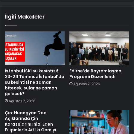
İlgili Makaleler
İstanbul İSKİ su kesintisi!
Edirne’de Bayramlaşma
23-24 Temmuz İstanbul’da
Programı Düzenlendi
su kesintisi ne zaman
Ağustos 7, 2026
bitecek, sular ne zaman
gelecek?
Ağustos 7, 2026
Çin: Huangyan Dao
Açıklarında Çin
Karasularını İhlal Eden
Filipinler’e Ait İki Gemiyi