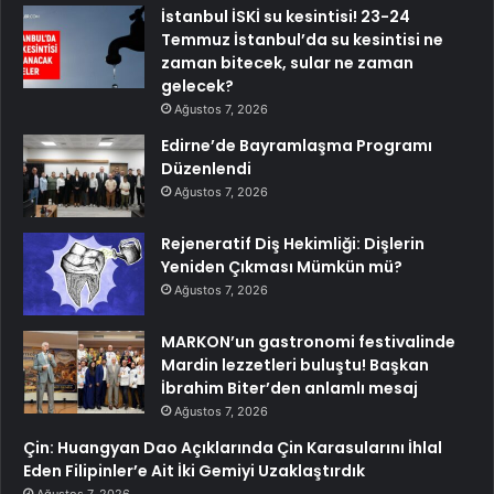
İstanbul İSKİ su kesintisi! 23-24
Temmuz İstanbul’da su kesintisi ne
zaman bitecek, sular ne zaman
gelecek?
Ağustos 7, 2026
Edirne’de Bayramlaşma Programı
Düzenlendi
Ağustos 7, 2026
Rejeneratif Diş Hekimliği: Dişlerin
Yeniden Çıkması Mümkün mü?
Ağustos 7, 2026
MARKON’un gastronomi festivalinde
Mardin lezzetleri buluştu! Başkan
İbrahim Biter’den anlamlı mesaj
Ağustos 7, 2026
Çin: Huangyan Dao Açıklarında Çin Karasularını İhlal
Eden Filipinler’e Ait İki Gemiyi Uzaklaştırdık