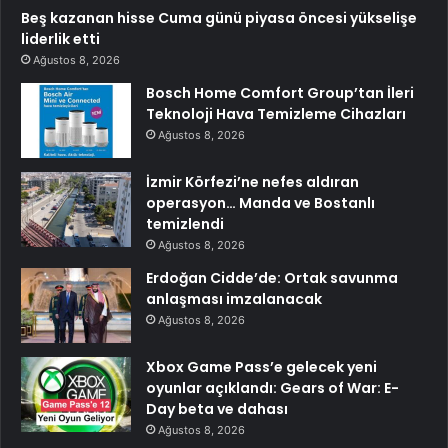
Beş kazanan hisse Cuma günü piyasa öncesi yükselişe
liderlik etti
Ağustos 8, 2026
Bosch Home Comfort Group’tan İleri
Teknoloji Hava Temizleme Cihazları
Ağustos 8, 2026
İzmir Körfezi’ne nefes aldıran
operasyon… Manda ve Bostanlı
temizlendi
Ağustos 8, 2026
Erdoğan Cidde’de: Ortak savunma
anlaşması imzalanacak
Ağustos 8, 2026
Xbox Game Pass’e gelecek yeni
oyunlar açıklandı: Gears of War: E-
Day beta ve dahası
Ağustos 8, 2026