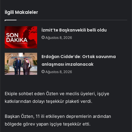
İlgili Makaleler
İzmit’te Başkanvekili belli oldu
Ağustos 8, 2026
Erdoğan Cidde’de: Ortak savunma
anlaşması imzalanacak
Ağustos 8, 2026
Ekiple sohbet eden Özten ve meclis üyeleri, işçiye
katkılarından dolayı teşekkür plaketi verdi.
Başkan Özten, 11 ili etkileyen depremlerin ardından
bölgede görev yapan işçiye teşekkür etti.