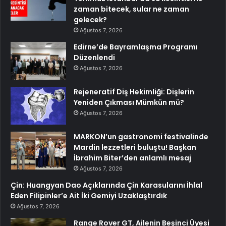
zaman bitecek, sular ne zaman
gelecek?
Ağustos 7, 2026
Edirne’de Bayramlaşma Programı
Düzenlendi
Ağustos 7, 2026
Rejeneratif Diş Hekimliği: Dişlerin
Yeniden Çıkması Mümkün mü?
Ağustos 7, 2026
MARKON’un gastronomi festivalinde
Mardin lezzetleri buluştu! Başkan
İbrahim Biter’den anlamlı mesaj
Ağustos 7, 2026
Çin: Huangyan Dao Açıklarında Çin Karasularını İhlal
Eden Filipinler’e Ait İki Gemiyi Uzaklaştırdık
Ağustos 7, 2026
Range Rover GT, Ailenin Beşinci Üyesi