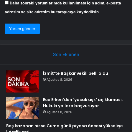
Daha sonraki yorumlarımda kullanılması için adım, e-posta
adresim ve site adresim bu tarayıcıya kaydedilsin.
Son Eklenen
İzmit’te Başkanvekili belli oldu
Ağustos 8, 2026
Ece Erken’den ‘yasak aşk’ açıklaması:
Hukuki yollara başvuruyor
Ağustos 8, 2026
Beş kazanan hisse Cuma günü piyasa öncesi yükselişe
liderlik etti