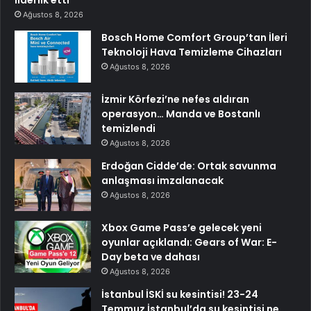
Ağustos 8, 2026
Bosch Home Comfort Group’tan İleri
Teknoloji Hava Temizleme Cihazları
Ağustos 8, 2026
İzmir Körfezi’ne nefes aldıran
operasyon… Manda ve Bostanlı
temizlendi
Ağustos 8, 2026
Erdoğan Cidde’de: Ortak savunma
anlaşması imzalanacak
Ağustos 8, 2026
Xbox Game Pass’e gelecek yeni
oyunlar açıklandı: Gears of War: E-
Day beta ve dahası
Ağustos 8, 2026
İstanbul İSKİ su kesintisi! 23-24
Temmuz İstanbul’da su kesintisi ne