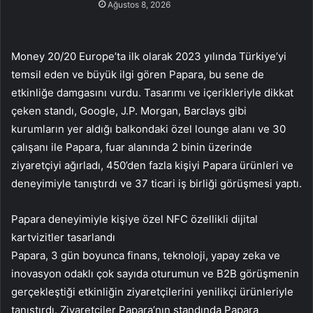
Ağustos 8, 2026
Money 20/20 Europe’ta ilk olarak 2023 yılında Türkiye’yi
temsil eden ve büyük ilgi gören Papara, bu sene de
etkinliğe damgasını vurdu. Tasarımı ve içerikleriyle dikkat
çeken standı, Google, J.P. Morgan, Barclays gibi
kurumların yer aldığı balkondaki özel lounge alanı ve 30
çalışanı ile Papara, fuar alanında 2 binin üzerinde
ziyaretçiyi ağırladı, 450’den fazla kişiyi Papara ürünleri ve
deneyimiyle tanıştırdı ve 37 ticari iş birliği görüşmesi yaptı.
Papara deneyimiyle kişiye özel NFC özellikli dijital
kartvizitler tasarlandı
Papara, 3 gün boyunca finans, teknoloji, yapay zeka ve
inovasyon odaklı çok sayıda oturumun ve B2B görüşmenin
gerçekleştiği etkinliğin ziyaretçilerini yenilikçi ürünleriyle
tanıştırdı. Ziyaretçiler Papara’nın standında Papara