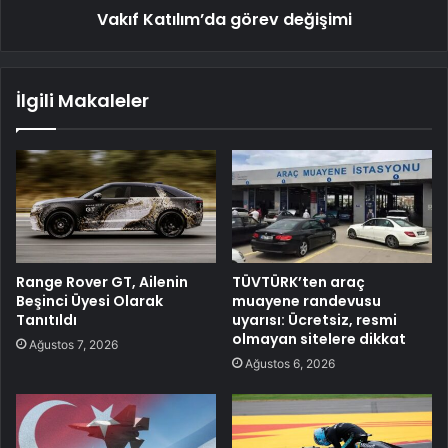
Vakıf Katılım’da görev değişimi
İlgili Makaleler
Range Rover GT, Ailenin
TÜVTÜRK’ten araç
Beşinci Üyesi Olarak
muayene randevusu
Tanıtıldı
uyarısı: Ücretsiz, resmi
olmayan sitelere dikkat
Ağustos 7, 2026
Ağustos 6, 2026