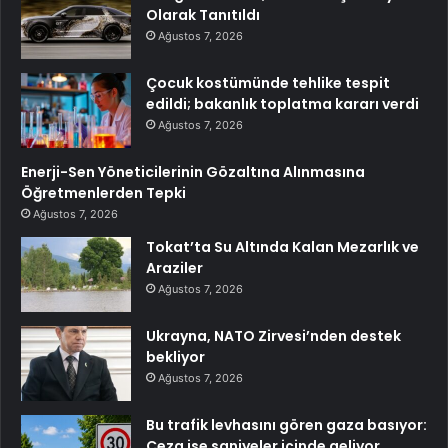
Olarak Tanıtıldı
Ağustos 7, 2026
Çocuk kostümünde tehlike tespit
edildi; bakanlık toplatma kararı verdi
Ağustos 7, 2026
Enerji-Sen Yöneticilerinin Gözaltına Alınmasına
Öğretmenlerden Tepki
Ağustos 7, 2026
Tokat’ta Su Altında Kalan Mezarlık ve
Araziler
Ağustos 7, 2026
Ukrayna, NATO Zirvesi’nden destek
bekliyor
Ağustos 7, 2026
Bu trafik levhasını gören gaza basıyor:
Ceza ise saniyeler içinde geliyor