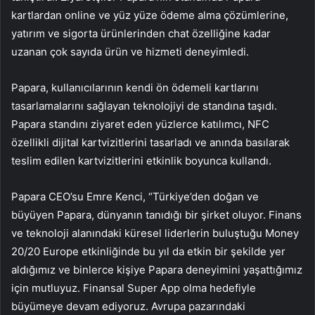
kartlardan online ve yüz yüze ödeme alma çözümlerine,
yatırım ve sigorta ürünlerinden chat özelliğine kadar
uzanan çok sayıda ürün ve hizmeti deneyimledi.
Papara, kullanıcılarının kendi ön ödemeli kartlarını
tasarlamalarını sağlayan teknolojiyi de standına taşıdı.
Papara standını ziyaret eden yüzlerce katılımcı, NFC
özellikli dijital kartvizitlerini tasarladı ve anında basılarak
teslim edilen kartvizitlerini etkinlik boyunca kullandı.
Papara CEO’su Emre Kenci, “Türkiye’den doğan ve
büyüyen Papara, dünyanın tanıdığı bir şirket oluyor. Finans
ve teknoloji alanındaki küresel liderlerin buluştuğu Money
20/20 Europe etkinliğinde bu yıl da etkin bir şekilde yer
aldığımız ve binlerce kişiye Papara deneyimini yaşattığımız
için mutluyuz. Finansal Super App olma hedefiyle
büyümeye devam ediyoruz. Avrupa pazarındaki