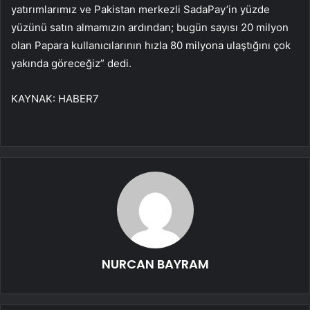
yatırımlarımız ve Pakistan merkezli SadaPay’in yüzde
yüzünü satın almamızın ardından; bugün sayısı 20 milyon
olan Papara kullanıcılarının hızla 80 milyona ulaştığını çok
yakında göreceğiz” dedi.
KAYNAK:
HABER7
NURCAN BAYRAM