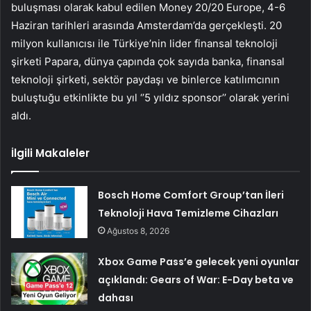
buluşması olarak kabul edilen Money 20/20 Europe, 4-6
Haziran tarihleri arasında Amsterdam’da gerçekleşti. 20
milyon kullanıcısı ile Türkiye’nin lider finansal teknoloji
şirketi Papara, dünya çapında çok sayıda banka, finansal
teknoloji şirketi, sektör paydaşı ve binlerce katılımcının
buluştuğu etkinlikte bu yıl ‘’5 yıldız sponsor’’ olarak yerini
aldı.
İlgili Makaleler
Bosch Home Comfort Group’tan İleri
Teknoloji Hava Temizleme Cihazları
Ağustos 8, 2026
Xbox Game Pass’e gelecek yeni oyunlar
açıklandı: Gears of War: E-Day beta ve
dahası