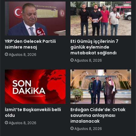
YRP’den Gelecek Partili
Eti Gümüş işçilerinin 7
isimlere mesaj
günlük eyleminde
mutabakat sağlandı
Ağustos 8, 2026
Ağustos 8, 2026
İzmit’te Başkanvekili belli
Erdoğan Cidde’de: Ortak
oldu
savunma anlaşması
imzalanacak
Ağustos 8, 2026
Ağustos 8, 2026