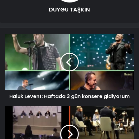
DUYGU TAŞKIN
Haluk Levent: Haftada 3 gün konsere gidiyorum