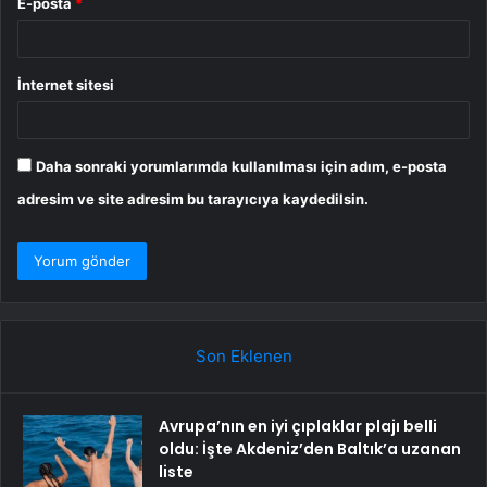
E-posta
*
İnternet sitesi
Daha sonraki yorumlarımda kullanılması için adım, e-posta
adresim ve site adresim bu tarayıcıya kaydedilsin.
Son Eklenen
Avrupa’nın en iyi çıplaklar plajı belli
oldu: İşte Akdeniz’den Baltık’a uzanan
liste