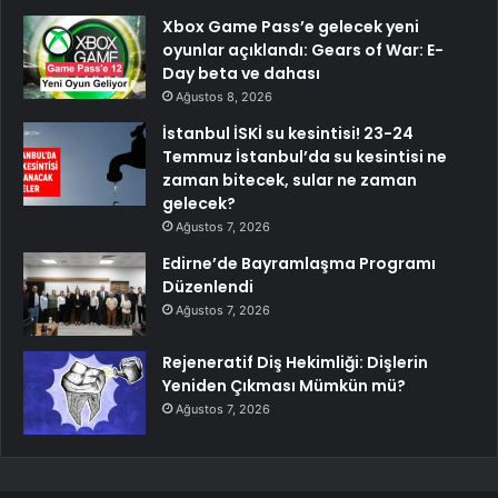
Xbox Game Pass’e gelecek yeni
oyunlar açıklandı: Gears of War: E-
Day beta ve dahası
Ağustos 8, 2026
İstanbul İSKİ su kesintisi! 23-24
Temmuz İstanbul’da su kesintisi ne
zaman bitecek, sular ne zaman
gelecek?
Ağustos 7, 2026
Edirne’de Bayramlaşma Programı
Düzenlendi
Ağustos 7, 2026
Rejeneratif Diş Hekimliği: Dişlerin
Yeniden Çıkması Mümkün mü?
Ağustos 7, 2026