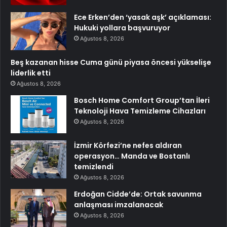
Ece Erken’den ‘yasak aşk’ açıklaması:
Hukuki yollara başvuruyor
Ağustos 8, 2026
Beş kazanan hisse Cuma günü piyasa öncesi yükselişe
liderlik etti
Ağustos 8, 2026
Bosch Home Comfort Group’tan İleri
Teknoloji Hava Temizleme Cihazları
Ağustos 8, 2026
İzmir Körfezi’ne nefes aldıran
operasyon… Manda ve Bostanlı
temizlendi
Ağustos 8, 2026
Erdoğan Cidde’de: Ortak savunma
anlaşması imzalanacak
Ağustos 8, 2026