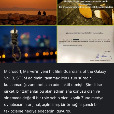
Microsoft, Marvel’ın yeni hit filmi Guardians of the Galaxy
Vol. 3, STEM eğitimini tanıtmak için uzun süredir
kullanmadığı zune.net alan adını aktif etmişti. Şimdi ise
şirket, bir zamanlar bu alan adının ana konusu olan ve
sinemada değerli bir role sahip olan ikonik Zune medya
oynatıcısının orijinal, açılmamış bir örneğini şanslı bir
takipçisine hediye edeceğini duyurdu.