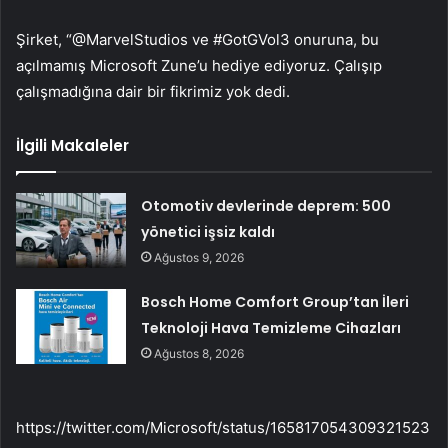
Şirket, “@MarvelStudios ve #GotGVol3 onuruna, bu
açılmamış Microsoft Zune’u hediye ediyoruz. Çalışıp
çalışmadığına dair bir fikrimiz yok dedi.
İlgili Makaleler
Otomotiv devlerinde deprem: 500
yönetici işsiz kaldı
Ağustos 9, 2026
Bosch Home Comfort Group’tan İleri
Teknoloji Hava Temizleme Cihazları
Ağustos 8, 2026
https://twitter.com/Microsoft/status/165817054309321523