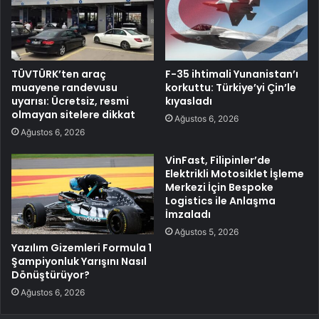
TÜVTÜRK’ten araç
F-35 ihtimali Yunanistan’ı
muayene randevusu
korkuttu: Türkiye’yi Çin’le
uyarısı: Ücretsiz, resmi
kıyasladı
olmayan sitelere dikkat
Ağustos 6, 2026
Ağustos 6, 2026
VinFast, Filipinler’de
Elektrikli Motosiklet İşleme
Merkezi İçin Bespoke
Logistics ile Anlaşma
İmzaladı
Ağustos 5, 2026
Yazılım Gizemleri Formula 1
Şampiyonluk Yarışını Nasıl
Dönüştürüyor?
Ağustos 6, 2026