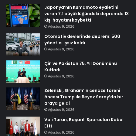
Japonya’nın Kumamoto eyaletini
vuran 7,1 büyüklüğündeki depremde 13
kişi hayatını kaybetti
Ağustos 9, 2026
Otomotiv devlerinde deprem: 500
yönetici işsiz kaldı
Ağustos 9, 2026
Çin ve Pakistan 75. Yıl Dönümünü
Kutladı
Ağustos 9, 2026
Zelenski, Graham’ın cenaze töreni
öncesi Trump ile Beyaz Saray’da bir
araya geldi
Ağustos 9, 2026
Vali Turan, Başarılı Sporcuları Kabul
Etti
Ağustos 9, 2026