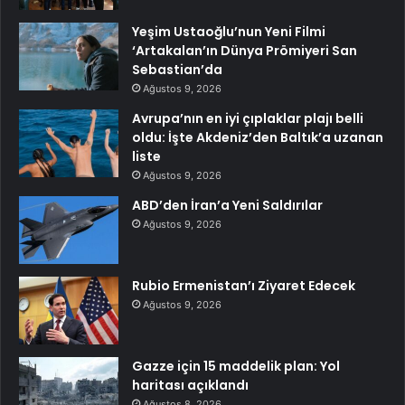
Yeşim Ustaoğlu’nun Yeni Filmi
‘Artakalan’ın Dünya Prömiyeri San
Sebastian’da
Ağustos 9, 2026
Avrupa’nın en iyi çıplaklar plajı belli
oldu: İşte Akdeniz’den Baltık’a uzanan
liste
Ağustos 9, 2026
ABD’den İran’a Yeni Saldırılar
Ağustos 9, 2026
Rubio Ermenistan’ı Ziyaret Edecek
Ağustos 9, 2026
Gazze için 15 maddelik plan: Yol
haritası açıklandı
Ağustos 8, 2026