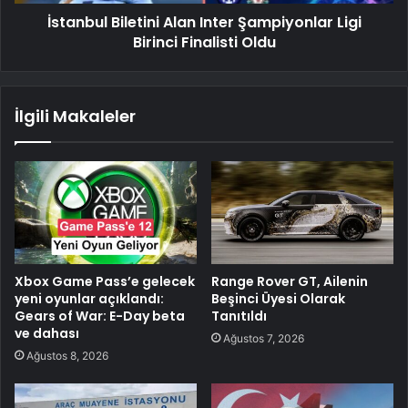
İstanbul Biletini Alan Inter Şampiyonlar Ligi
Birinci Finalisti Oldu
İlgili Makaleler
Xbox Game Pass’e gelecek
Range Rover GT, Ailenin
yeni oyunlar açıklandı:
Beşinci Üyesi Olarak
Gears of War: E-Day beta
Tanıtıldı
ve dahası
Ağustos 7, 2026
Ağustos 8, 2026