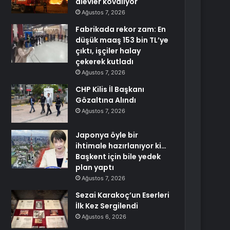
alevler kovalıyor
Ağustos 7, 2026
Fabrikada rekor zam: En
düşük maaş 153 bin TL’ye
çıktı, işçiler halay
çekerek kutladı
Ağustos 7, 2026
CHP Kilis İl Başkanı
Gözaltına Alındı
Ağustos 7, 2026
Japonya öyle bir
ihtimale hazırlanıyor ki…
Başkent için bile yedek
plan yaptı
Ağustos 7, 2026
Sezai Karakoç’un Eserleri
İlk Kez Sergilendi
Ağustos 6, 2026