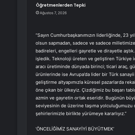
Öğretmenlerden Tepki
Ağustos 7, 2026
“Sayın Cumhurbaşkanımızın liderliğinde, 23 yıl 
olsun sapmadan, sadece ve sadece milletimize
badireleri, engelleri gayretle ve dirayetle aştık
işledik. Teknoloji üreten ve geliştiren Türkiye
aracı üretiminde dünyada birinci; ticari araç, g
ürünlerinde ise Avrupa’da lider bir Türk sanayii
geliştirme altyapımızla küresel pazarlarda rek
öne çıkan bir ülkeyiz. Çizdiğimiz bu başarı tabl
azmin ve gayretin ortak eseridir. Bugünün büy
seviyesinin de üzerine taşıma yolculuğumuzu 
şehirlerimizle birlikte yürümeye kararlıyız.”
‘ÖNCELİĞİMİZ SANAYİYİ BÜYÜTMEK’