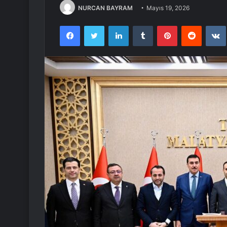
NURCAN BAYRAM
Mayıs 19, 2026
Facebook
Twitter
LinkedIn
Tumblr
Pinterest
Reddit