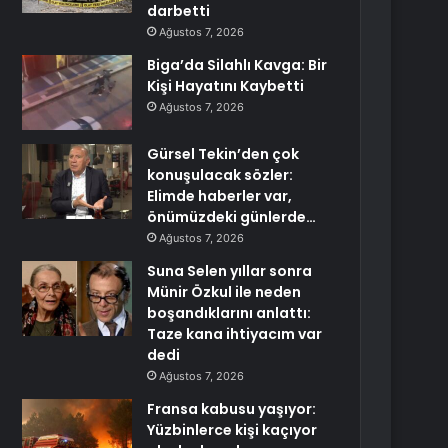
darbetti
Ağustos 7, 2026
Biga’da Silahlı Kavga: Bir
Kişi Hayatını Kaybetti
Ağustos 7, 2026
Gürsel Tekin’den çok
konuşulacak sözler:
Elimde haberler var,
önümüzdeki günlerde…
Ağustos 7, 2026
Suna Selen yıllar sonra
Münir Özkul ile neden
boşandıklarını anlattı:
Taze kana ihtiyacım var
dedi
Ağustos 7, 2026
Fransa kabusu yaşıyor:
Yüzbinlerce kişi kaçıyor