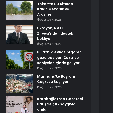
Tokat’ta Su Altında
Kalan Mezarlık ve
Araziler
Ağustos 7, 2026
Ukrayna, NATO
Zirvesi’nden destek
bekliyor
Ağustos 7, 2026
Bu trafik levhasını gören
gaza basıyor: Ceza ise
saniyeler içinde geliyor
Ağustos 7, 2026
Marmaris’te Bayram
Coşkusu Başlıyor
Ağustos 7, 2026
Karabağlar ‘da Gazeteci
Barış Selçuk saygıyla
anıldı