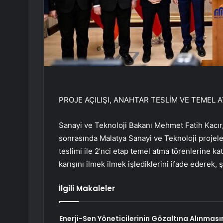
PROJE AÇILIŞI, ANAHTAR TESLİM VE TEMEL 
Sanayi ve Teknoloji Bakanı Mehmet Fatih Kacır, 
sonrasında Malatya Sanayi ve Teknoloji projeleri
teslimi ile 2’nci etap temel atma törenlerine ka
karışını ilmek ilmek işlediklerini ifade ederek, ş
İlgili Makaleler
Enerji-Sen Yöneticilerinin Gözaltına Alınması