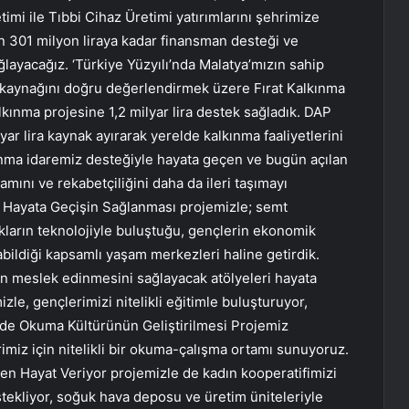
mi ile Tıbbi Cihaz Üretimi yatırımlarını şehrimize
n 301 milyon liraya kadar finansman desteği ve
ğlayacağız. ‘Türkiye Yüzyılı’nda Malatya’mızın sahip
an kaynağını doğru değerlendirmek üzere Fırat Kalkınma
lkınma projesine 1,2 milyar lira destek sağladık. DAP
ar lira kaynak ayırarak yerelde kalkınma faaliyetlerini
ınma idaremiz desteğiyle hayata geçen ve bugün açılan
mını ve rekabetçiliğini daha da ileri taşımayı
Hayata Geçişin Sağlanması projemizle; semt
ukların teknolojiyle buluştuğu, gençlerin ekonomik
labildiği kapsamlı yaşam merkezleri haline getirdik.
ın meslek edinmesini sağlayacak atölyeleri hayata
le, gençlerimizi nitelikli eğitimle buluşturuyor,
zi’de Okuma Kültürünün Geliştirilmesi Projemiz
miz için nitelikli bir okuma-çalışma ortamı sunuyoruz.
en Hayat Veriyor projemizle de kadın kooperatifimizi
ekliyor, soğuk hava deposu ve üretim üniteleriyle