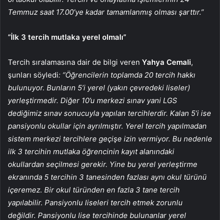
Temmuz saat 17.00’ye kadar tamamlanmış olması şarttır.”
“İlk 3 tercih mutlaka yerel olmalı”
Tercih sıralamasına dair de bilgi veren
Yahya Cemali
,
şunları söyledi
: ‘’Öğrencilerin toplamda 20 tercih hakkı
bulunuyor. Bunların 5’i yerel (yakın çevredeki liseler)
yerleştirmedir. Diğer 10’u merkezi sınav yani LGS
dediğimiz sınav sonucuyla yapılan tercihlerdir. Kalan 5’i ise
pansiyonlu okullar için ayrılmıştır. Yerel tercih yapılmadan
sistem merkezi tercihlere geçişe izin vermiyor. Bu nedenle
ilk 3 tercihin mutlaka öğrencinin kayıt alanındaki
okullardan seçilmesi gerekir. Yine bu yerel yerleştirme
ekranında 5 tercihin 3 tanesinden fazlası aynı okul türünü
içeremez. Bir okul türünden en fazla 3 tane tercih
yapılabilir. Pansiyonlu liseleri tercih etmek zorunlu
değildir. Pansiyonlu lise tercihinde bulunanlar yerel