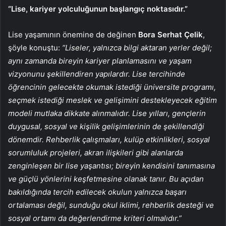
“Lise, kariyer yolculuğunun başlangıç noktasıdır.”
Lise yaşamının önemine de değinen
Bora Serhat Çelik
,
şöyle konuştu:
“Liseler, yalnızca bilgi aktaran yerler değil;
aynı zamanda bireyin kariyer planlamasını ve yaşam
vizyonunu şekillendiren yapılardır. Lise tercihinde
öğrencinin gelecekte okumak istediği üniversite programı,
seçmek istediği meslek ve gelişimini destekleyecek eğitim
modeli mutlaka dikkate alınmalıdır. Lise yılları, gençlerin
duygusal, sosyal ve kişilik gelişimlerinin de şekillendiği
dönemdir. Rehberlik çalışmaları, kulüp etkinlikleri, sosyal
sorumluluk projeleri, akran ilişkileri gibi alanlarda
zenginleşen bir lise yaşantısı; bireyin kendisini tanımasına
ve güçlü yönlerini keşfetmesine olanak tanır. Bu açıdan
bakıldığında tercih edilecek okulun yalnızca başarı
ortalaması değil, sunduğu okul iklimi, rehberlik desteği ve
sosyal ortamı da değerlendirme kriteri olmalıdır.”