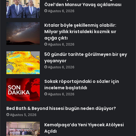
Özel’den Mansur Yavaş açıklaması
Ağustos 6, 2026
Kıtalar böyle şekillenmiş olabilir:
Milyar yıllık kristaldeki kozmik sır
açığa çıktı
Ağustos 6, 2026
50 gündür tarihte görülmeyen bir şey
yaşanıyor
Ağustos 6, 2026
Sokak röportajındaki o sözler için
inceleme başlatıldı
Ağustos 6, 2026
Bed Bath & Beyond hissesi bugün neden düşüyor?
Ağustos 5, 2026
Kemalpaşa’da Yeni Yiyecek Atölyesi
Açıldı