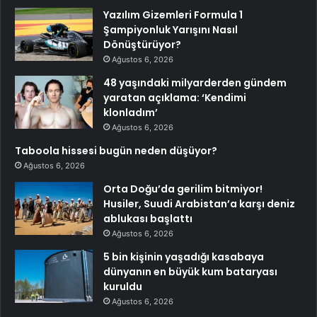
Yazılım Gizemleri Formula 1
Şampiyonluk Yarışını Nasıl
Dönüştürüyor?
Ağustos 6, 2026
48 yaşındaki milyarderden gündem
yaratan açıklama: ‘Kendimi
klonladım’
Ağustos 6, 2026
Taboola hissesi bugün neden düşüyor?
Ağustos 6, 2026
Orta Doğu’da gerilim bitmiyor!
Husiler, Suudi Arabistan’a karşı deniz
ablukası başlattı
Ağustos 6, 2026
5 bin kişinin yaşadığı kasabaya
dünyanın en büyük kum bataryası
kuruldu
Ağustos 6, 2026