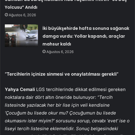
Yolcusu” Anıldı
Ağustos 6, 2026
İki büyükşehirde hafta sonuna sağanak
damga vurdu: Yollar kapandı, araçlar
mahsur kaldı
Ağustos 6, 2026
“Tercihlerin içinize sinmesi ve onaylatılması gerekli”
Yahya Cemali
LGS tercihlerinde dikkat edilmesi gereken
noktalara dair dört altın öneride bulunuyor:
“Tercih
listesinde yazılacak her bir lise için veli kendisine
‘Çocuğum bu lisede okur mu? Çocuğumun bu lisede
okumasını ister miyim?’ sorusunu sorup, cevabı ‘evet’ ise o
liseyi tercih listesine eklemelidir. Sonuç belgesindeki