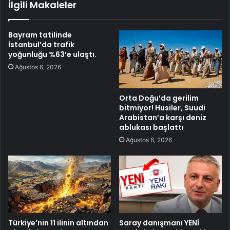
İlgili Makaleler
Bayram tatilinde
İstanbul’da trafik
yoğunluğu %63’e ulaştı.
Ağustos 6, 2026
Orta Doğu’da gerilim
bitmiyor! Husiler, Suudi
Arabistan’a karşı deniz
ablukası başlattı
Ağustos 6, 2026
Türkiye’nin 11 ilinin altından
Saray danışmanı YENİ