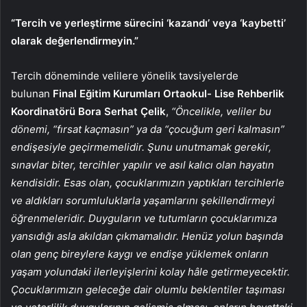
“Tercih ve yerleştirme sürecini ‘kazandı’ veya ‘kaybetti’
olarak değerlendirmeyin.”
Tercih döneminde velilere yönelik tavsiyelerde
bulunan
Final Eğitim Kurumları Ortaokul- Lise Rehberlik
Koordinatörü Bora Serhat Çelik
,
“Öncelikle, veliler bu
dönemi, “fırsat kaçmasın” ya da “çocuğum geri kalmasın”
endişesiyle geçirmemelidir. Şunu unutmamak gerekir,
sınavlar biter, tercihler yapılır ve asıl kalıcı olan hayatın
kendisidir. Esas olan, çocuklarımızın yaptıkları tercihlerle
ve aldıkları sorumluluklarla yaşamlarını şekillendirmeyi
öğrenmeleridir. Duyguların ve tutumların çocuklarımıza
yansıdığı asla akıldan çıkmamalıdır. Henüz yolun başında
olan genç bireylere kaygı ve endişe yüklemek onların
yaşam yolundaki ilerleyişlerini kolay hâle getirmeyecektir.
Çocuklarımızın geleceğe dair olumlu beklentiler taşıması