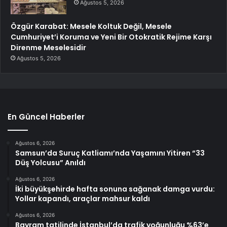
Ağustos 5, 2026
Özgür Karabat: Mesele Koltuk Değil, Mesele
Cumhuriyet’i Koruma ve Yeni Bir Otokratik Rejime Karşı
Direnme Meselesidir
Ağustos 5, 2026
En Güncel Haberler
Ağustos 6, 2026
Samsun’da Suruç Katliamı’nda Yaşamını Yitiren “33
Düş Yolcusu” Anıldı
Ağustos 6, 2026
İki büyükşehirde hafta sonuna sağanak damga vurdu:
Yollar kapandı, araçlar mahsur kaldı
Ağustos 6, 2026
Bayram tatilinde İstanbul’da trafik yoğunluğu %63’e