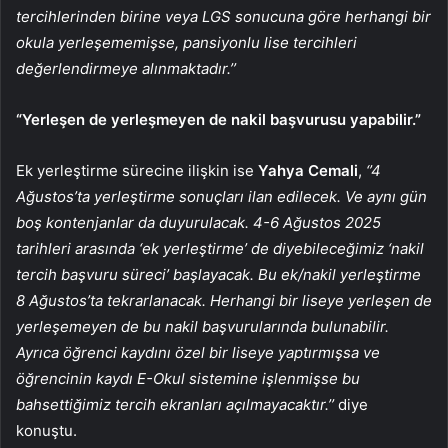
tercihlerinden birine veya LGS sonucuna göre herhangi bir
okula yerleşememişse, pansiyonlu lise tercihleri
değerlendirmeye alınmaktadır.’’
“Yerleşen de yerleşmeyen de nakil başvurusu yapabilir.”
Ek yerleştirme sürecine ilişkin ise
Yahya Cemali
,
‘’4
Ağustos’ta yerleştirme sonuçları ilan edilecek. Ve aynı gün
boş kontenjanlar da duyurulacak. 4-6 Ağustos 2025
tarihleri arasında ‘ek yerleştirme’ de diyebileceğimiz ‘nakil
tercih başvuru süreci’ başlayacak. Bu ek/nakil yerleştirme
8 Ağustos’ta tekrarlanacak. Herhangi bir liseye yerleşen de
yerleşemeyen de bu nakil başvurularında bulunabilir.
Ayrıca öğrenci kaydını özel bir liseye yaptırmışsa ve
öğrencinin kaydı E-Okul sistemine işlenmişse bu
bahsettiğimiz tercih ekranları açılmayacaktır.’’
diye
konuştu.