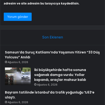
adresim ve site adresim bu tarayıcıya kaydedilsin.
Son Eklenen
Samsun’da Suruç Katliamı’nda Yaşamını Yitiren “33 Düş
Yolcusu” Anıldı
Ağustos 6, 2026
İki büyükşehirde hafta sonuna
sağanak damga vurdu: Yollar
kapandı, araçlar mahsur kaldı
Ağustos 6, 2026
Bayram tatilinde İstanbul’da trafik yoğunluğu %63’e
ulaştı.
Ağustos 6, 2026