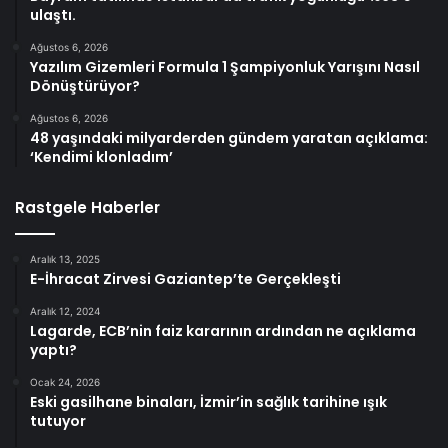
ulaştı.
Ağustos 6, 2026
Yazılım Gizemleri Formula 1 Şampiyonluk Yarışını Nasıl
Dönüştürüyor?
Ağustos 6, 2026
48 yaşındaki milyarderden gündem yaratan açıklama:
‘Kendimi klonladım’
Rastgele Haberler
Aralık 13, 2025
E-İhracat Zirvesi Gaziantep’te Gerçekleşti
Aralık 12, 2024
Lagarde, ECB’nin faiz kararının ardından ne açıklama
yaptı?
Ocak 24, 2026
Eski gasilhane binaları, İzmir’in sağlık tarihine ışık
tutuyor