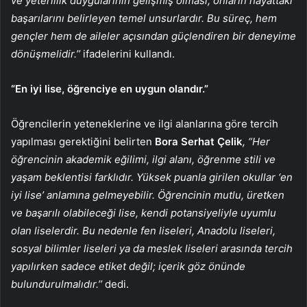
ve yeterlilik duygularının gelişmiş olması, onların hayattaki
başarılarını belirleyen temel unsurlardır. Bu süreç, hem
gençler hem de aileler açısından güçlendiren bir deneyime
dönüşmelidir.’’
ifadelerini kullandı.
“En iyi lise, öğrenciye en uygun olandır.”
Öğrencilerin yeteneklerine ve ilgi alanlarına göre tercih
yapılması gerektiğini belirten
Bora Serhat Çelik
, “Her
öğrencinin akademik eğilimi, ilgi alanı, öğrenme stili ve
yaşam beklentisi farklıdır. Yüksek puanla girilen okullar ‘en
iyi lise’ anlamına gelmeyebilir. Öğrencinin mutlu, üretken
ve başarılı olabileceği lise, kendi potansiyeliyle uyumlu
olan liselerdir. Bu nedenle fen liseleri, Anadolu liseleri,
sosyal bilimler liseleri ya da meslek liseleri arasında tercih
yapılırken sadece etiket değil; içerik göz önünde
bulundurulmalıdır.’’
dedi.