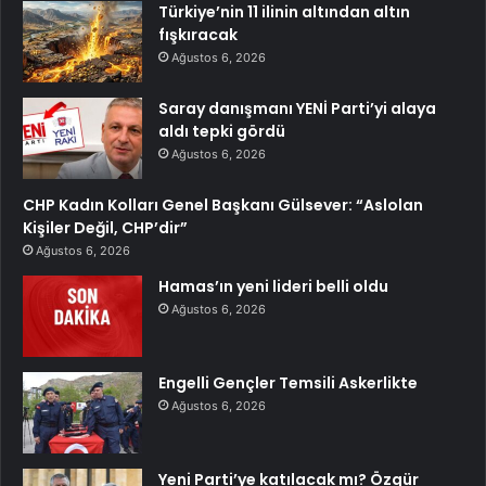
Türkiye’nin 11 ilinin altından altın
fışkıracak
Ağustos 6, 2026
Saray danışmanı YENİ Parti’yi alaya
aldı tepki gördü
Ağustos 6, 2026
CHP Kadın Kolları Genel Başkanı Gülsever: “Aslolan
Kişiler Değil, CHP’dir”
Ağustos 6, 2026
Hamas’ın yeni lideri belli oldu
Ağustos 6, 2026
Engelli Gençler Temsili Askerlikte
Ağustos 6, 2026
Yeni Parti’ye katılacak mı? Özgür