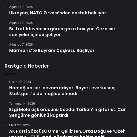
Ağustos 7, 2026
Ukrayna, NATO Zirvesi’nden destek bekliyor
Ağustos 7, 2026
Bu trafik levhasını gören gaza basıyor: Ceza ise
saniyeler içinde geliyor
Ağustos 7, 2026
Marmaris’te Bayram Coşkusu Başlıyor
Rastgele Haberler
Nisan 27, 2024
Namağlup seri devam ediyor! Bayer Leverkusen,
Stuttgart’a da mağlup olmadı
Temmuz 14, 2026
Ezgi Mola aşk orucunu bozdu: Tarkan’ın gitaristi Can
Şengün’e gönlünü kaptırdı
Mart 27, 2026
AK Parti Sözcüsü Ömer Çelik’ten,Orta Doğu ve ‘Özel’