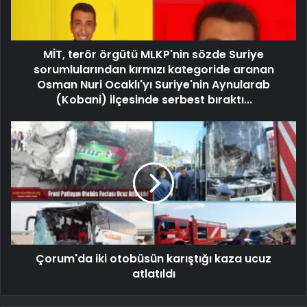
MİT, terör örgütü MLKP'nin sözde Suriye
sorumlularından kırmızı kategoride aranan
Osman Nuri Ocaklı'yı Suriye'nin Aynularab
(Kobani) ilçesinde serbest bıraktı...
Çorum'da iki otobüsün karıştığı kaza ucuz
atlatıldı