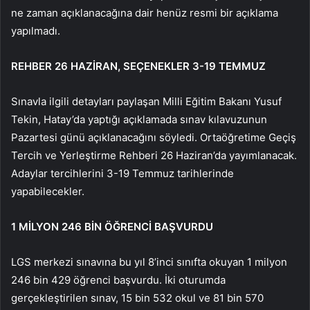
ne zaman açıklanacağına dair henüz resmi bir açıklama
yapılmadı.
REHBER 26 HAZİRAN, SEÇENEKLER 3-19 TEMMUZ
Sınavla ilgili detayları paylaşan Milli Eğitim Bakanı Yusuf
Tekin, Hatay’da yaptığı açıklamada sınav kılavuzunun
Pazartesi günü açıklanacağını söyledi. Ortaöğretime Geçiş
Tercih ve Yerleştirme Rehberi 26 Haziran’da yayımlanacak.
Adaylar tercihlerini 3-19 Temmuz tarihlerinde
yapabilecekler.
1 MİLYON 246 BİN ÖĞRENCİ BAŞVURDU
LGS merkezi sınavına bu yıl 8’inci sınıfta okuyan 1 milyon
246 bin 429 öğrenci başvurdu. İki oturumda
gerçekleştirilen sınav, 15 bin 532 okul ve 81 bin 570