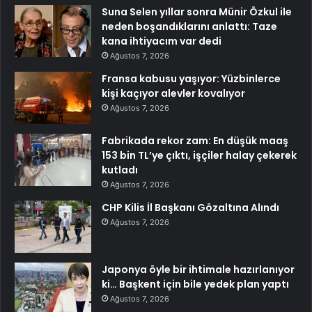
Suna Selen yıllar sonra Münir Özkul ile
neden boşandıklarını anlattı: Taze
kana ihtiyacım var dedi
Ağustos 7, 2026
Fransa kabusu yaşıyor: Yüzbinlerce
kişi kaçıyor alevler kovalıyor
Ağustos 7, 2026
Fabrikada rekor zam: En düşük maaş
153 bin TL’ye çıktı, işçiler halay çekerek
kutladı
Ağustos 7, 2026
CHP Kilis İl Başkanı Gözaltına Alındı
Ağustos 7, 2026
Japonya öyle bir ihtimale hazırlanıyor
ki… Başkent için bile yedek plan yaptı
Ağustos 7, 2026