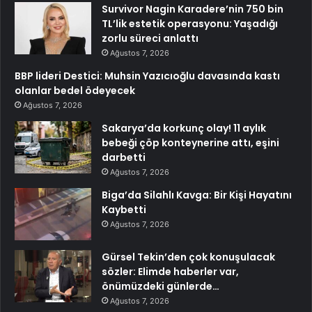
Survivor Nagin Karadere’nin 750 bin
TL’lik estetik operasyonu: Yaşadığı
zorlu süreci anlattı
Ağustos 7, 2026
BBP lideri Destici: Muhsin Yazıcıoğlu davasında kastı
olanlar bedel ödeyecek
Ağustos 7, 2026
Sakarya’da korkunç olay! 11 aylık
bebeği çöp konteynerine attı, eşini
darbetti
Ağustos 7, 2026
Biga’da Silahlı Kavga: Bir Kişi Hayatını
Kaybetti
Ağustos 7, 2026
Gürsel Tekin’den çok konuşulacak
sözler: Elimde haberler var,
önümüzdeki günlerde…
Ağustos 7, 2026