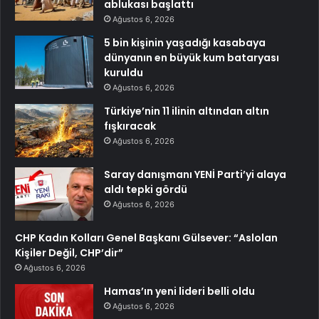
ablukası başlattı
Ağustos 6, 2026
5 bin kişinin yaşadığı kasabaya
dünyanın en büyük kum bataryası
kuruldu
Ağustos 6, 2026
Türkiye’nin 11 ilinin altından altın
fışkıracak
Ağustos 6, 2026
Saray danışmanı YENİ Parti’yi alaya
aldı tepki gördü
Ağustos 6, 2026
CHP Kadın Kolları Genel Başkanı Gülsever: “Aslolan
Kişiler Değil, CHP’dir”
Ağustos 6, 2026
Hamas’ın yeni lideri belli oldu
Ağustos 6, 2026