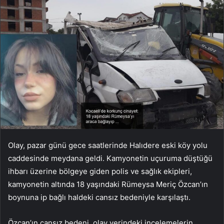
Olay, pazar günü gece saatlerinde Halıdere eski köy yolu
caddesinde meydana geldi. Kamyonetin uçuruma düştüğü
ihbarı üzerine bölgeye giden polis ve sağlık ekipleri,
kamyonetin altında 18 yaşındaki Rümeysa Meriç Özcan’ın
boynuna ip bağlı haldeki cansız bedeniyle karşılaştı.
Özcan’ın cansız bedeni, olay yerindeki incelemelerin