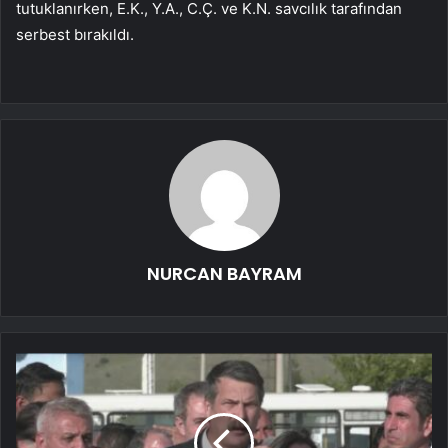
tutuklanırken, E.K., Y.A., C.Ç. ve K.N. savcılık tarafından
serbest bırakıldı.
NURCAN BAYRAM