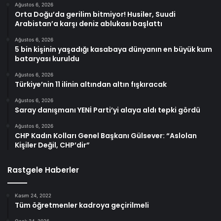
Ağustos 6, 2026
Orta Doğu’da gerilim bitmiyor! Husiler, Suudi
Arabistan’a karşı deniz ablukası başlattı
Ağustos 6, 2026
5 bin kişinin yaşadığı kasabaya dünyanın en büyük kum
bataryası kuruldu
Ağustos 6, 2026
Türkiye’nin 11 ilinin altından altın fışkıracak
Ağustos 6, 2026
Saray danışmanı YENİ Parti’yi alaya aldı tepki gördü
Ağustos 6, 2026
CHP Kadın Kolları Genel Başkanı Gülsever: “Aslolan
Kişiler Değil, CHP’dir”
Rastgele Haberler
Kasım 24, 2022
Tüm öğretmenler kadroya geçirilmeli
Ocak 24, 2026