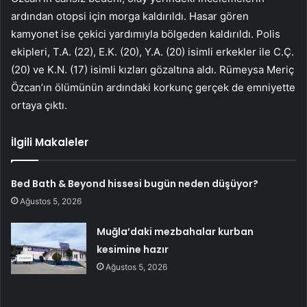
ardından otopsi için morga kaldırıldı. Hasar gören
kamyonet ise çekici yardımıyla bölgeden kaldırıldı. Polis
ekipleri, T.A. (22), E.K. (20), Y.A. (20) isimli erkekler ile C.Ç.
(20) ve K.N. (17) isimli kızları gözaltına aldı. Rümeysa Meriç
Özcan’ın ölümünün ardındaki korkunç gerçek de emniyette
ortaya çıktı.
İlgili Makaleler
Bed Bath & Beyond hissesi bugün neden düşüyor?
Ağustos 5, 2026
Muğla’daki mezbahalar kurban
kesimine hazır
Ağustos 5, 2026