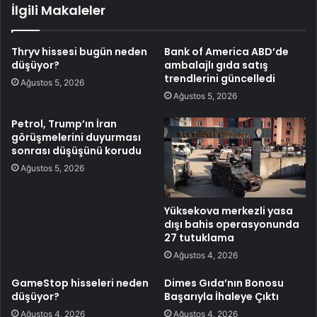
İlgili Makaleler
Thryv hissesi bugün neden
Bank of America ABD’de
düşüyor?
ambalajlı gıda satış
trendlerini güncelledi
Ağustos 5, 2026
Ağustos 5, 2026
Petrol, Trump’ın İran
görüşmelerini duyurması
sonrası düşüşünü korudu
Ağustos 5, 2026
Yüksekova merkezli yasa
dışı bahis operasyonunda
27 tutuklama
Ağustos 4, 2026
GameStop hisseleri neden
Dimes Gıda’nın Bonosu
düşüyor?
Başarıyla İhaleye Çıktı
Ağustos 4, 2026
Ağustos 4, 2026