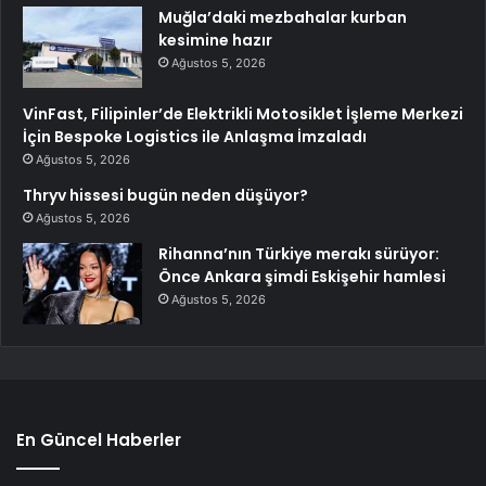
Muğla’daki mezbahalar kurban
kesimine hazır
Ağustos 5, 2026
VinFast, Filipinler’de Elektrikli Motosiklet İşleme Merkezi
İçin Bespoke Logistics ile Anlaşma İmzaladı
Ağustos 5, 2026
Thryv hissesi bugün neden düşüyor?
Ağustos 5, 2026
Rihanna’nın Türkiye merakı sürüyor:
Önce Ankara şimdi Eskişehir hamlesi
Ağustos 5, 2026
En Güncel Haberler