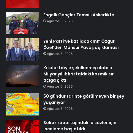
Engelli Gençler Temsili Askerlikte
Ağustos 6, 2026
Yeni Parti’ye katılacak mı? Özgür
Özel’den Mansur Yavaş açıklaması
Ağustos 6, 2026
Kıtalar böyle şekillenmiş olabilir:
Milyar yıllık kristaldeki kozmik sır
açığa çıktı
Ağustos 6, 2026
50 gündür tarihte görülmeyen bir şey
yaşanıyor
Ağustos 6, 2026
Sokak röportajındaki o sözler için
inceleme başlatıldı