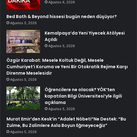
Ağustos 6, 2026
Bed Bath & Beyond hissesi bugün neden düşüyor?
Ağustos 5, 2026
Kemalpaşa’da Yeni Yiyecek Atölyesi
Açıldı
Ağustos 5, 2026
Özgür Karabat: Mesele Koltuk Değil, Mesele
Cumhuriyet’i Koruma ve Yeni Bir Otokratik Rejime Karşı
Direnme Meselesidir
Ağustos 5, 2026
Öğrencilere ne olacak? YÖK’ten
kapatılan Bilgi Üniversitesi’yle ilgili
açıklama
Ağustos 5, 2026
Murat Emir’den Kesk’in “Adalet Nöbeti”Ne Destek: “Bu
Zulme, Bu Zalimlere Asla Boyun Eğmeyeceğiz”
Ağustos 5, 2026