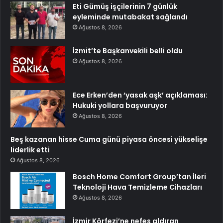
Eti Gümüş işçilerinin 7 günlük
eyleminde mutabakat sağlandı
Ağustos 8, 2026
İzmit’te Başkanvekili belli oldu
Ağustos 8, 2026
Ece Erken’den ‘yasak aşk’ açıklaması:
Hukuki yollara başvuruyor
Ağustos 8, 2026
Beş kazanan hisse Cuma günü piyasa öncesi yükselişe
liderlik etti
Ağustos 8, 2026
Bosch Home Comfort Group’tan İleri
Teknoloji Hava Temizleme Cihazları
Ağustos 8, 2026
İzmir Körfezi’ne nefes aldıran