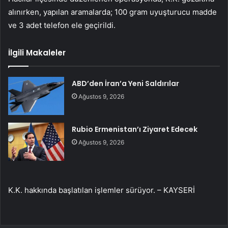
alınırken, yapılan aramalarda; 100 gram uyuşturucu madde
ve 3 adet telefon ele geçirildi.
İlgili Makaleler
ABD’den İran’a Yeni Saldırılar
Ağustos 9, 2026
Rubio Ermenistan’ı Ziyaret Edecek
Ağustos 9, 2026
K.K. hakkında başlatılan işlemler sürüyor. – KAYSERİ