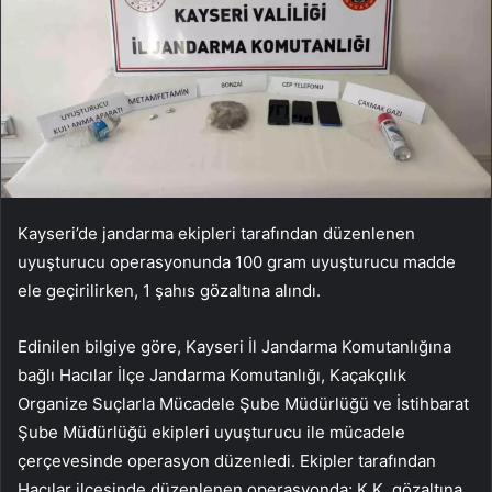
Kayseri’de jandarma ekipleri tarafından düzenlenen
uyuşturucu operasyonunda 100 gram uyuşturucu madde
ele geçirilirken, 1 şahıs gözaltına alındı.
Edinilen bilgiye göre, Kayseri İl Jandarma Komutanlığına
bağlı Hacılar İlçe Jandarma Komutanlığı, Kaçakçılık
Organize Suçlarla Mücadele Şube Müdürlüğü ve İstihbarat
Şube Müdürlüğü ekipleri uyuşturucu ile mücadele
çerçevesinde operasyon düzenledi. Ekipler tarafından
Hacılar ilçesinde düzenlenen operasyonda; K.K. gözaltına