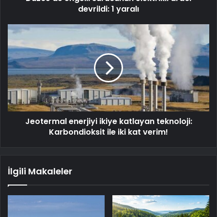
devrildi: 1 yaralı
Jeotermal enerjiyi ikiye katlayan teknoloji:
Karbondioksit ile iki kat verim!
İlgili Makaleler