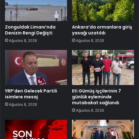
Zonguldak Limanı’nda
Ankara’da ormanlara giriş
Denizin Rengi Değişti
yasağı uzatıldı
Ağustos 8, 2026
Ağustos 8, 2026
YRP’den Gelecek Partili
Eti Gümüş işçilerinin 7
isimlere mesaj
günlük eyleminde
mutabakat sağlandı
Ağustos 8, 2026
Ağustos 8, 2026