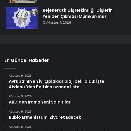
Rejeneratif Diş Hekimliği: Dişlerin
Yeniden Çıkması Mümkün mü?
Ağustos 7, 2026
En Güncel Haberler
Ağustos 9, 2026
Avrupa’nın en iyi çıplaklar plajı belli oldu: İşte
Akdeniz’den Baltık’a uzanan liste
Ağustos 9, 2026
ABD’den İran’a Yeni Saldırılar
Ağustos 9, 2026
Rubio Ermenistan’ı Ziyaret Edecek
Ağustos 8, 2026