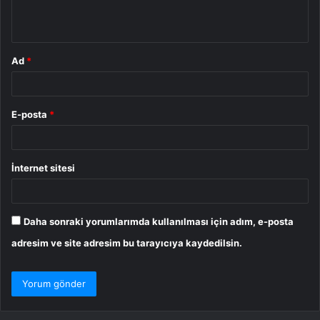
*
Ad
*
E-posta
*
İnternet sitesi
Daha sonraki yorumlarımda kullanılması için adım, e-posta
adresim ve site adresim bu tarayıcıya kaydedilsin.