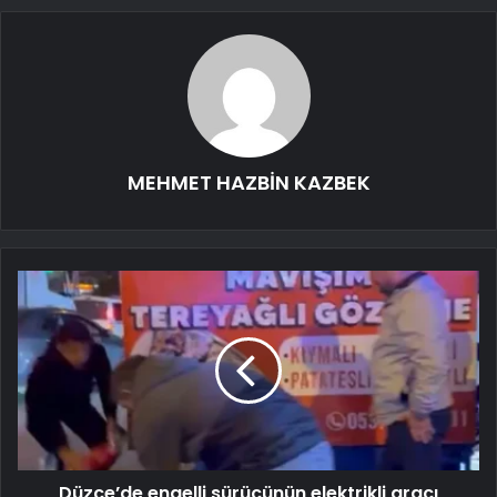
MEHMET HAZBİN KAZBEK
Düzce’de engelli sürücünün elektrikli aracı