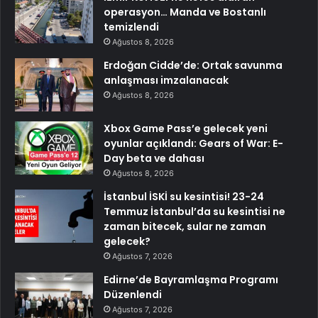
operasyon… Manda ve Bostanlı
temizlendi
Ağustos 8, 2026
Erdoğan Cidde’de: Ortak savunma
anlaşması imzalanacak
Ağustos 8, 2026
Xbox Game Pass’e gelecek yeni
oyunlar açıklandı: Gears of War: E-
Day beta ve dahası
Ağustos 8, 2026
İstanbul İSKİ su kesintisi! 23-24
Temmuz İstanbul’da su kesintisi ne
zaman bitecek, sular ne zaman
gelecek?
Ağustos 7, 2026
Edirne’de Bayramlaşma Programı
Düzenlendi
Ağustos 7, 2026