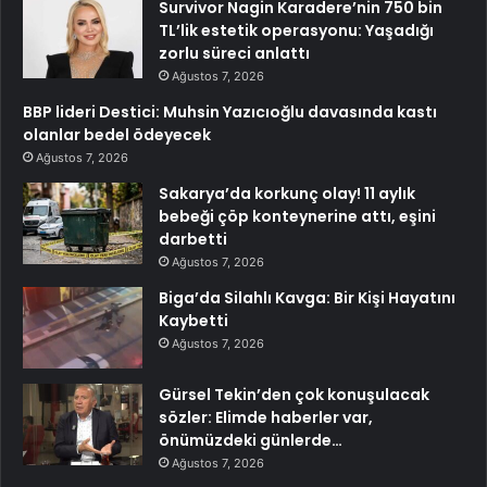
Survivor Nagin Karadere’nin 750 bin
TL’lik estetik operasyonu: Yaşadığı
zorlu süreci anlattı
Ağustos 7, 2026
BBP lideri Destici: Muhsin Yazıcıoğlu davasında kastı
olanlar bedel ödeyecek
Ağustos 7, 2026
Sakarya’da korkunç olay! 11 aylık
bebeği çöp konteynerine attı, eşini
darbetti
Ağustos 7, 2026
Biga’da Silahlı Kavga: Bir Kişi Hayatını
Kaybetti
Ağustos 7, 2026
Gürsel Tekin’den çok konuşulacak
sözler: Elimde haberler var,
önümüzdeki günlerde…
Ağustos 7, 2026