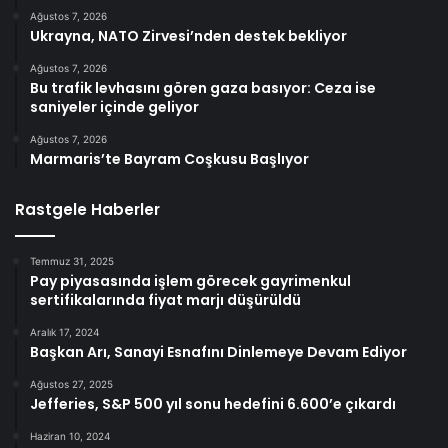
Ağustos 7, 2026
Ukrayna, NATO Zirvesi’nden destek bekliyor
Ağustos 7, 2026
Bu trafik levhasını gören gaza basıyor: Ceza ise
saniyeler içinde geliyor
Ağustos 7, 2026
Marmaris’te Bayram Coşkusu Başlıyor
Rastgele Haberler
Temmuz 31, 2025
Pay piyasasında işlem görecek gayrimenkul
sertifikalarında fiyat marjı düşürüldü
Aralık 17, 2024
Başkan Arı, Sanayi Esnafını Dinlemeye Devam Ediyor
Ağustos 27, 2025
Jefferies, S&P 500 yıl sonu hedefini 6.600’e çıkardı
Haziran 10, 2024