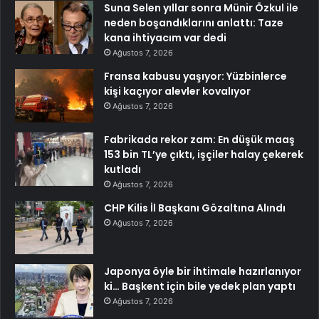
Suna Selen yıllar sonra Münir Özkul ile
neden boşandıklarını anlattı: Taze
kana ihtiyacım var dedi
Ağustos 7, 2026
Fransa kabusu yaşıyor: Yüzbinlerce
kişi kaçıyor alevler kovalıyor
Ağustos 7, 2026
Fabrikada rekor zam: En düşük maaş
153 bin TL’ye çıktı, işçiler halay çekerek
kutladı
Ağustos 7, 2026
CHP Kilis İl Başkanı Gözaltına Alındı
Ağustos 7, 2026
Japonya öyle bir ihtimale hazırlanıyor
ki… Başkent için bile yedek plan yaptı
Ağustos 7, 2026