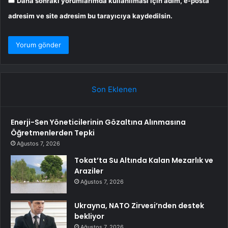
Daha sonraki yorumlarımda kullanılması için adım, e-posta
adresim ve site adresim bu tarayıcıya kaydedilsin.
Son Eklenen
Enerji-Sen Yöneticilerinin Gözaltına Alınmasına
Öğretmenlerden Tepki
Ağustos 7, 2026
Tokat’ta Su Altında Kalan Mezarlık ve
Araziler
Ağustos 7, 2026
Ukrayna, NATO Zirvesi’nden destek
bekliyor
Ağustos 7, 2026