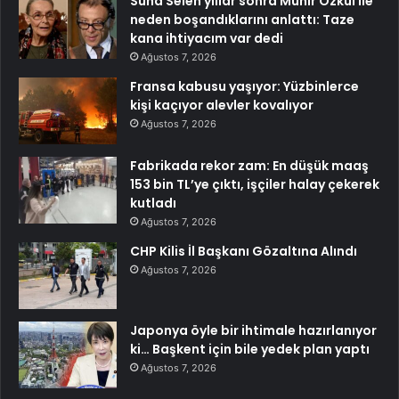
Suna Selen yıllar sonra Münir Özkul ile
neden boşandıklarını anlattı: Taze
kana ihtiyacım var dedi
Ağustos 7, 2026
Fransa kabusu yaşıyor: Yüzbinlerce
kişi kaçıyor alevler kovalıyor
Ağustos 7, 2026
Fabrikada rekor zam: En düşük maaş
153 bin TL’ye çıktı, işçiler halay çekerek
kutladı
Ağustos 7, 2026
CHP Kilis İl Başkanı Gözaltına Alındı
Ağustos 7, 2026
Japonya öyle bir ihtimale hazırlanıyor
ki… Başkent için bile yedek plan yaptı
Ağustos 7, 2026