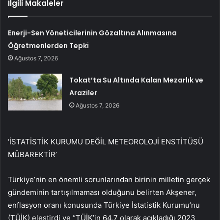
İlgili Makaleler
Enerji-Sen Yöneticilerinin Gözaltına Alınmasına
Öğretmenlerden Tepki
Ağustos 7, 2026
Tokat’ta Su Altında Kalan Mezarlık ve
Araziler
Ağustos 7, 2026
‘İSTATİSTİK KURUMU DEĞİL METEOROLOJİ ENSTİTÜSÜ
MÜBAREKTİR’
Türkiye’nin en önemli sorunlarından birinin milletin gerçek
gündeminin tartışılmaması olduğunu belirten Akşener,
enflasyon oranı konusunda Türkiye İstatistik Kurumu’nu
(TÜİK) eleştirdi ve “TÜİK’in 64,7 olarak açıkladığı 2023