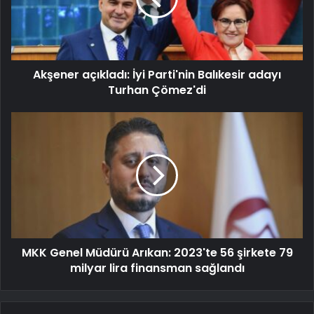
Akşener açıkladı: İyi Parti'nin Balıkesir adayı
Turhan Çömez'di
MKK Genel Müdürü Arıkan: 2023'te 56 şirkete 79
milyar lira finansman sağlandı