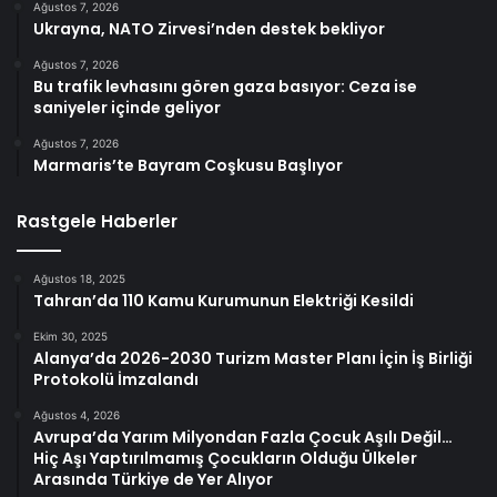
Ağustos 7, 2026
Ukrayna, NATO Zirvesi’nden destek bekliyor
Ağustos 7, 2026
Bu trafik levhasını gören gaza basıyor: Ceza ise
saniyeler içinde geliyor
Ağustos 7, 2026
Marmaris’te Bayram Coşkusu Başlıyor
Rastgele Haberler
Ağustos 18, 2025
Tahran’da 110 Kamu Kurumunun Elektriği Kesildi
Ekim 30, 2025
Alanya’da 2026-2030 Turizm Master Planı İçin İş Birliği
Protokolü İmzalandı
Ağustos 4, 2026
Avrupa’da Yarım Milyondan Fazla Çocuk Aşılı Değil…
Hiç Aşı Yaptırılmamış Çocukların Olduğu Ülkeler
Arasında Türkiye de Yer Alıyor