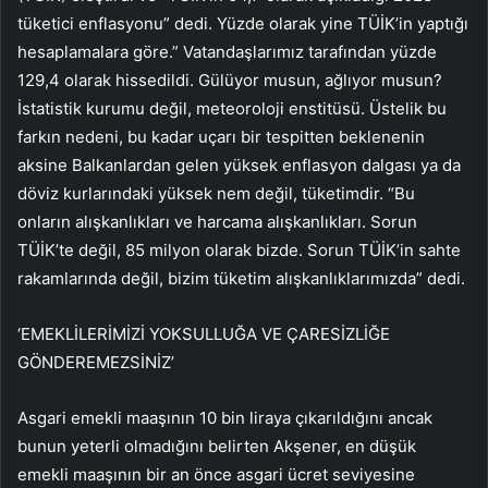
tüketici enflasyonu” dedi. Yüzde olarak yine TÜİK’in yaptığı
hesaplamalara göre.” Vatandaşlarımız tarafından yüzde
129,4 olarak hissedildi. Gülüyor musun, ağlıyor musun?
İstatistik kurumu değil, meteoroloji enstitüsü. Üstelik bu
farkın nedeni, bu kadar uçarı bir tespitten beklenenin
aksine Balkanlardan gelen yüksek enflasyon dalgası ya da
döviz kurlarındaki yüksek nem değil, tüketimdir. “Bu
onların alışkanlıkları ve harcama alışkanlıkları. Sorun
TÜİK’te değil, 85 milyon olarak bizde. Sorun TÜİK’in sahte
rakamlarında değil, bizim tüketim alışkanlıklarımızda” dedi.
‘EMEKLİLERİMİZİ YOKSULLUĞA VE ÇARESİZLİĞE
GÖNDEREMEZSİNİZ’
Asgari emekli maaşının 10 bin liraya çıkarıldığını ancak
bunun yeterli olmadığını belirten Akşener, en düşük
emekli maaşının bir an önce asgari ücret seviyesine