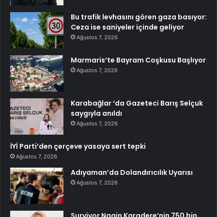
Bu trafik levhasını gören gaza basıyor:
Ceza ise saniyeler içinde geliyor
Ağustos 7, 2026
Marmaris’te Bayram Coşkusu Başlıyor
Ağustos 7, 2026
Karabağlar ‘da Gazeteci Barış Selçuk
saygıyla anıldı
Ağustos 7, 2026
İYİ Parti’den çerçeve yasaya sert tepki
Ağustos 7, 2026
Adıyaman’da Dolandırıcılık Uyarısı
Ağustos 7, 2026
Survivor Nagin Karadere’nin 750 bin