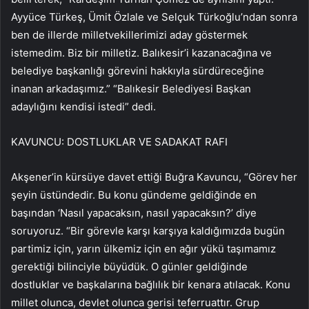
Ayyüce Türkeş, Ümit Özlale ve Selçuk Türkoğlu’ndan sonra
ben de illerde milletvekillerimizi aday göstermek
istemedim. Biz bir milletiz. Balıkesir’i kazanacağına ve
belediye başkanlığı görevini hakkıyla sürdüreceğine
inanan arkadaşımız.” “Balıkesir Belediyesi Başkan
adaylığını kendisi istedi” dedi.
KAVUNCU: DOSTLUKLAR VE SADAKAT RAFI
Akşener’in kürsüye davet ettiği Buğra Kavuncu, “Görev her
şeyin üstündedir. Bu konu gündeme geldiğinde en
başından ‘Nasıl yapacaksın, nasıl yapacaksın?’ diye
soruyoruz. “Bir görevle karşı karşıya kaldığımızda bugün
partimiz için, yarın ülkemiz için en ağır yükü taşımamız
gerektiği bilinciyle büyüdük. O günler geldiğinde
dostluklar ve başkalarına bağlılık bir kenara atılacak. Konu
millet olunca, devlet olunca gerisi teferruattır. Grup