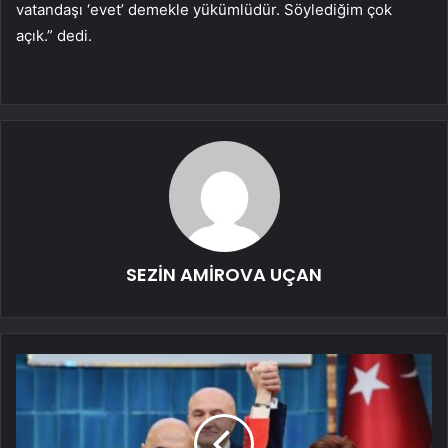
vatandaşı ‘evet’ demekle yükümlüdür. Söylediğim çok
açık.” dedi.
SEZİN AMİROVA UÇAN