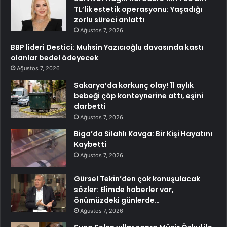
TL’lik estetik operasyonu: Yaşadığı
zorlu süreci anlattı
Ağustos 7, 2026
BBP lideri Destici: Muhsin Yazıcıoğlu davasında kastı
olanlar bedel ödeyecek
Ağustos 7, 2026
Sakarya’da korkunç olay! 11 aylık
bebeği çöp konteynerine attı, eşini
darbetti
Ağustos 7, 2026
Biga’da Silahlı Kavga: Bir Kişi Hayatını
Kaybetti
Ağustos 7, 2026
Gürsel Tekin’den çok konuşulacak
sözler: Elimde haberler var,
önümüzdeki günlerde…
Ağustos 7, 2026