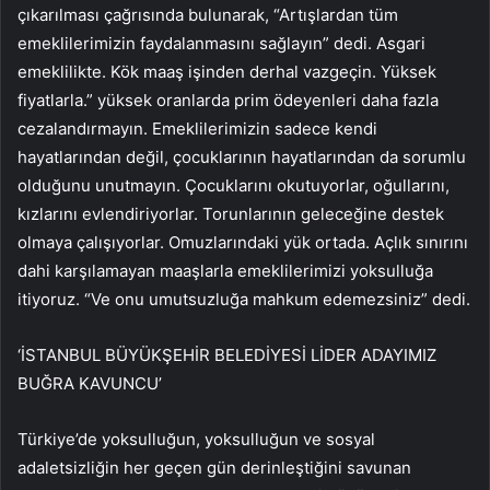
çıkarılması çağrısında bulunarak, “Artışlardan tüm
emeklilerimizin faydalanmasını sağlayın” dedi. Asgari
emeklilikte. Kök maaş işinden derhal vazgeçin. Yüksek
fiyatlarla.” yüksek oranlarda prim ödeyenleri daha fazla
cezalandırmayın. Emeklilerimizin sadece kendi
hayatlarından değil, çocuklarının hayatlarından da sorumlu
olduğunu unutmayın. Çocuklarını okutuyorlar, oğullarını,
kızlarını evlendiriyorlar. Torunlarının geleceğine destek
olmaya çalışıyorlar. Omuzlarındaki yük ortada. Açlık sınırını
dahi karşılamayan maaşlarla emeklilerimizi yoksulluğa
itiyoruz. “Ve onu umutsuzluğa mahkum edemezsiniz” dedi.
‘İSTANBUL BÜYÜKŞEHİR BELEDİYESİ LİDER ADAYIMIZ
BUĞRA KAVUNCU’
Türkiye’de yoksulluğun, yoksulluğun ve sosyal
adaletsizliğin her geçen gün derinleştiğini savunan