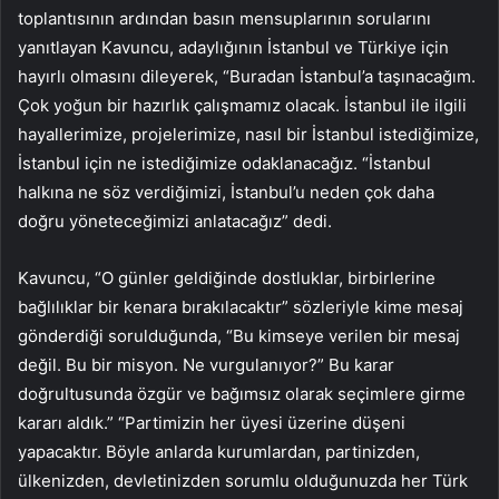
toplantısının ardından basın mensuplarının sorularını
yanıtlayan Kavuncu, adaylığının İstanbul ve Türkiye için
hayırlı olmasını dileyerek, “Buradan İstanbul’a taşınacağım.
Çok yoğun bir hazırlık çalışmamız olacak. İstanbul ile ilgili
hayallerimize, projelerimize, nasıl bir İstanbul istediğimize,
İstanbul için ne istediğimize odaklanacağız. “İstanbul
halkına ne söz verdiğimizi, İstanbul’u neden çok daha
doğru yöneteceğimizi anlatacağız” dedi.
Kavuncu, “O günler geldiğinde dostluklar, birbirlerine
bağlılıklar bir kenara bırakılacaktır” sözleriyle kime mesaj
gönderdiği sorulduğunda, “Bu kimseye verilen bir mesaj
değil. Bu bir misyon. Ne vurgulanıyor?” Bu karar
doğrultusunda özgür ve bağımsız olarak seçimlere girme
kararı aldık.” “Partimizin her üyesi üzerine düşeni
yapacaktır. Böyle anlarda kurumlardan, partinizden,
ülkenizden, devletinizden sorumlu olduğunuzda her Türk