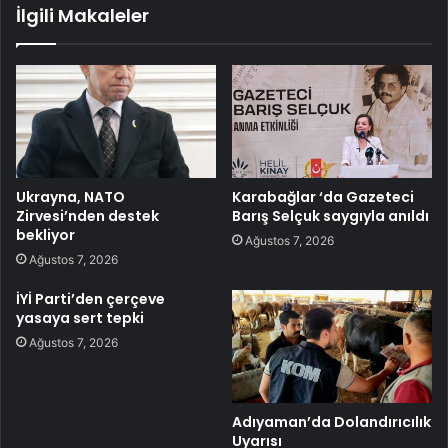
İlgili Makaleler
Ukrayna, NATO
Karabağlar ‘da Gazeteci
Zirvesi’nden destek
Barış Selçuk saygıyla anıldı
bekliyor
Ağustos 7, 2026
Ağustos 7, 2026
İYİ Parti’den çerçeve
yasaya sert tepki
Ağustos 7, 2026
Adıyaman’da Dolandırıcılık
Uyarısı