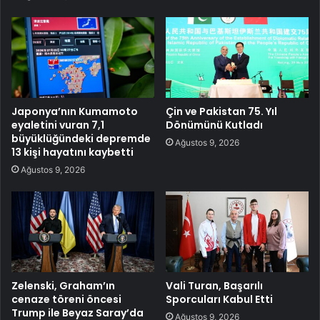
Japonya’nın Kumamoto
Çin ve Pakistan 75. Yıl
eyaletini vuran 7,1
Dönümünü Kutladı
büyüklüğündeki depremde
Ağustos 9, 2026
13 kişi hayatını kaybetti
Ağustos 9, 2026
Zelenski, Graham’ın
Vali Turan, Başarılı
cenaze töreni öncesi
Sporcuları Kabul Etti
Trump ile Beyaz Saray’da
Ağustos 9, 2026