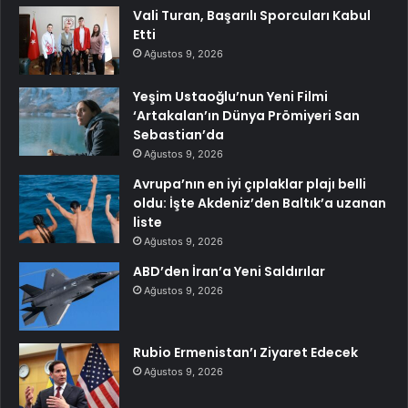
Vali Turan, Başarılı Sporcuları Kabul
Etti
Ağustos 9, 2026
Yeşim Ustaoğlu’nun Yeni Filmi
‘Artakalan’ın Dünya Prömiyeri San
Sebastian’da
Ağustos 9, 2026
Avrupa’nın en iyi çıplaklar plajı belli
oldu: İşte Akdeniz’den Baltık’a uzanan
liste
Ağustos 9, 2026
ABD’den İran’a Yeni Saldırılar
Ağustos 9, 2026
Rubio Ermenistan’ı Ziyaret Edecek
Ağustos 9, 2026