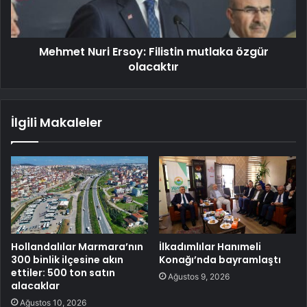
Mehmet Nuri Ersoy: Filistin mutlaka özgür
olacaktır
İlgili Makaleler
Hollandalılar Marmara’nın
İlkadımlılar Hanımeli
300 binlik ilçesine akın
Konağı’nda bayramlaştı
ettiler: 500 ton satın
Ağustos 9, 2026
alacaklar
Ağustos 10, 2026