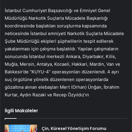
İstanbul Cumhuriyet Başsavcılığı ve Emniyet Genel
Müdürlüğü Narkotik Suçlarla Mücadele Başkanlığı
koordinesinde başlatılan soruşturma kapsamında
neticesinde İstanbul emniyeti Narkotik Suçlarla Mücadele
Şube Müdürlüğü ekipleri şüphelilerin tespit edilerek
yakalanması için çalışma başlatıldı. Yapılan çalışmaların
sonucunda İstanbul merkezli Ankara, Diyarbakır, Kilis,
Muğla, Mersin, Antalya, Kocaeli, Hakkari, Mardin, Van ve
Balıkesir’de “KUYU-4” operasyonları düzenlendi. 4 ayrı
suç örgütüne yönelik düzenlenen operasyonlarda
gözaltına alınan elebaşları Mert (Orhan) Ünğan, İbrahim
Kurtar, Aydın Razaki ve Recep Özyıldız’ın
İlgili Makaleler
Çin, Küresel Yönetişim Forumu