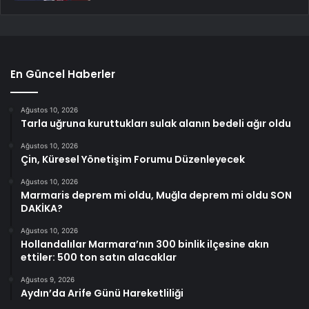
En Güncel Haberler
Ağustos 10, 2026
Tarla uğruna kuruttukları sulak alanın bedeli ağır oldu
Ağustos 10, 2026
Çin, Küresel Yönetişim Forumu Düzenleyecek
Ağustos 10, 2026
Marmaris deprem mi oldu, Muğla deprem mi oldu SON
DAKİKA?
Ağustos 10, 2026
Hollandalılar Marmara’nın 300 binlik ilçesine akın
ettiler: 500 ton satın alacaklar
Ağustos 9, 2026
Aydın’da Arife Günü Hareketliliği