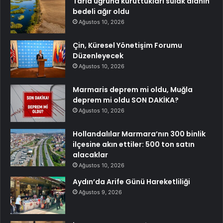
Tarla uğruna kuruttukları sulak alanın
bedeli ağır oldu
Ağustos 10, 2026
Çin, Küresel Yönetişim Forumu
Düzenleyecek
Ağustos 10, 2026
Marmaris deprem mi oldu, Muğla
deprem mi oldu SON DAKİKA?
Ağustos 10, 2026
Hollandalılar Marmara’nın 300 binlik
ilçesine akın ettiler: 500 ton satın
alacaklar
Ağustos 10, 2026
Aydın’da Arife Günü Hareketliliği
Ağustos 9, 2026