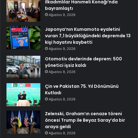
İlkadımlılar Hanımeli Konağı’nda
bayramlaştı
Ağustos 9, 2026
Japonya’nın Kumamoto eyaletini
vuran 7,1 büyüklüğündeki depremde 13
kişi hayatını kaybetti
Ağustos 9, 2026
Otomotiv devlerinde deprem: 500
yönetici işsiz kaldı
Ağustos 9, 2026
Çin ve Pakistan 75. Yıl Dönümünü
Kutladı
Ağustos 9, 2026
Zelenski, Graham’ın cenaze töreni
öncesi Trump ile Beyaz Saray’da bir
araya geldi
Ağustos 9, 2026