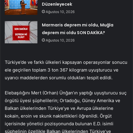
Düzenleyecek
Ağustos 10, 2026
Marmaris deprem mi oldu, Muğla
deprem mi oldu SON DAKİKA?
Ağustos 10, 2026
Türkiye’de ve farklı ülkeleri kapsayan operasyonlar sonucu
ele geçirilen toplam 3 ton 367 kilogram uyuşturucu ve
uyarıcı maddelerden sorumlu oldukları tespit edildi.
Elebaşılığını Mert (Orhan) Ünğan’ın yaptığı uyuşturucu suç
örgütü üyesi şüphelilerin; Ortadoğu, Güney Amerika ve
Balkan ülkelerinden Türkiye’ye ve Avrupa ülkelerine
kokain, eroin ve skunk naklettikleri öğrenildi. Örgüt
içerisinde yönetici pozisyonunda bulunan E.D. isimli
şüphelinin özellikle Balkan ülkelerinden Türkiye’ye