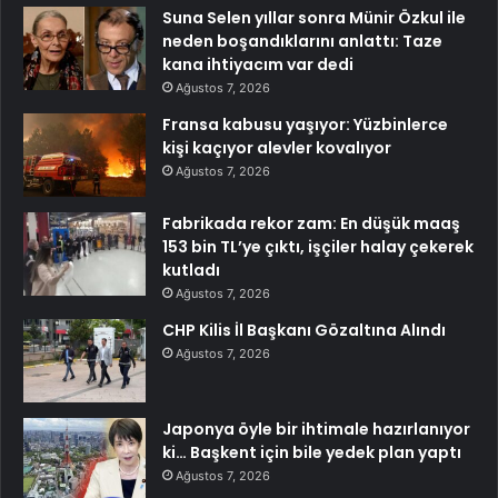
Suna Selen yıllar sonra Münir Özkul ile
neden boşandıklarını anlattı: Taze
kana ihtiyacım var dedi
Ağustos 7, 2026
Fransa kabusu yaşıyor: Yüzbinlerce
kişi kaçıyor alevler kovalıyor
Ağustos 7, 2026
Fabrikada rekor zam: En düşük maaş
153 bin TL’ye çıktı, işçiler halay çekerek
kutladı
Ağustos 7, 2026
CHP Kilis İl Başkanı Gözaltına Alındı
Ağustos 7, 2026
Japonya öyle bir ihtimale hazırlanıyor
ki… Başkent için bile yedek plan yaptı
Ağustos 7, 2026