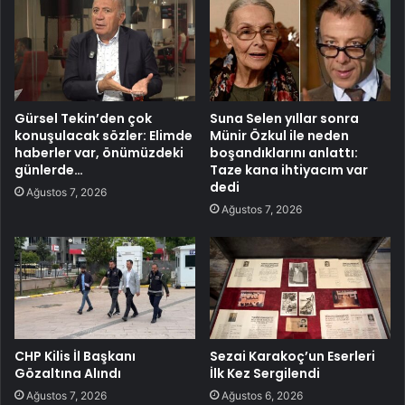
Gürsel Tekin’den çok
Suna Selen yıllar sonra
konuşulacak sözler: Elimde
Münir Özkul ile neden
haberler var, önümüzdeki
boşandıklarını anlattı:
günlerde…
Taze kana ihtiyacım var
dedi
Ağustos 7, 2026
Ağustos 7, 2026
CHP Kilis İl Başkanı
Sezai Karakoç’un Eserleri
Gözaltına Alındı
İlk Kez Sergilendi
Ağustos 7, 2026
Ağustos 6, 2026