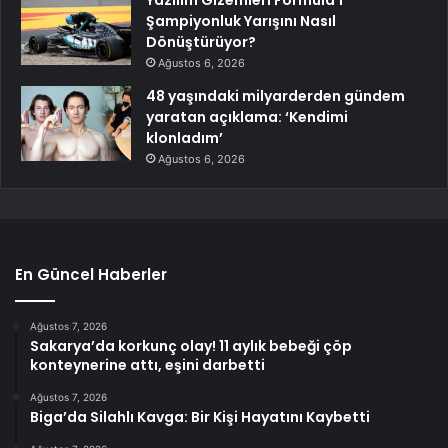
Şampiyonluk Yarışını Nasıl
Dönüştürüyor?
Ağustos 6, 2026
48 yaşındaki milyarderden gündem
yaratan açıklama: ‘Kendimi
klonladım’
Ağustos 6, 2026
En Güncel Haberler
Ağustos 7, 2026
Sakarya’da korkunç olay! 11 aylık bebeği çöp
konteynerine attı, eşini darbetti
Ağustos 7, 2026
Biga’da Silahlı Kavga: Bir Kişi Hayatını Kaybetti