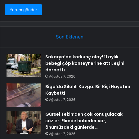
Son Eklenen
Sakarya’da korkunç olay! 11 aylık
bebeği çöp konteynerine attı, eşini
darbetti
Ağustos 7, 2026
Biga’da Silahlı Kavga: Bir Kişi Hayatını
Kaybetti
Ağustos 7, 2026
Gürsel Tekin’den çok konuşulacak
sözler: Elimde haberler var,
önümüzdeki günlerde…
Ağustos 7, 2026