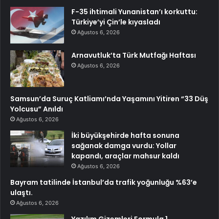
F-35 ihtimali Yunanistan’ı korkuttu:
Türkiye’yi Çin’le kıyasladı
Ağustos 6, 2026
Arnavutluk’ta Türk Mutfağı Haftası
Ağustos 6, 2026
Samsun’da Suruç Katliamı’nda Yaşamını Yitiren “33 Düş
Yolcusu” Anıldı
Ağustos 6, 2026
İki büyükşehirde hafta sonuna
sağanak damga vurdu: Yollar
kapandı, araçlar mahsur kaldı
Ağustos 6, 2026
Bayram tatilinde İstanbul’da trafik yoğunluğu %63’e
ulaştı.
Ağustos 6, 2026
Yazılım Gizemleri Formula 1