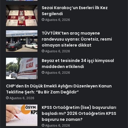
Sezai Karakoç’un Eserleri İlk Kez
Sergilendi
Ağustos 6, 2026
TÜVTÜRK’ten araç muayene
randevusu uyarısı: Ücretsiz, resmi
olmayan sitelere dikkat
Ağustos 6, 2026
Beyaz et tesisinde 34 işçi kimyasal
maddeden etkilendi
Ağustos 6, 2026
CHP’den En Düşük Emekli Aylığını Düzenleyen Kanun
Teklifine Şerh: “Bu Bir Zam Değildir”
Ağustos 6, 2026
KPSS Ortaöğretim (lise) başvuruları
başladı mı? 2026 Ortaöğretim KPSS
başvuru ne zaman?
Ağustos 6, 2026