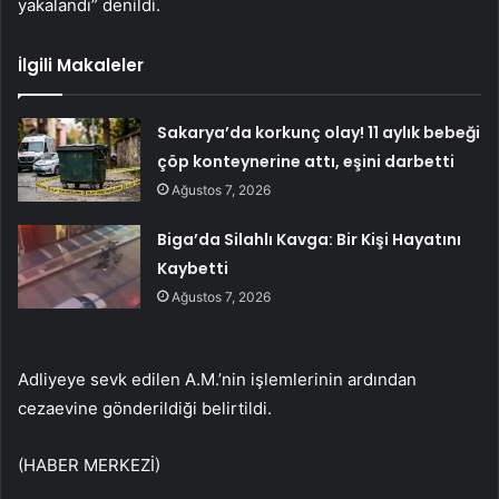
yakalandı” denildi.
İlgili Makaleler
Sakarya’da korkunç olay! 11 aylık bebeği
çöp konteynerine attı, eşini darbetti
Ağustos 7, 2026
Biga’da Silahlı Kavga: Bir Kişi Hayatını
Kaybetti
Ağustos 7, 2026
Adliyeye sevk edilen A.M.’nin işlemlerinin ardından
cezaevine gönderildiği belirtildi.
(HABER MERKEZİ)