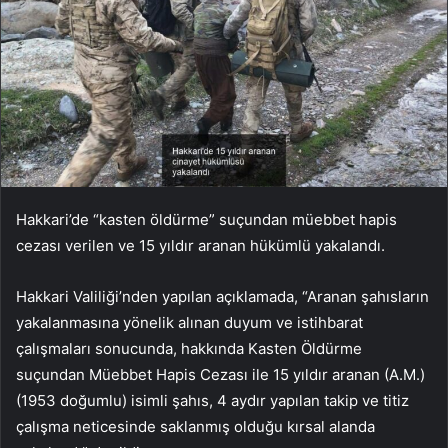
Hakkari’de “kasten öldürme” suçundan müebbet hapis
cezası verilen ve 15 yıldır aranan hükümlü yakalandı.
Hakkari Valiliği’nden yapılan açıklamada, “Aranan şahısların
yakalanmasına yönelik alınan duyum ve istihbarat
çalışmaları sonucunda, hakkında Kasten Öldürme
suçundan Müebbet Hapis Cezası ile 15 yıldır aranan (A.M.)
(1953 doğumlu) isimli şahıs, 4 aydır yapılan takip ve titiz
çalışma neticesinde saklanmış olduğu kırsal alanda