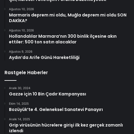
Ağustos 10, 2026
Marmaris deprem mi oldu, Muğla deprem mi oldu SON
DAKİKA?
Ağustos 10, 2026
Hollandalılar Marmara’nın 300 binlik ilçesine akın
ettiler: 500 ton satın alacaklar
Ağustos 9, 2026
Aydın’da Arife Günü Hareketliliği
Rastgele Haberler
Aralık 30, 2024
Gazze için 10 Bin Çadır Kampanyası
Ekim 14, 2025
Bozüyük’te 4. Geleneksel Sanatevi Panayırı
Aralık 14, 2025
Grip virüsünün hücrelere girişi ilk kez gerçek zamanlı
izlendi