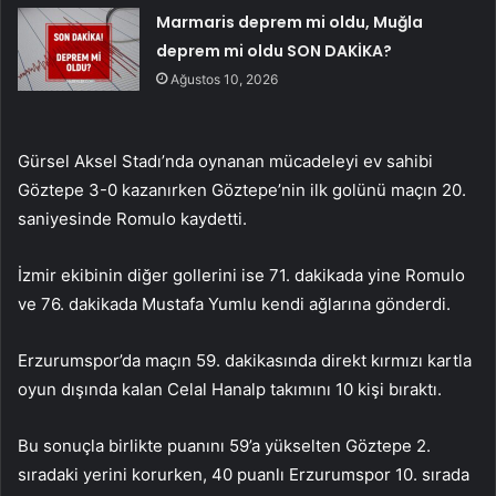
Marmaris deprem mi oldu, Muğla
deprem mi oldu SON DAKİKA?
Ağustos 10, 2026
Gürsel Aksel Stadı’nda oynanan mücadeleyi ev sahibi
Göztepe 3-0 kazanırken Göztepe’nin ilk golünü maçın 20.
saniyesinde Romulo kaydetti.
İzmir ekibinin diğer gollerini ise 71. dakikada yine Romulo
ve 76. dakikada Mustafa Yumlu kendi ağlarına gönderdi.
Erzurumspor’da maçın 59. dakikasında direkt kırmızı kartla
oyun dışında kalan Celal Hanalp takımını 10 kişi bıraktı.
Bu sonuçla birlikte puanını 59’a yükselten Göztepe 2.
sıradaki yerini korurken, 40 puanlı Erzurumspor 10. sırada