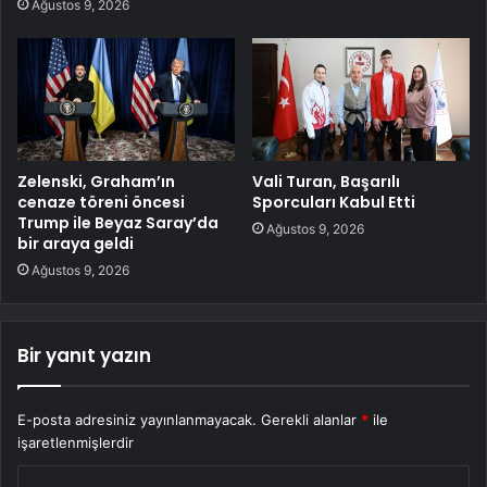
Ağustos 9, 2026
Zelenski, Graham’ın
Vali Turan, Başarılı
cenaze töreni öncesi
Sporcuları Kabul Etti
Trump ile Beyaz Saray’da
Ağustos 9, 2026
bir araya geldi
Ağustos 9, 2026
Bir yanıt yazın
E-posta adresiniz yayınlanmayacak.
Gerekli alanlar
*
ile
işaretlenmişlerdir
Y