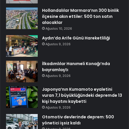
Hollandalılar Marmara’nın 300 binlik
ilçesine akın ettiler: 500 ton satın
alacaklar
Ağustos 10, 2026
Aydın’da Arife Günü Hareketliliği
Ağustos 9, 2026
İlkadımlılar Hanımeli Konağı’nda
bayramlaştı
Ağustos 9, 2026
Japonya’nın Kumamoto eyaletini
vuran 7,1 büyüklüğündeki depremde 13
kişi hayatını kaybetti
Ağustos 9, 2026
Otomotiv devlerinde deprem: 500
yönetici işsiz kaldı