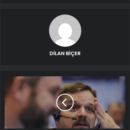
DİLAN BİÇER