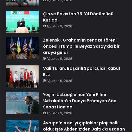
Ağustos 9, 2026
Çin ve Pakistan 75. Yıl Dönümünü
Kutladı
Ağustos 9, 2026
Zelenski, Graham’ın cenaze töreni
öncesi Trump ile Beyaz Saray’da bir
araya geldi
Ağustos 9, 2026
Vali Turan, Başarılı Sporcuları Kabul
Etti
Ağustos 9, 2026
Yeşim Ustaoğlu’nun Yeni Filmi
‘Artakalan’ın Dünya Prömiyeri San
Sebastian’da
Ağustos 9, 2026
Avrupa’nın en iyi çıplaklar plajı belli
oldu: İşte Akdeniz’den Baltık’a uzanan