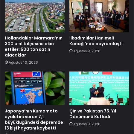
Hollandalılar Marmara’nın
İlkadımlılar Hanımeli
300 binlik ilçesine akın
Konağı’nda bayramlaştı
ettiler: 500 ton satın
Ağustos 9, 2026
alacaklar
Ağustos 10, 2026
Japonya’nın Kumamoto
Çin ve Pakistan 75. Yıl
eyaletini vuran 7,1
Dönümünü Kutladı
büyüklüğündeki depremde
Ağustos 9, 2026
13 kişi hayatını kaybetti