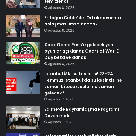
temizlendi
Ağustos 8, 2026
Erdoğan Cidde’de: Ortak savunma
anlaşması imzalanacak
Ağustos 8, 2026
Xbox Game Pass’e gelecek yeni
oyunlar açıklandı: Gears of War: E-
Day beta ve dahası
Ağustos 8, 2026
İstanbul İSKİ su kesintisi! 23-24
Temmuz İstanbul’da su kesintisi ne
zaman bitecek, sular ne zaman
gelecek?
Ağustos 7, 2026
Edirne’de Bayramlaşma Programı
Düzenlendi
Ağustos 7, 2026