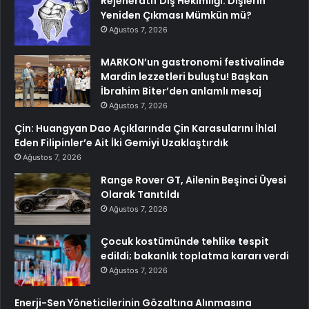
Rejeneratif Diş Hekimliği: Dişlerin
Yeniden Çıkması Mümkün mü?
Ağustos 7, 2026
MARKON’un gastronomi festivalinde
Mardin lezzetleri buluştu! Başkan
İbrahim Biter’den anlamlı mesaj
Ağustos 7, 2026
Çin: Huangyan Dao Açıklarında Çin Karasularını İhlal
Eden Filipinler’e Ait İki Gemiyi Uzaklaştırdık
Ağustos 7, 2026
Range Rover GT, Ailenin Beşinci Üyesi
Olarak Tanıtıldı
Ağustos 7, 2026
Çocuk kostümünde tehlike tespit
edildi; bakanlık toplatma kararı verdi
Ağustos 7, 2026
Enerji-Sen Yöneticilerinin Gözaltına Alınmasına