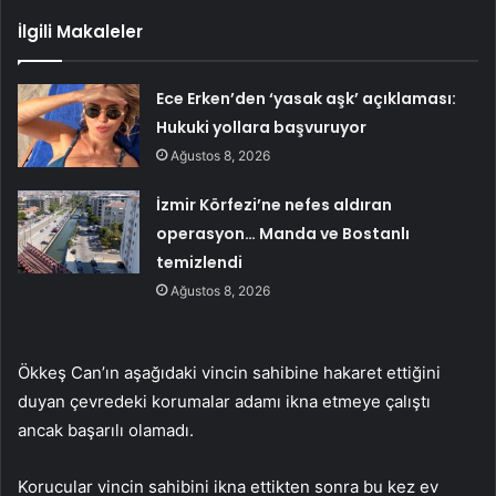
İlgili Makaleler
Ece Erken’den ‘yasak aşk’ açıklaması:
Hukuki yollara başvuruyor
Ağustos 8, 2026
İzmir Körfezi’ne nefes aldıran
operasyon… Manda ve Bostanlı
temizlendi
Ağustos 8, 2026
Ökkeş Can’ın aşağıdaki vincin sahibine hakaret ettiğini
duyan çevredeki korumalar adamı ikna etmeye çalıştı
ancak başarılı olamadı.
Korucular vincin sahibini ikna ettikten sonra bu kez ev