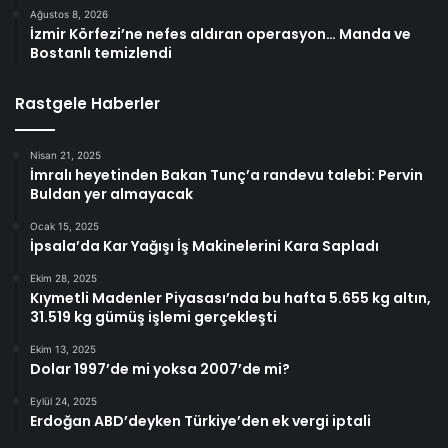
Ağustos 8, 2026
İzmir Körfezi’ne nefes aldıran operasyon… Manda ve
Bostanlı temizlendi
Rastgele Haberler
Nisan 21, 2025
İmralı heyetinden Bakan Tunç’a randevu talebi: Pervin
Buldan yer almayacak
Ocak 15, 2025
İpsala’da Kar Yağışı İş Makinelerini Kara Sapladı
Ekim 28, 2025
Kıymetli Madenler Piyasası’nda bu hafta 5.655 kg altın,
31.519 kg gümüş işlemi gerçekleşti
Ekim 13, 2025
Dolar 1997’de mi yoksa 2007’de mi?
Eylül 24, 2025
Erdoğan ABD’deyken Türkiye’den ek vergi iptali