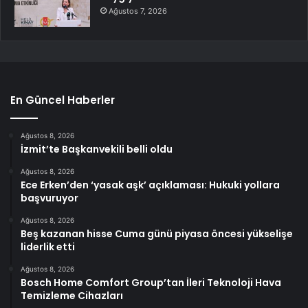
Ağustos 7, 2026
En Güncel Haberler
Ağustos 8, 2026
İzmit’te Başkanvekili belli oldu
Ağustos 8, 2026
Ece Erken’den ‘yasak aşk’ açıklaması: Hukuki yollara
başvuruyor
Ağustos 8, 2026
Beş kazanan hisse Cuma günü piyasa öncesi yükselişe
liderlik etti
Ağustos 8, 2026
Bosch Home Comfort Group’tan İleri Teknoloji Hava
Temizleme Cihazları