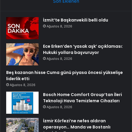
Son Eklenen
İzmit’te Başkanvekili belli oldu
Ağustos 8, 2026
Ece Erken’den ‘yasak aşk’ açıklaması:
Hukuki yollara başvuruyor
Ağustos 8, 2026
Beş kazanan hisse Cuma günü piyasa öncesi yükselişe
liderlik etti
Ağustos 8, 2026
Bosch Home Comfort Group’tan İleri
Teknoloji Hava Temizleme Cihazları
Ağustos 8, 2026
İzmir Körfezi’ne nefes aldıran
operasyon… Manda ve Bostanlı