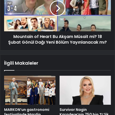
Mountain of Heart Bu Akşam Müsait mi? 18
Şubat Gönül Dağı Yeni Bölüm Yayınlanacak mı?
İlgili Makaleler
MARKON’un gastronomi
Survivor Nagin
festivalinde Mardin
Karadere’nin 750 bin TL’lik