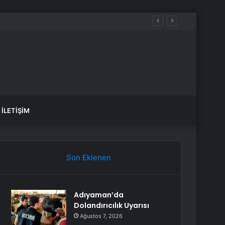
i anlattı
İLETIŞIM
Son Eklenen
Adıyaman’da
Dolandırıcılık Uyarısı
Ağustos 7, 2026