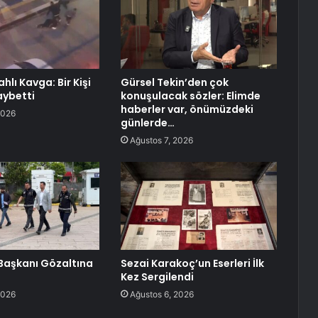
ahlı Kavga: Bir Kişi
Gürsel Tekin’den çok
aybetti
konuşulacak sözler: Elimde
haberler var, önümüzdeki
2026
günlerde…
Ağustos 7, 2026
l Başkanı Gözaltına
Sezai Karakoç’un Eserleri İlk
Kez Sergilendi
2026
Ağustos 6, 2026