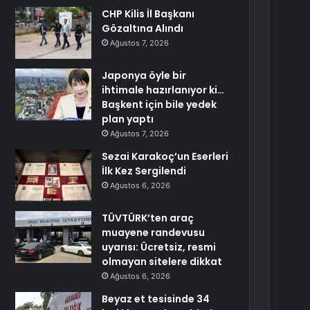
CHP Kilis İl Başkanı
Gözaltına Alındı
Ağustos 7, 2026
Japonya öyle bir
ihtimale hazırlanıyor ki…
Başkent için bile yedek
plan yaptı
Ağustos 7, 2026
Sezai Karakoç’un Eserleri
İlk Kez Sergilendi
Ağustos 6, 2026
TÜVTÜRK’ten araç
muayene randevusu
uyarısı: Ücretsiz, resmi
olmayan sitelere dikkat
Ağustos 6, 2026
Beyaz et tesisinde 34