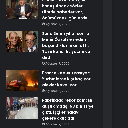
Gürsel Tekin’den çok
konuşulacak sözler:
Elimde haberler var,
önümüzdeki günlerde…
Ağustos 7, 2026
Suna Selen yıllar sonra
Münir Özkul ile neden
boşandıklarını anlattı:
Taze kana ihtiyacım var
dedi
Ağustos 7, 2026
Fransa kabusu yaşıyor:
Yüzbinlerce kişi kaçıyor
alevler kovalıyor
Ağustos 7, 2026
Fabrikada rekor zam: En
düşük maaş 153 bin TL’ye
çıktı, işçiler halay
çekerek kutladı
Ağustos 7, 2026