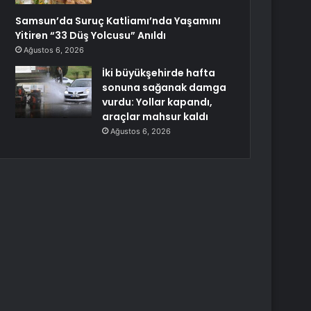
Samsun’da Suruç Katliamı’nda Yaşamını
Yitiren “33 Düş Yolcusu” Anıldı
Ağustos 6, 2026
İki büyükşehirde hafta
sonuna sağanak damga
vurdu: Yollar kapandı,
araçlar mahsur kaldı
Ağustos 6, 2026