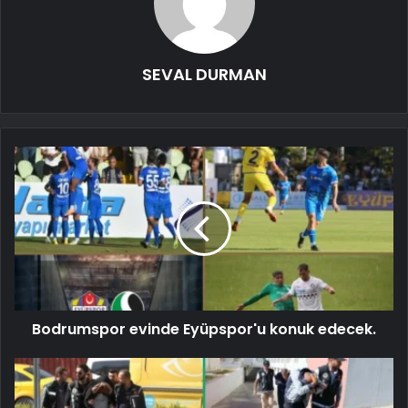
SEVAL DURMAN
Bodrumspor evinde Eyüpspor'u konuk edecek.