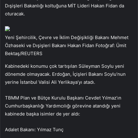
Dışişleri Bakanlığı koltuğuna MİT Lideri Hakan Fidan da
oturacak.
Yeni Şehircilik, Çevre ve İklim Değişikliği Bakanı Mehmet
Özhaseki ve Dışişleri Bakanı Hakan Fidan Fotoğraf: Ümit
Bektaş/REUTERS
Kabinedeki konumu çok tartışılan Süleyman Soylu yeni
dönemde olmayacak. Erdoğan, İçişleri Bakanı Soylu’nun
yerine İstanbul Valisi Ali Yerlikaya’yı atadı.
TBMM Plan ve Bütçe Kurulu Başkanı Cevdet Yılmaz’ın
Cumhurbaşkanlığı Yardımcılığı görevine atandığı yeni
kabinede başka isimler de yer aldı:
Adalet Bakanı: Yılmaz Tunç