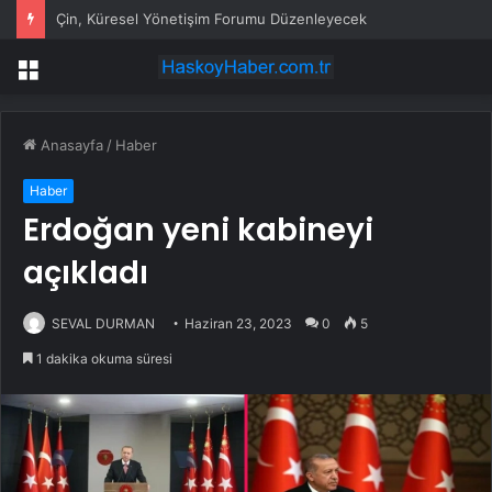
Çin, Küresel Yönetişim Forumu Düzenleyecek
Menü
Anasayfa
/
Haber
Haber
Erdoğan yeni kabineyi
açıkladı
SEVAL DURMAN
Haziran 23, 2023
0
5
1 dakika okuma süresi