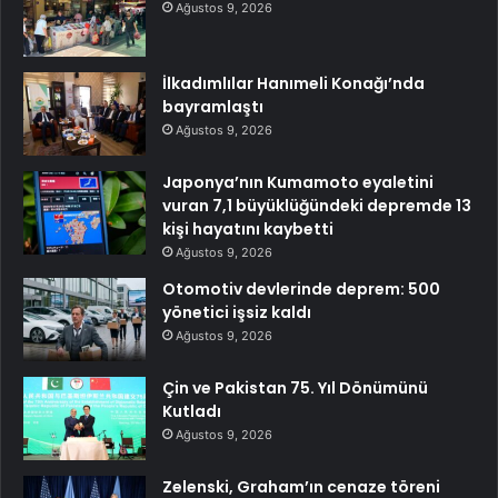
Ağustos 9, 2026
İlkadımlılar Hanımeli Konağı’nda
bayramlaştı
Ağustos 9, 2026
Japonya’nın Kumamoto eyaletini
vuran 7,1 büyüklüğündeki depremde 13
kişi hayatını kaybetti
Ağustos 9, 2026
Otomotiv devlerinde deprem: 500
yönetici işsiz kaldı
Ağustos 9, 2026
Çin ve Pakistan 75. Yıl Dönümünü
Kutladı
Ağustos 9, 2026
Zelenski, Graham’ın cenaze töreni