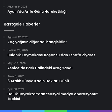
Ağustos 9, 2026
Aydın’da Arife Günü Hareketliliği
Rastgele Haberler
Ağustos 12, 2025
Zaç yağının diğer adı hangisidir?
Haziran 29, 2025
Bulanık Kaymakamı Koşansu’dan Esnafa Ziyaret
Mayıs 13, 2026
Yenice’de Park Halindeki Araç Yandı
Aralık 6, 2022
5 Aralık Dünya Kadın Hakları Günü
Eylül 30, 2024
Haluk Bayraktar’dan “sosyal medya operasyonu”
tepkisi