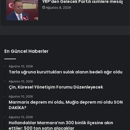
YRP’den Gelecek Partili isimlere mesaj
Ağustos 8, 2026
En Güncel Haberler
Ağustos 10, 2026
Tarla uğruna kuruttukları sulak alanın bedeli ağır oldu
Ağustos 10, 2026
Çin, Küresel Yönetişim Forumu Düzenleyecek
Ağustos 10, 2026
Marmaris deprem mi oldu, Muğla deprem mi oldu SON
DAKİKA?
Ağustos 10, 2026
Hollandalılar Marmara’nın 300 binlik ilçesine akın
ettiler: 500 ton satın alacaklar