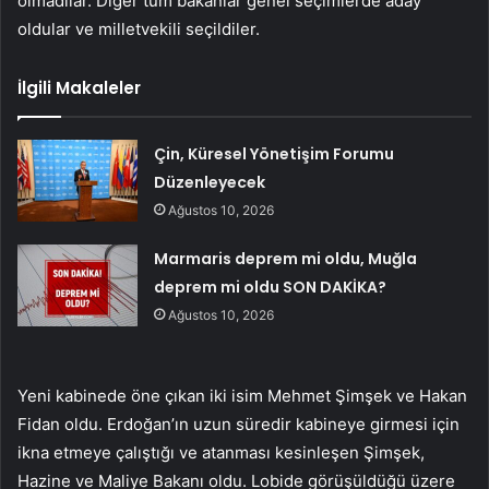
olmadılar. Diğer tüm bakanlar genel seçimlerde aday
oldular ve milletvekili seçildiler.
İlgili Makaleler
Çin, Küresel Yönetişim Forumu
Düzenleyecek
Ağustos 10, 2026
Marmaris deprem mi oldu, Muğla
deprem mi oldu SON DAKİKA?
Ağustos 10, 2026
Yeni kabinede öne çıkan iki isim Mehmet Şimşek ve Hakan
Fidan oldu. Erdoğan’ın uzun süredir kabineye girmesi için
ikna etmeye çalıştığı ve atanması kesinleşen Şimşek,
Hazine ve Maliye Bakanı oldu. Lobide görüşüldüğü üzere