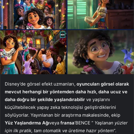
Disney’de görsel efekt uzmanları,
oyuncuları görsel olarak
mevcut herhangi bir yöntemden daha hızlı, daha ucuz ve
daha doğru bir şekilde yaşlandırabilir
ve yaşlarını
küçültebilecek yapay zeka teknolojisi geliştirdiklerini
söylüyorlar. Yayınlanan bir araştırma makalesinde, ekip
Yüz Yaşlandırma Ağı
veya
fransa
‘BENCE ”
Yaşlanan yüzler
için ilk pratik, tam otomatik ve üretime hazır yöntem
“.