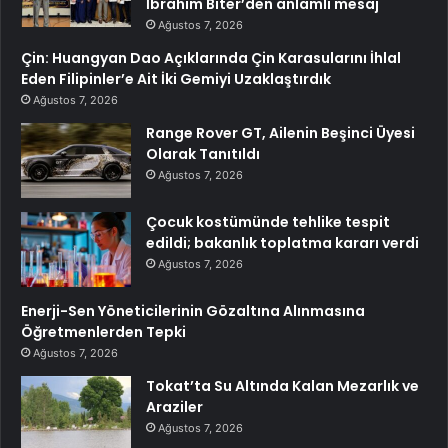
İbrahim Biter’den anlamlı mesaj
Ağustos 7, 2026
Çin: Huangyan Dao Açıklarında Çin Karasularını İhlal
Eden Filipinler’e Ait İki Gemiyi Uzaklaştırdık
Ağustos 7, 2026
Range Rover GT, Ailenin Beşinci Üyesi
Olarak Tanıtıldı
Ağustos 7, 2026
Çocuk kostümünde tehlike tespit
edildi; bakanlık toplatma kararı verdi
Ağustos 7, 2026
Enerji-Sen Yöneticilerinin Gözaltına Alınmasına
Öğretmenlerden Tepki
Ağustos 7, 2026
Tokat’ta Su Altında Kalan Mezarlık ve
Araziler
Ağustos 7, 2026