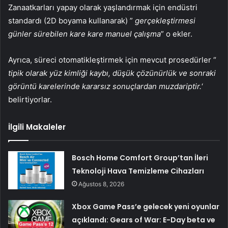
Zanaatkarları yapay olarak yaşlandırmak için endüstri
standardı (2D boyama kullanarak) ”
gerçekleştirmesi
günler sürebilen kare kare manuel çalışma
” o ekler.
Ayrıca, süreci otomatikleştirmek için mevcut prosedürler “
tipik olarak yüz kimliği kaybı, düşük çözünürlük ve sonraki
görüntü karelerinde kararsız sonuçlardan muzdariptir.
‘
belirtiyorlar.
İlgili Makaleler
Bosch Home Comfort Group’tan İleri
Teknoloji Hava Temizleme Cihazları
Ağustos 8, 2026
Xbox Game Pass’e gelecek yeni oyunlar
açıklandı: Gears of War: E-Day beta ve