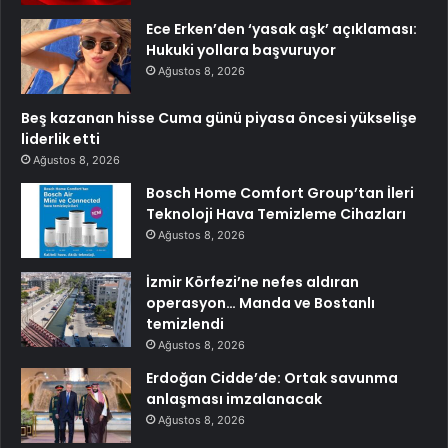
Ece Erken’den ‘yasak aşk’ açıklaması:
Hukuki yollara başvuruyor
Ağustos 8, 2026
Beş kazanan hisse Cuma günü piyasa öncesi yükselişe
liderlik etti
Ağustos 8, 2026
Bosch Home Comfort Group’tan İleri
Teknoloji Hava Temizleme Cihazları
Ağustos 8, 2026
İzmir Körfezi’ne nefes aldıran
operasyon… Manda ve Bostanlı
temizlendi
Ağustos 8, 2026
Erdoğan Cidde’de: Ortak savunma
anlaşması imzalanacak
Ağustos 8, 2026