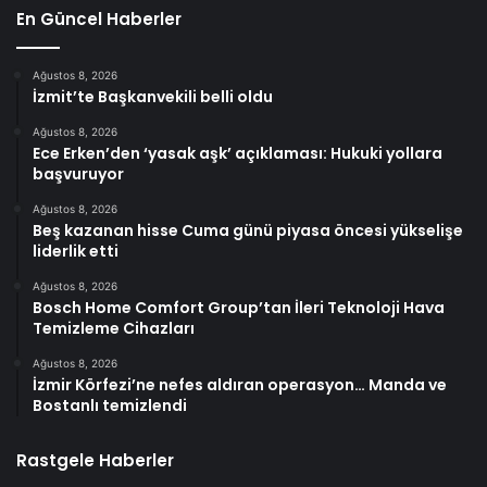
En Güncel Haberler
Ağustos 8, 2026
İzmit’te Başkanvekili belli oldu
Ağustos 8, 2026
Ece Erken’den ‘yasak aşk’ açıklaması: Hukuki yollara
başvuruyor
Ağustos 8, 2026
Beş kazanan hisse Cuma günü piyasa öncesi yükselişe
liderlik etti
Ağustos 8, 2026
Bosch Home Comfort Group’tan İleri Teknoloji Hava
Temizleme Cihazları
Ağustos 8, 2026
İzmir Körfezi’ne nefes aldıran operasyon… Manda ve
Bostanlı temizlendi
Rastgele Haberler