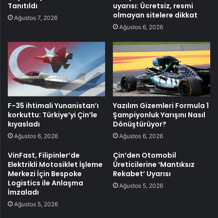
Tanıtıldı
uyarısı: Ücretsiz, resmi
olmayan sitelere dikkat
Ağustos 7, 2026
Ağustos 6, 2026
F-35 ihtimali Yunanistan’ı
Yazılım Gizemleri Formula 1
korkuttu: Türkiye’yi Çin’le
Şampiyonluk Yarışını Nasıl
kıyasladı
Dönüştürüyor?
Ağustos 6, 2026
Ağustos 6, 2026
VinFast, Filipinler’de
Çin’den Otomobil
Elektrikli Motosiklet İşleme
Üreticilerine ‘Mantıksız
Merkezi İçin Bespoke
Rekabet’ Uyarısı
Logistics ile Anlaşma
Ağustos 5, 2026
İmzaladı
Ağustos 5, 2026