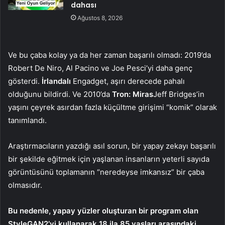
dahası
Ağustos 8, 2026
Ve bu çaba kolay ya da her zaman başarılı olmadı: 2019’da
Robert De Niro, Al Pacino ve Joe Pesci’yi daha genç
gösterdi.
İrlandalı
Engadget, aşırı derecede pahalı
olduğunu bildirdi. Ve 2010’da
Tron: Miras
Jeff Bridges’in
yaşını çeyrek asırdan fazla küçültme girişimi “komik” olarak
tanımlandı.
Araştırmacıların yazdığı asıl sorun, bir yapay zekayı başarılı
bir şekilde eğitmek için yaşlanan insanların yeterli sayıda
görüntüsünü toplamanın “neredeyse imkansız” bir çaba
olmasıdır.
Bu nedenle, yapay yüzler oluşturan bir program olan
StyleGAN2’yi kullanarak 18 ila 85 yaşları arasındaki