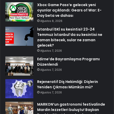
Xbox Game Pass’e gelecek yeni
oyunlar açıklandı: Gears of War: E-
Day beta ve dahası
Ağustos 8, 2026
İstanbul İSKİ su kesintisi! 23-24
Temmuz İstanbul’da su kesintisi ne
zaman bitecek, sular ne zaman
gelecek?
Ağustos 7, 2026
Edirne’de Bayramlaşma Programı
Düzenlendi
Ağustos 7, 2026
Rejeneratif Diş Hekimliği: Dişlerin
Yeniden Çıkması Mümkün mü?
Ağustos 7, 2026
MARKON’un gastronomi festivalinde
Mardin lezzetleri buluştu! Başkan