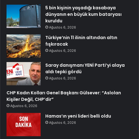
5 bin kişinin yaşadığı kasabaya
dünyanın en büyük kum bataryası
kuruldu
Ağustos 6, 2026
Türkiye’nin 11 ilinin altından altın
fışkıracak
Ağustos 6, 2026
Saray danışmanı YENİ Parti’yi alaya
aldı tepki gördü
Ağustos 6, 2026
CHP Kadın Kolları Genel Başkanı Gülsever: “Aslolan
Kişiler Değil, CHP’dir”
Ağustos 6, 2026
Hamas’ın yeni lideri belli oldu
Ağustos 6, 2026