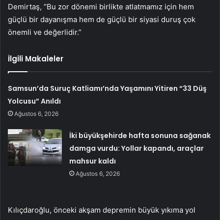
Demirtaş, “Bu zor dönemi birlikte atlatmamız için hem
güçlü bir dayanışma hem de güçlü bir siyasi duruş çok
önemli ve değerlidir.”
İlgili Makaleler
Samsun’da Suruç Katliamı’nda Yaşamını Yitiren “33 Düş
Yolcusu” Anıldı
Ağustos 6, 2026
İki büyükşehirde hafta sonuna sağanak
damga vurdu: Yollar kapandı, araçlar
mahsur kaldı
Ağustos 6, 2026
Kılıçdaroğlu, önceki akşam depremin büyük yıkıma yol