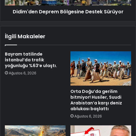
Didim'den Deprem Bölgesine Destek Sürüyor
İlgili Makaleler
Bayram tatilinde
İstanbul’da trafik
yoğunluğu %63’e ulaştı.
Ağustos 6, 2026
Orta Doğu’da gerilim
bitmiyor! Husiler, Suudi
Arabistan’a karşı deniz
ablukası başlattı
Ağustos 6, 2026