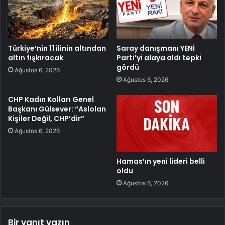
Türkiye’nin 11 ilinin altından
Saray danışmanı YENİ
altın fışkıracak
Parti’yi alaya aldı tepki
gördü
Ağustos 6, 2026
Ağustos 6, 2026
CHP Kadın Kolları Genel
Başkanı Gülsever: “Aslolan
Kişiler Değil, CHP’dir”
Ağustos 6, 2026
Hamas’ın yeni lideri belli
oldu
Ağustos 6, 2026
Bir yanıt yazın