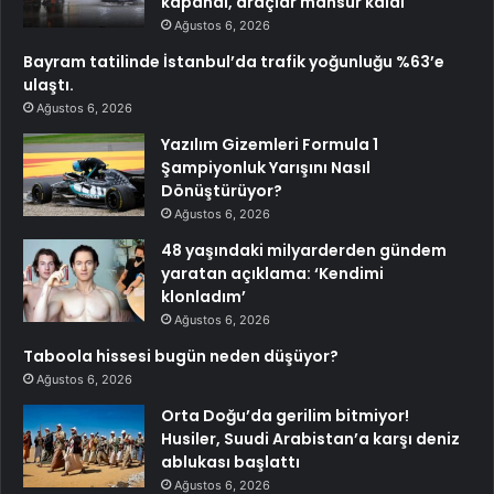
kapandı, araçlar mahsur kaldı
Ağustos 6, 2026
Bayram tatilinde İstanbul’da trafik yoğunluğu %63’e
ulaştı.
Ağustos 6, 2026
Yazılım Gizemleri Formula 1
Şampiyonluk Yarışını Nasıl
Dönüştürüyor?
Ağustos 6, 2026
48 yaşındaki milyarderden gündem
yaratan açıklama: ‘Kendimi
klonladım’
Ağustos 6, 2026
Taboola hissesi bugün neden düşüyor?
Ağustos 6, 2026
Orta Doğu’da gerilim bitmiyor!
Husiler, Suudi Arabistan’a karşı deniz
ablukası başlattı
Ağustos 6, 2026