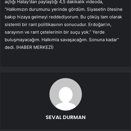
açtığı Hatay’dan paylaştığı 4,5 dakikalık videoda,
“Halkımızın durumunu yerinde gördüm. Siyasetin ötesine
bakıp hizaya gelmeyi reddediyorum. Bu çöküş tam olarak
sistemli bir rant politikasının sonucudur. Erdoğan’ın,
sarayının ve rant çetelerinin bir suçu yok.” Yerde
buluşmayacağım. Halkımla savaşacağım. Sonuna kadar”
dedi. (HABER MERKEZİ)
SEVAL DURMAN