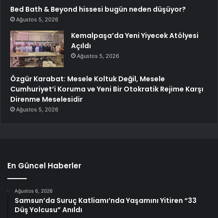
Bed Bath & Beyond hissesi bugün neden düşüyor?
Ağustos 5, 2026
Kemalpaşa’da Yeni Yiyecek Atölyesi
Açıldı
Ağustos 5, 2026
Özgür Karabat: Mesele Koltuk Değil, Mesele
Cumhuriyet’i Koruma ve Yeni Bir Otokratik Rejime Karşı
Direnme Meselesidir
Ağustos 5, 2026
En Güncel Haberler
Ağustos 6, 2026
Samsun’da Suruç Katliamı’nda Yaşamını Yitiren “33
Düş Yolcusu” Anıldı