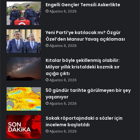
Engelli Gençler Temsili Askerlikte
Ağustos 6, 2026
Yeni Parti’ye katılacak mı? Özgür
Özel’den Mansur Yavaş açıklaması
Ağustos 6, 2026
Kıtalar böyle şekillenmiş olabilir:
Milyar yıllık kristaldeki kozmik sır
açığa çıktı
Ağustos 6, 2026
50 gündür tarihte görülmeyen bir şey
yaşanıyor
Ağustos 6, 2026
Sokak röportajındaki o sözler için
inceleme başlatıldı
Ağustos 6, 2026