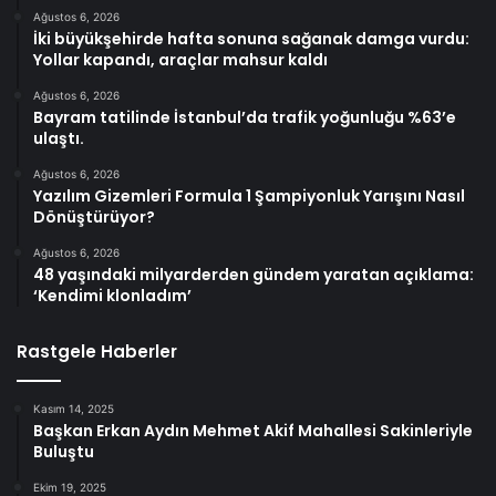
Ağustos 6, 2026
İki büyükşehirde hafta sonuna sağanak damga vurdu:
Yollar kapandı, araçlar mahsur kaldı
Ağustos 6, 2026
Bayram tatilinde İstanbul’da trafik yoğunluğu %63’e
ulaştı.
Ağustos 6, 2026
Yazılım Gizemleri Formula 1 Şampiyonluk Yarışını Nasıl
Dönüştürüyor?
Ağustos 6, 2026
48 yaşındaki milyarderden gündem yaratan açıklama:
‘Kendimi klonladım’
Rastgele Haberler
Kasım 14, 2025
Başkan Erkan Aydın Mehmet Akif Mahallesi Sakinleriyle
Buluştu
Ekim 19, 2025