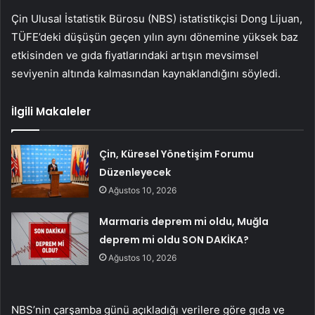
Çin Ulusal İstatistik Bürosu (NBS) istatistikçisi Dong Lijuan,
TÜFE’deki düşüşün geçen yılın aynı dönemine yüksek baz
etkisinden ve gıda fiyatlarındaki artışın mevsimsel
seviyenin altında kalmasından kaynaklandığını söyledi.
İlgili Makaleler
Çin, Küresel Yönetişim Forumu
Düzenleyecek
Ağustos 10, 2026
Marmaris deprem mi oldu, Muğla
deprem mi oldu SON DAKİKA?
Ağustos 10, 2026
NBS’nin çarşamba günü açıkladığı verilere göre gıda ve