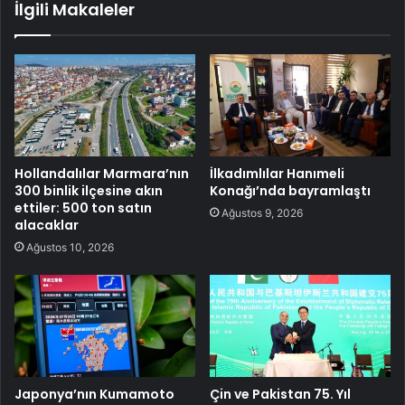
İlgili Makaleler
Hollandalılar Marmara’nın
İlkadımlılar Hanımeli
300 binlik ilçesine akın
Konağı’nda bayramlaştı
ettiler: 500 ton satın
Ağustos 9, 2026
alacaklar
Ağustos 10, 2026
Japonya’nın Kumamoto
Çin ve Pakistan 75. Yıl