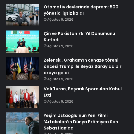
Otomotiv devlerinde deprem: 500
yönetici işsiz kaldı
Ağustos 9, 2026
Çin ve Pakistan 75. Yıl Dönümünü
Kutladı
Ağustos 9, 2026
Zelenski, Graham’ın cenaze töreni
öncesi Trump ile Beyaz Saray’da bir
araya geldi
Ağustos 9, 2026
Vali Turan, Başarılı Sporcuları Kabul
Etti
Ağustos 9, 2026
Yeşim Ustaoğlu’nun Yeni Filmi
‘Artakalan’ın Dünya Prömiyeri San
Sebastian’da