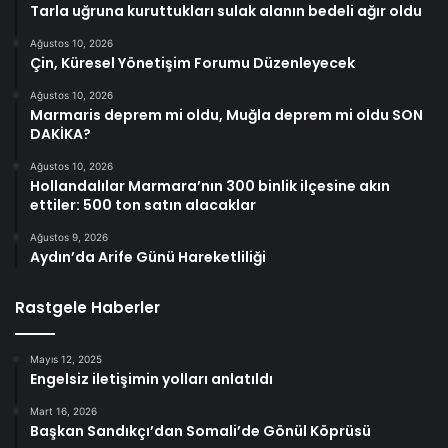
Tarla uğruna kuruttukları sulak alanın bedeli ağır oldu
Ağustos 10, 2026
Çin, Küresel Yönetişim Forumu Düzenleyecek
Ağustos 10, 2026
Marmaris deprem mi oldu, Muğla deprem mi oldu SON
DAKİKA?
Ağustos 10, 2026
Hollandalılar Marmara’nın 300 binlik ilçesine akın
ettiler: 500 ton satın alacaklar
Ağustos 9, 2026
Aydın’da Arife Günü Hareketliliği
Rastgele Haberler
Mayıs 12, 2025
Engelsiz iletişimin yolları anlatıldı
Mart 16, 2026
Başkan Sandıkçı’dan Somali’de Gönül Köprüsü