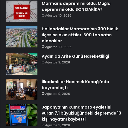
Marmaris deprem mi oldu, Muğla
deprem mi oldu SON DAKİKA?
Ağustos 10, 2026
Hollandalılar Marmara’nın 300 binlik
ilçesine akın ettiler: 500 ton satın
alacaklar
Ağustos 10, 2026
Aydın’da Arife Günü Hareketliliği
Ağustos 9, 2026
İlkadımlılar Hanımeli Konağı’nda
bayramlaştı
Ağustos 9, 2026
Japonya’nın Kumamoto eyaletini
vuran 7,1 büyüklüğündeki depremde 13
kişi hayatını kaybetti
Ağustos 9, 2026