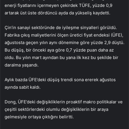
enerji fiyatlarını içermeyen çekirdek TÜFE, yüzde 0,9
artarak üst üste dördüncü ayda da yükseliş kaydetti.
Çin’in sanayi sektöründe de iyileşme sinyalleri görüldü.
Fabrika çıkış maliyetlerini ölçen üretici fiyat endeksi (ÜFE),
ağustosta geçen yılın aynı dönemine göre yüzde 2,9 düştü.
Bu düşüş, bir önceki aya göre 0,7 yüzde puan daha az
oldu. Bu yılın mart ayından bu yana ilk kez bu şekilde bir
daralma yaşandı.
Aylık bazda ÜFE’deki düşüş trendi sona ererek ağustos
ayında sabit kaldı.
Dong, ÜFE’deki değişikliklerin proaktif makro politikalar ve
çeşitli sektörlerdeki olumlu değişikliklerin bir araya
gelmesiyle ortaya çıktığını belirtti.