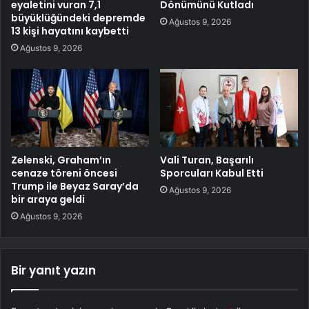
eyaletini vuran 7,1
Dönümünü Kutladı
büyüklüğündeki depremde
Ağustos 9, 2026
13 kişi hayatını kaybetti
Ağustos 9, 2026
Zelenski, Graham’ın
Vali Turan, Başarılı
cenaze töreni öncesi
Sporcuları Kabul Etti
Trump ile Beyaz Saray’da
Ağustos 9, 2026
bir araya geldi
Ağustos 9, 2026
Bir yanıt yazın