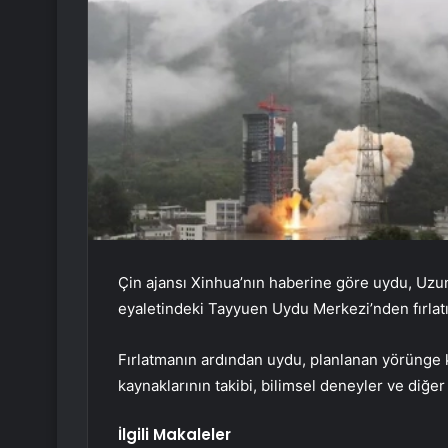
Çin ajansı Xinhua’nın haberine göre uydu, Uzu
eyaletindeki Tayyuen Uydu Merkezi’nden fırlatı
Fırlatmanın ardından uydu, planlanan yörünge 
kaynaklarının takibi, bilimsel deneyler ve diğer 
İlgili Makaleler