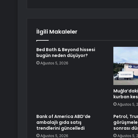
İlgili Makaleler
Bed Bath & Beyond hissesi
bugün neden düşüyor?
Ağustos 5, 2026
Muğla’dak
kurban kes
Ağustos 5, 
Bank of America ABD’de
Petrol, Tru
ambalajlı gıda satış
görüşmeler
trendlerini güncelledi
sonrası dü
Ağustos 5, 2026
Ağustos 5, 