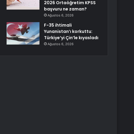
2026 Ortaöğretim KPSS
başvuru ne zaman?
Ağustos 6, 2026
F-35 ihtimali
Yunanistan’ı korkuttu:
Türkiye’yi Çin’le kıyasladı
Ağustos 6, 2026