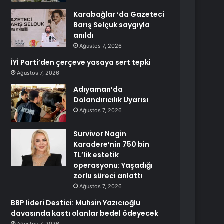
Karabağlar ‘da Gazeteci
Barış Selçuk saygıyla
anıldı
Ağustos 7, 2026
İYİ Parti’den çerçeve yasaya sert tepki
Ağustos 7, 2026
Adıyaman’da
Dolandırıcılık Uyarısı
Ağustos 7, 2026
Survivor Nagin
Karadere’nin 750 bin
TL’lik estetik
operasyonu: Yaşadığı
zorlu süreci anlattı
Ağustos 7, 2026
BBP lideri Destici: Muhsin Yazıcıoğlu
davasında kastı olanlar bedel ödeyecek