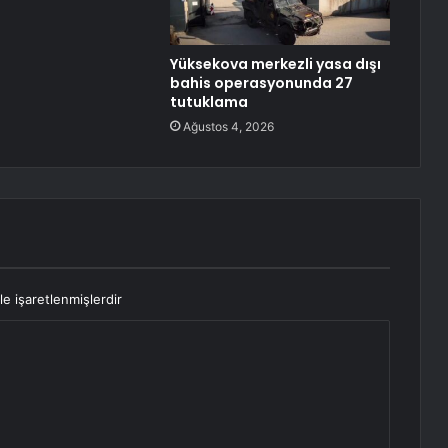
Yüksekova merkezli yasa dışı
bahis operasyonunda 27
tutuklama
Ağustos 4, 2026
le işaretlenmişlerdir