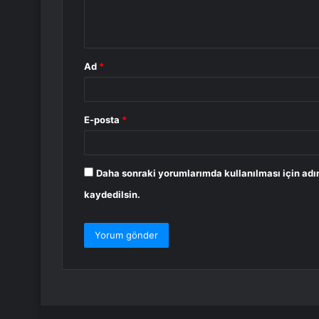
m
*
Ad
*
E-posta
*
Daha sonraki yorumlarımda kullanılması için adı
kaydedilsin.