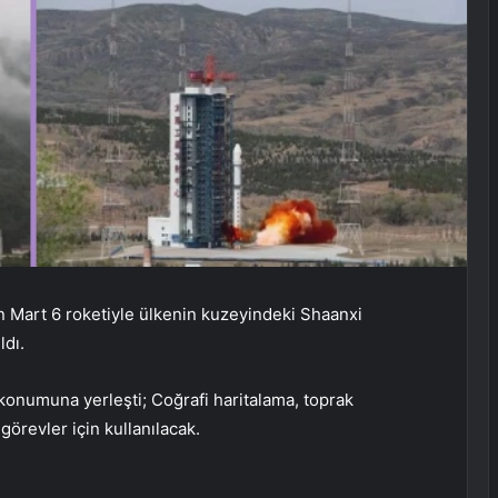
n Mart 6 roketiyle ülkenin kuzeyindeki Shaanxi
ldı.
konumuna yerleşti; Coğrafi haritalama, toprak
görevler için kullanılacak.