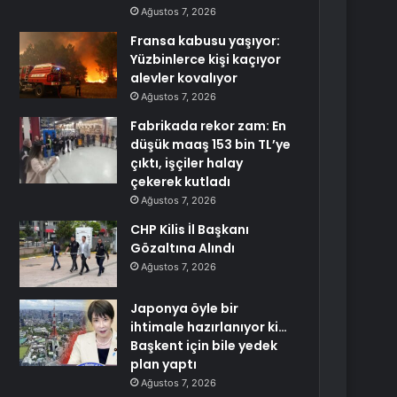
Ağustos 7, 2026
Fransa kabusu yaşıyor:
Yüzbinlerce kişi kaçıyor
alevler kovalıyor
Ağustos 7, 2026
Fabrikada rekor zam: En
düşük maaş 153 bin TL’ye
çıktı, işçiler halay
çekerek kutladı
Ağustos 7, 2026
CHP Kilis İl Başkanı
Gözaltına Alındı
Ağustos 7, 2026
Japonya öyle bir
ihtimale hazırlanıyor ki…
Başkent için bile yedek
plan yaptı
Ağustos 7, 2026