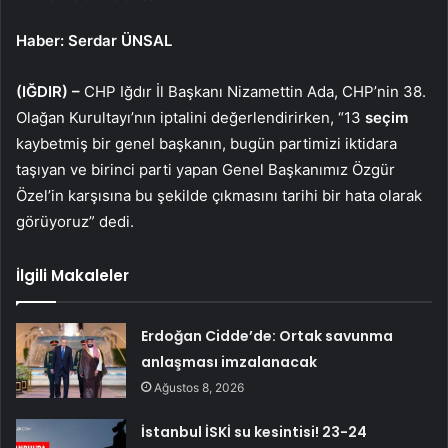
Haber: Serdar ÜNSAL
(IĞDIR) –
CHP Iğdır İl Başkanı Nizamettin Ada, CHP’nin 38.
Olağan Kurultayı’nın iptalini değerlendirirken, “13
seçim
kaybetmiş bir genel başkanın, bugün partimizi iktidara
taşıyan ve birinci parti yapan Genel Başkanımız Özgür
Özel’in karşısına bu şekilde çıkmasını tarihi bir hata olarak
görüyoruz” dedi.
İlgili Makaleler
Erdoğan Cidde’de: Ortak savunma
anlaşması imzalanacak
Ağustos 8, 2026
İstanbul İSKİ su kesintisi! 23-24