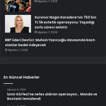
Ağustos 7, 2026
Survivor Nagin Karadere’nin 750 bin
TL’lik estetik operasyonu: Yaşadığı
zorlu süreci anlattı
Ağustos 7, 2026
BBP lideri Destici: Muhsin Yazıcıoğlu davasında kastı
olanlar bedel ödeyecek
Ağustos 7, 2026
En Güncel Haberler
Ağustos 8, 2026
İzmir Körfezi’ne nefes aldıran operasyon… Manda ve
Bostanlı temizlendi