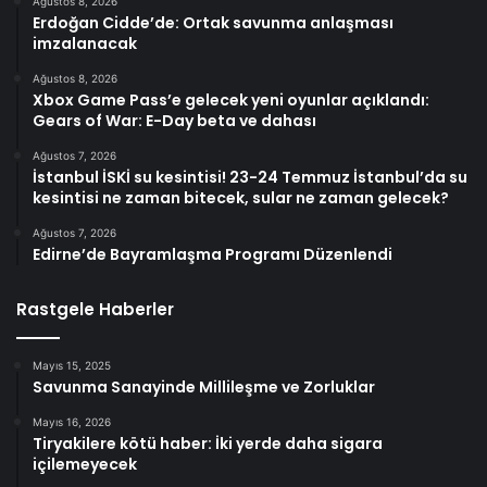
Ağustos 8, 2026
Erdoğan Cidde’de: Ortak savunma anlaşması
imzalanacak
Ağustos 8, 2026
Xbox Game Pass’e gelecek yeni oyunlar açıklandı:
Gears of War: E-Day beta ve dahası
Ağustos 7, 2026
İstanbul İSKİ su kesintisi! 23-24 Temmuz İstanbul’da su
kesintisi ne zaman bitecek, sular ne zaman gelecek?
Ağustos 7, 2026
Edirne’de Bayramlaşma Programı Düzenlendi
Rastgele Haberler
Mayıs 15, 2025
Savunma Sanayinde Millileşme ve Zorluklar
Mayıs 16, 2026
Tiryakilere kötü haber: İki yerde daha sigara
içilemeyecek