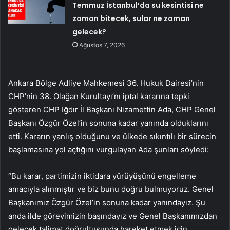
Temmuz İstanbul’da su kesintisi ne
zaman bitecek, sular ne zaman
gelecek?
Ağustos 7, 2026
Ankara Bölge Adliye Mahkemesi 36. Hukuk Dairesi’nin
CHP’nin 38. Olağan Kurultayı’nı iptal kararına tepki
gösteren CHP Iğdır İl Başkanı Nizamettin Ada, CHP Genel
Başkanı Özgür Özel’in sonuna kadar yanında olduklarını
etti. Kararın yanlış olduğunu ve ülkede sıkıntılı bir sürecin
başlamasına yol açtığını vurgulayan Ada şunları söyledi:
“Bu karar, partimizin iktidara yürüyüşünü engelleme
amacıyla alınmıştır ve biz bunu doğru bulmuyoruz. Genel
Başkanımız Özgür Özel’in sonuna kadar yanındayız. Şu
anda ilde görevimizin başındayız ve Genel Başkanımızdan
gelecek talimat doğrultusunda hareket etmek için