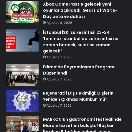
Xbox Game Pass’e gelecek yeni
oyunlar açıklandı: Gears of War: E-
Day beta ve dahası
Ağustos 8, 2026
İstanbul İSKİ su kesintisi! 23-24
Temmuz İstanbul’da su kesintisi ne
zaman bitecek, sular ne zaman
gelecek?
Ağustos 7, 2026
Edirne’de Bayramlaşma Programı
Düzenlendi
Ağustos 7, 2026
Rejeneratif Diş Hekimliği: Dişlerin
Yeniden Çıkması Mümkün mü?
Ağustos 7, 2026
MARKON’un gastronomi festivalinde
Mardin lezzetleri buluştu! Başkan
İbrahim Biter’den anlamlı mesaj