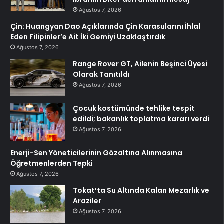
Ağustos 7, 2026
Çin: Huangyan Dao Açıklarında Çin Karasularını İhlal
Eden Filipinler’e Ait İki Gemiyi Uzaklaştırdık
Ağustos 7, 2026
Range Rover GT, Ailenin Beşinci Üyesi
Olarak Tanıtıldı
Ağustos 7, 2026
Çocuk kostümünde tehlike tespit
edildi; bakanlık toplatma kararı verdi
Ağustos 7, 2026
Enerji-Sen Yöneticilerinin Gözaltına Alınmasına
Öğretmenlerden Tepki
Ağustos 7, 2026
Tokat’ta Su Altında Kalan Mezarlık ve
Araziler
Ağustos 7, 2026