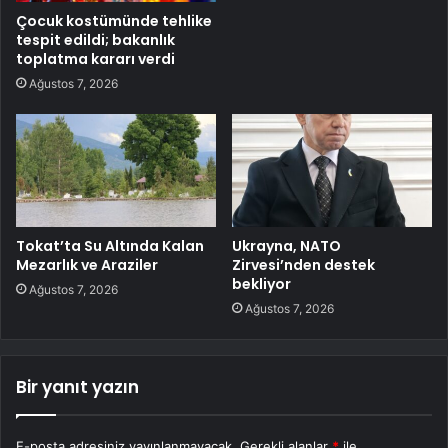
Çocuk kostümünde tehlike
tespit edildi; bakanlık
toplatma kararı verdi
Ağustos 7, 2026
Tokat’ta Su Altında Kalan
Ukrayna, NATO
Mezarlık ve Araziler
Zirvesi’nden destek
bekliyor
Ağustos 7, 2026
Ağustos 7, 2026
Bir yanıt yazın
E-posta adresiniz yayınlanmayacak.
Gerekli alanlar
*
ile