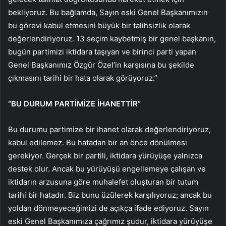
bekliyoruz. Bu bağlamda, Sayın eski Genel Başkanımızın
bu görevi kabul etmesini büyük bir talihsizlik olarak
değerlendiriyoruz. 13 seçim kaybetmiş bir genel başkanın,
bugün partimizi iktidara taşıyan ve birinci parti yapan
Genel Başkanımız Özgür Özel’in karşısına bu şekilde
çıkmasını tarihi bir hata olarak görüyoruz.”
“BU DURUM PARTİMİZE İHANETTİR”
Bu durumu partimize bir ihanet olarak değerlendiriyoruz,
kabul edilemez. Bu hatadan bir an önce dönülmesi
gerekiyor. Gerçek bir partili, iktidara yürüyüşe yalnızca
destek olur. Ancak bu yürüyüşü engellemeye çalışan ve
iktidarın arzusuna göre muhalefet oluşturan bir tutum
tarihi bir hatadır. Biz bunu üzülerek karşılıyoruz; ancak bu
yoldan dönmeyeceğimizi de açıkça ifade ediyoruz. Sayın
eski Genel Başkanımıza çağrımız şudur, iktidara yürüyüşe