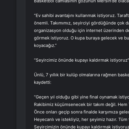
Basketbol camiasının gözünün Mersin’de olacağ
“Ev sahibi avantajını kullanmak istiyoruz. Taraft
önemli. Takımımız, seyirciyi gördüğünde çok d
organizasyon olduğu için internet üzerinden de b
görmek istiyoruz. O kupa buraya gelecek ve 
koyacağız.”
“Seyircimiz önünde kupayı kaldırmak istiyoruz
Ünlü, 7 yıllık bir kulüp olmalarına rağmen bask
kaydetti:
“Geçen yıl olduğu gibi yine final oynamak istiyo
Rakibimiz küçümsenecek bir takım değil. Hem T
Önce onları geçip sonra finalde karşımıza gele
Heyecanlı ve istekliyiz, her şeyimiz hazır. Tüm
Seyircimizin önünde kupayı kaldırmak istiyoruz