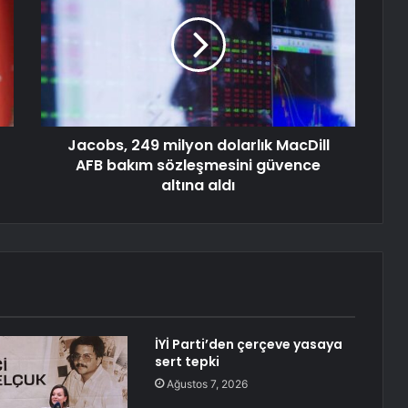
Jacobs, 249 milyon dolarlık MacDill
AFB bakım sözleşmesini güvence
altına aldı
İYİ Parti’den çerçeve yasaya
sert tepki
Ağustos 7, 2026