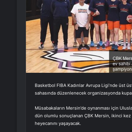
Basketbol FIBA Kadınlar Avrupa Ligi’nde üst üs
sahasında düzenlenecek organizasyonda kupayı
Müsabakaların Mersin’de oynanması için Ulusla
dün olumlu sonuçlanan ÇBK Mersin, ikinci kez k
heyecanını yaşayacak.