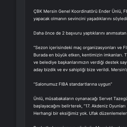
ÇBK Mersin Genel Koordinatörü Ender Ünlü, FIBA
yapacak olmanın sevincini yaşadıklarını söyledi
Daha önce de 2 başvuru yaptıklarını anımsatan 
“Sezon içerisindeki maç organizasyonları ve FI
Burada en büyük etken, kentimizin imkanları. 
ve belediye başkanlarımızın verdiği destek say
aday bizdik ve ev sahipliği bize verildi. Mersi
“Salonumuz FIBA standartlarına uygun”
Ünlü, müsabakaların oynanacağı Servet Tazegül
başlayacağını belirterek, “17. Akdeniz Oyunları
Herhangi bir eksiğimiz yok. Ufak düzenlemeleri