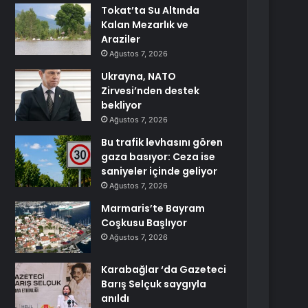
Tokat’ta Su Altında
Kalan Mezarlık ve
Araziler
Ağustos 7, 2026
Ukrayna, NATO
Zirvesi’nden destek
bekliyor
Ağustos 7, 2026
Bu trafik levhasını gören
gaza basıyor: Ceza ise
saniyeler içinde geliyor
Ağustos 7, 2026
Marmaris’te Bayram
Coşkusu Başlıyor
Ağustos 7, 2026
Karabağlar ‘da Gazeteci
Barış Selçuk saygıyla
anıldı