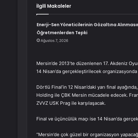
İlgili Makaleler
Enerji-Sen Yöneticilerinin Gözaltına Alınması
Öğretmenlerden Tepki
Ağustos 7, 2026
Mersin’de 2013’te düzenlenen 17. Akdeniz Oyun
14 Nisan’da gerçekleştirilecek organizasyond
Dörtlü Final’in 12 Nisan’daki yarı final ayağınd
Holding ile ÇBK Mersin mücadele edecek. Frans
ZVVZ USK Prag ile karşılaşacak.
Final ve üçüncülük maçı ise 14 Nisan’da gerçekl
“Mersin’de çok güzel bir organizasyon yapacağ