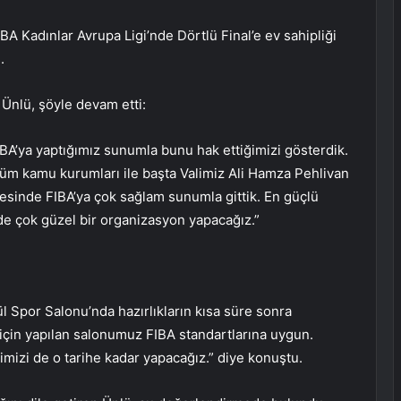
 Kadınlar Avrupa Ligi’nde Dörtlü Final’e ev sahipliği
.
Ünlü, şöyle devam etti:
BA’ya yaptığımız sunumla bunu hak ettiğimizi gösterdik.
Tüm kamu kurumları ile başta Valimiz Ali Hamza Pehlivan
esinde FIBA’ya çok sağlam sunumla gittik. En güçlü
n’de çok güzel bir organizasyon yapacağız.”
 Spor Salonu’nda hazırlıkların kısa süre sonra
 için yapılan salonumuz FIBA standartlarına uygun.
mizi de o tarihe kadar yapacağız.” diye konuştu.