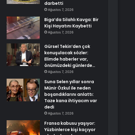
darbetti
Ağustos 7, 2026
Biga’da Silahlı Kavga: Bir
Kişi Hayatını Kaybetti
Ağustos 7, 2026
Gürsel Tekin’den çok
konuşulacak sözler:
Elimde haberler var,
önümüzdeki günlerde…
Ağustos 7, 2026
Suna Selen yıllar sonra
Münir Özkul ile neden
boşandıklarını anlattı:
Taze kana ihtiyacım var
dedi
Ağustos 7, 2026
Fransa kabusu yaşıyor:
Yüzbinlerce kişi kaçıyor