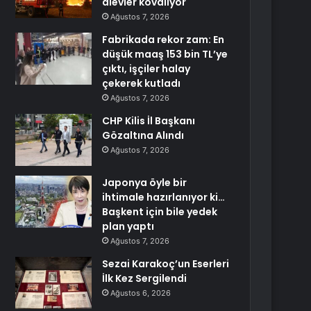
alevler kovalıyor
Ağustos 7, 2026
Fabrikada rekor zam: En
düşük maaş 153 bin TL’ye
çıktı, işçiler halay
çekerek kutladı
Ağustos 7, 2026
CHP Kilis İl Başkanı
Gözaltına Alındı
Ağustos 7, 2026
Japonya öyle bir
ihtimale hazırlanıyor ki…
Başkent için bile yedek
plan yaptı
Ağustos 7, 2026
Sezai Karakoç’un Eserleri
İlk Kez Sergilendi
Ağustos 6, 2026