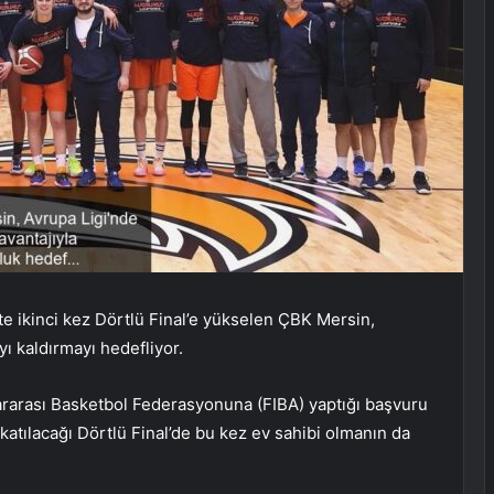
te ikinci kez Dörtlü Final’e yükselen ÇBK Mersin,
 kaldırmayı hedefliyor.
rarası Basketbol Federasyonuna (FIBA) yaptığı başvuru
atılacağı Dörtlü Final’de bu kez ev sahibi olmanın da