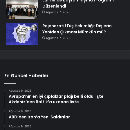
Edirne’de Bayramlaşma Programı
Düzenlendi
Ağustos 7, 2026
Rejeneratif Diş Hekimliği: Dişlerin
Yeniden Çıkması Mümkün mü?
Ağustos 7, 2026
En Güncel Haberler
Ağustos 9, 2026
Avrupa’nın en iyi çıplaklar plajı belli oldu: İşte
Akdeniz’den Baltık’a uzanan liste
Ağustos 9, 2026
ABD’den İran’a Yeni Saldırılar
Ağustos 9, 2026