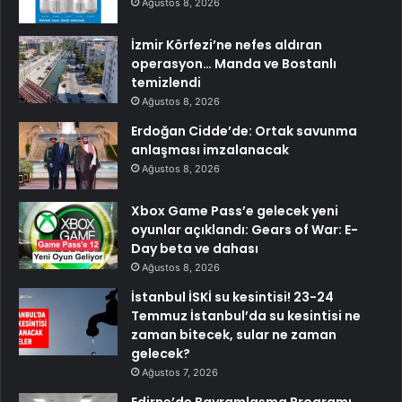
Ağustos 8, 2026
İzmir Körfezi’ne nefes aldıran
operasyon… Manda ve Bostanlı
temizlendi
Ağustos 8, 2026
Erdoğan Cidde’de: Ortak savunma
anlaşması imzalanacak
Ağustos 8, 2026
Xbox Game Pass’e gelecek yeni
oyunlar açıklandı: Gears of War: E-
Day beta ve dahası
Ağustos 8, 2026
İstanbul İSKİ su kesintisi! 23-24
Temmuz İstanbul’da su kesintisi ne
zaman bitecek, sular ne zaman
gelecek?
Ağustos 7, 2026