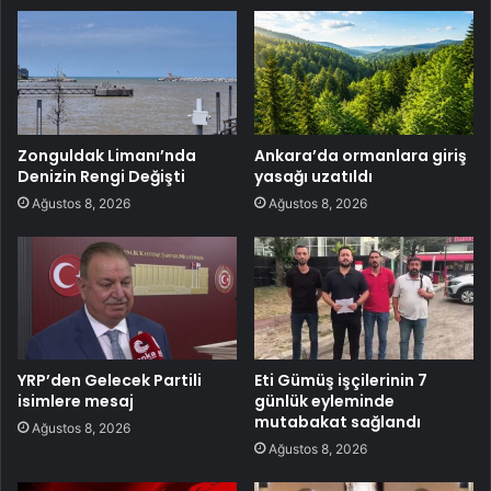
Zonguldak Limanı’nda
Ankara’da ormanlara giriş
Denizin Rengi Değişti
yasağı uzatıldı
Ağustos 8, 2026
Ağustos 8, 2026
YRP’den Gelecek Partili
Eti Gümüş işçilerinin 7
isimlere mesaj
günlük eyleminde
mutabakat sağlandı
Ağustos 8, 2026
Ağustos 8, 2026