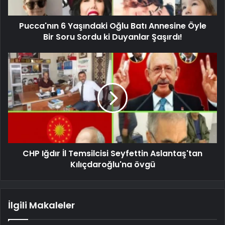
Pucca'nın 6 Yaşındaki Oğlu Batı Annesine Öyle
Bir Soru Sordu ki Duyanlar Şaşırdı!
CHP Iğdır İl Temsilcisi Seyfettin Aslantaş'tan
Kılıçdaroğlu'na övgü
İlgili Makaleler