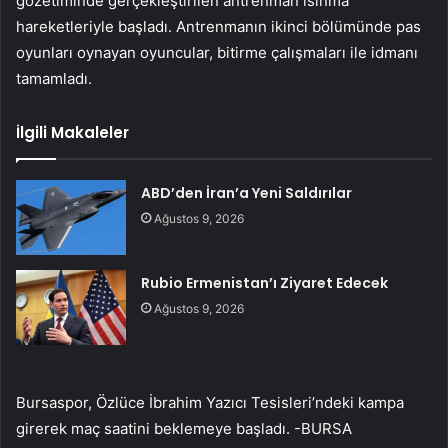
gözetiminde gerçekleştirilen antrenman ısınma
hareketleriyle başladı. Antrenmanın ikinci bölümünde pas
oyunları oynayan oyuncular, bitirme çalışmaları ile idmanı
tamamladı.
İlgili Makaleler
ABD’den İran’a Yeni Saldırılar
Ağustos 9, 2026
Rubio Ermenistan’ı Ziyaret Edecek
Ağustos 9, 2026
Bursaspor, Özlüce İbrahim Yazıcı Tesisleri’ndeki kampa
girerek maç saatini beklemeye başladı. -BURSA