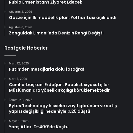
Rubio Ermenistan’ı Ziyaret Edecek
Ağustos 8, 2026
Gazze için 15 maddelik plan: Yol haritası açıklandı
Ağustos 8, 2026
Zonguldak Limanı’nda Denizin Rengi Değişti
Rastgele Haberler
Mart 12, 2025
Putin’den mesajlarla dolu fotoğraf
Mart 7, 2026
Cumhurbaşkanı Erdoğan: Popülist siyasetçiler
Müslümanlara yönelik ırkçılığı körüklemektedir
Temmuz 3, 2025
Bytes Technology hisseleri zayıf görünüm ve satış
yapısı değişikliği nedeniyle %25 düştü
Mayıs 1, 2025
Yarış Atları D-400’de Koştu