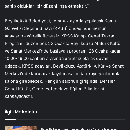
sahip oldukları bir düzeni inşa etmektir.”
Beylikdüzü Belediyesi, temmuz ayında yapılacak Kamu
Görevlisi Seçme Sınavı (KPSS) öncesinde memur
adaylarına yönelik ücretsiz ‘KPSS Kampı Genel Tekrar
Programı’ düzenledi. 22 Ocak’ta Beylikdüzü Atatürk Kültür
ve Sanat Merkezi’nde başlayan program, 28 Ocak’a kadar
10.00-19.00 saatleri arasında ücretsiz olarak devam
edecek. KPSS adayları, Beylikdüzü Atatürk Kültür ve Sanat
Merkezi’nde kurulacak kayıt masasından kayıt yaptırarak
salona girebilecek. Her gün salonun girişinde. Dersler
Genel Kültür, Genel Yetenek ve Eğitim Bilimlerini
kapsayacaktır.
İlgili Makaleler
Ece Erken’den ‘yasak aşk’ açıklaması: