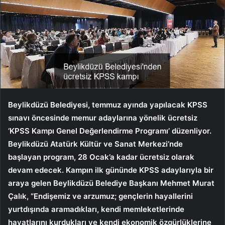
Beylikdüzü Belediyesi, temmuz ayında yapılacak KPSS
sınavı öncesinde memur adaylarına yönelik ücretsiz
‘KPSS Kampı Genel Değerlendirme Programı’ düzenliyor.
Beylikdüzü Atatürk Kültür ve Sanat Merkezi’nde
başlayan program, 28 Ocak’a kadar ücretsiz olarak
devam edecek. Kampın ilk gününde KPSS adaylarıyla bir
araya gelen Beylikdüzü Belediye Başkanı Mehmet Murat
Çalık, “Endişemiz ve arzumuz; gençlerin hayallerini
yurtdışında aramadıkları, kendi memleketlerinde
hayatlarını kurdukları ve kendi ekonomik özgürlüklerine