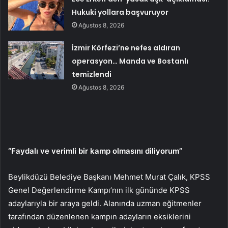
Hukuki yollara başvuruyor
Ağustos 8, 2026
İzmir Körfezi’ne nefes aldıran
operasyon… Manda ve Bostanlı
temizlendi
Ağustos 8, 2026
“Faydalı ve verimli bir kamp olmasını diliyorum”
Beylikdüzü Belediye Başkanı Mehmet Murat Çalık, KPSS
Genel Değerlendirme Kampı’nın ilk gününde KPSS
adaylarıyla bir araya geldi. Alanında uzman eğitmenler
tarafından düzenlenen kampın adayların eksiklerini