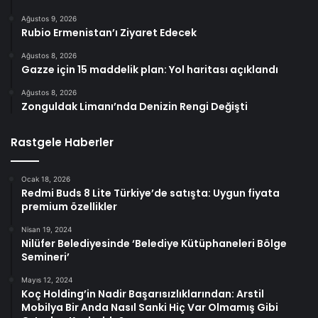
Ağustos 9, 2026
Rubio Ermenistan’ı Ziyaret Edecek
Ağustos 8, 2026
Gazze için 15 maddelik plan: Yol haritası açıklandı
Ağustos 8, 2026
Zonguldak Limanı’nda Denizin Rengi Değişti
Rastgele Haberler
Ocak 18, 2026
Redmi Buds 8 Lite Türkiye’de satışta: Uygun fiyata
premium özellikler
Nisan 19, 2024
Nilüfer Belediyesinde ‘Belediye Kütüphaneleri Bölge
Semineri’
Mayıs 12, 2024
Koç Holding’in Nadir Başarısızlıklarından: Arstil
Mobilya Bir Anda Nasıl Sanki Hiç Var Olmamış Gibi