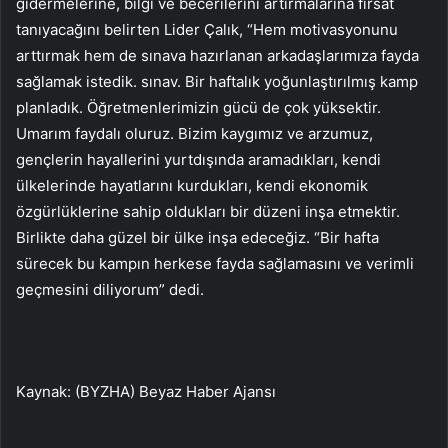
gidermelerine, bilgi ve becerilerini artırmalarına fırsat
tanıyacağını belirten Lider Çalık, “Hem motivasyonunu
arttırmak hem de sınava hazırlanan arkadaşlarımıza fayda
sağlamak istedik. sınav. Bir haftalık yoğunlaştırılmış kamp
planladık. Öğretmenlerimizin gücü de çok yüksektir.
Umarım faydalı oluruz. Bizim kaygımız ve arzumuz,
gençlerin hayallerini yurtdışında aramadıkları, kendi
ülkelerinde hayatlarını kurdukları, kendi ekonomik
özgürlüklerine sahip oldukları bir düzeni inşa etmektir.
Birlikte daha güzel bir ülke inşa edeceğiz. “Bir hafta
sürecek bu kampın herkese fayda sağlamasını ve verimli
geçmesini diliyorum” dedi.
Kaynak: (BYZHA) Beyaz Haber Ajansı