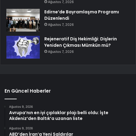
Ağustos 7, 2026
Edirne’de Bayramlaşma Programı
Düzenlendi
Ağustos 7, 2026
Rejeneratif Diş Hekimliği: Dişlerin
Yeniden Çıkması Mümkün mü?
Ağustos 7, 2026
En Güncel Haberler
Ağustos 9, 2026
Avrupa’nın en iyi çıplaklar plajı belli oldu: İşte
Akdeniz’den Baltık’a uzanan liste
Ağustos 9, 2026
ABD’den İran’a Yeni Saldırılar