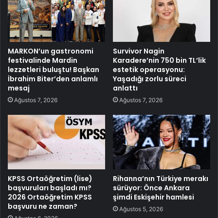
MARKON’un gastronomi
Survivor Nagin
festivalinde Mardin
Karadere’nin 750 bin TL’lik
lezzetleri buluştu! Başkan
estetik operasyonu:
İbrahim Biter’den anlamlı
Yaşadığı zorlu süreci
mesaj
anlattı
Ağustos 7, 2026
Ağustos 7, 2026
KPSS Ortaöğretim (lise)
Rihanna’nın Türkiye merakı
başvuruları başladı mı?
sürüyor: Önce Ankara
2026 Ortaöğretim KPSS
şimdi Eskişehir hamlesi
başvuru ne zaman?
Ağustos 5, 2026