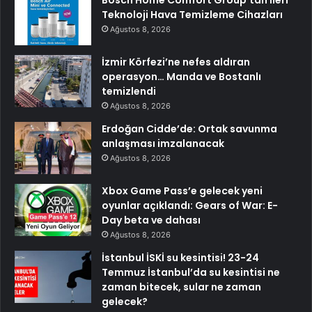
Bosch Home Comfort Group’tan İleri
Teknoloji Hava Temizleme Cihazları
Ağustos 8, 2026
İzmir Körfezi’ne nefes aldıran
operasyon… Manda ve Bostanlı
temizlendi
Ağustos 8, 2026
Erdoğan Cidde’de: Ortak savunma
anlaşması imzalanacak
Ağustos 8, 2026
Xbox Game Pass’e gelecek yeni
oyunlar açıklandı: Gears of War: E-
Day beta ve dahası
Ağustos 8, 2026
İstanbul İSKİ su kesintisi! 23-24
Temmuz İstanbul’da su kesintisi ne
zaman bitecek, sular ne zaman
gelecek?