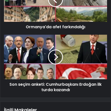
Ormanya'da afet farkındalığı
Son seçim anketi: Cumhurbaşkanı Erdoğan ilk
turda kazandı
İlgili Makaleler