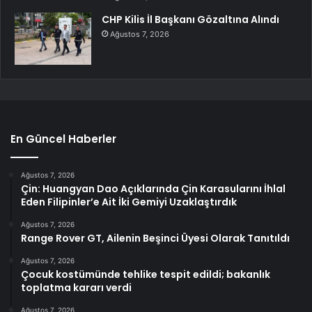
CHP Kilis İl Başkanı Gözaltına Alındı
Ağustos 7, 2026
En Güncel Haberler
Ağustos 7, 2026
Çin: Huangyan Dao Açıklarında Çin Karasularını İhlal
Eden Filipinler’e Ait İki Gemiyi Uzaklaştırdık
Ağustos 7, 2026
Range Rover GT, Ailenin Beşinci Üyesi Olarak Tanıtıldı
Ağustos 7, 2026
Çocuk kostümünde tehlike tespit edildi; bakanlık
toplatma kararı verdi
Ağustos 7, 2026