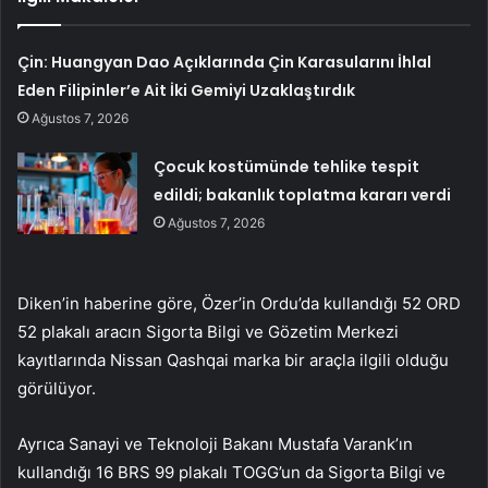
Çin: Huangyan Dao Açıklarında Çin Karasularını İhlal
Eden Filipinler’e Ait İki Gemiyi Uzaklaştırdık
Ağustos 7, 2026
Çocuk kostümünde tehlike tespit
edildi; bakanlık toplatma kararı verdi
Ağustos 7, 2026
Diken’in haberine göre, Özer’in Ordu’da kullandığı 52 ORD
52 plakalı aracın Sigorta Bilgi ve Gözetim Merkezi
kayıtlarında Nissan Qashqai marka bir araçla ilgili olduğu
görülüyor.
Ayrıca Sanayi ve Teknoloji Bakanı Mustafa Varank’ın
kullandığı 16 BRS 99 plakalı TOGG’un da Sigorta Bilgi ve