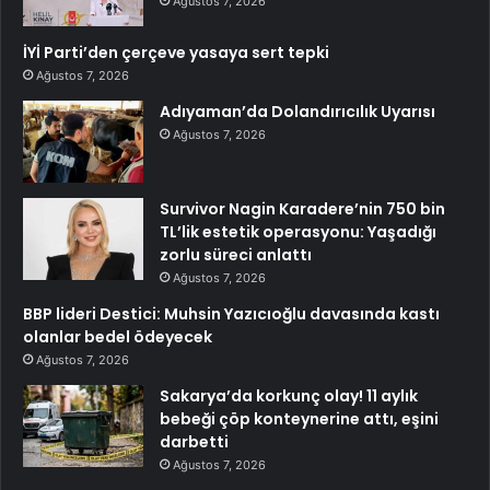
Ağustos 7, 2026
İYİ Parti’den çerçeve yasaya sert tepki
Ağustos 7, 2026
Adıyaman’da Dolandırıcılık Uyarısı
Ağustos 7, 2026
Survivor Nagin Karadere’nin 750 bin
TL’lik estetik operasyonu: Yaşadığı
zorlu süreci anlattı
Ağustos 7, 2026
BBP lideri Destici: Muhsin Yazıcıoğlu davasında kastı
olanlar bedel ödeyecek
Ağustos 7, 2026
Sakarya’da korkunç olay! 11 aylık
bebeği çöp konteynerine attı, eşini
darbetti
Ağustos 7, 2026