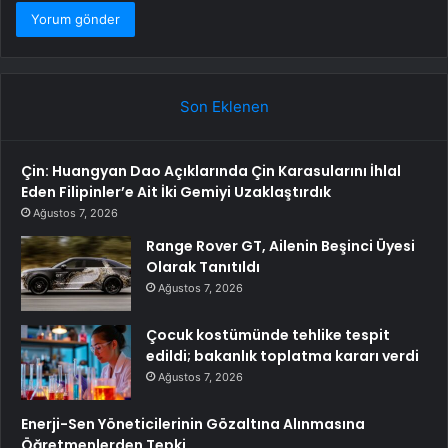
Son Eklenen
Çin: Huangyan Dao Açıklarında Çin Karasularını İhlal
Eden Filipinler’e Ait İki Gemiyi Uzaklaştırdık
Ağustos 7, 2026
Range Rover GT, Ailenin Beşinci Üyesi
Olarak Tanıtıldı
Ağustos 7, 2026
Çocuk kostümünde tehlike tespit
edildi; bakanlık toplatma kararı verdi
Ağustos 7, 2026
Enerji-Sen Yöneticilerinin Gözaltına Alınmasına
Öğretmenlerden Tepki