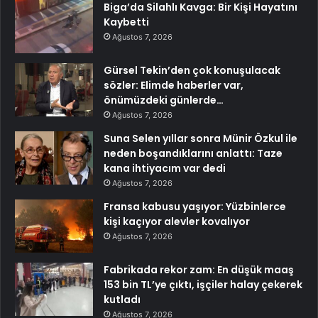
Biga’da Silahlı Kavga: Bir Kişi Hayatını
Kaybetti
Ağustos 7, 2026
Gürsel Tekin’den çok konuşulacak
sözler: Elimde haberler var,
önümüzdeki günlerde…
Ağustos 7, 2026
Suna Selen yıllar sonra Münir Özkul ile
neden boşandıklarını anlattı: Taze
kana ihtiyacım var dedi
Ağustos 7, 2026
Fransa kabusu yaşıyor: Yüzbinlerce
kişi kaçıyor alevler kovalıyor
Ağustos 7, 2026
Fabrikada rekor zam: En düşük maaş
153 bin TL’ye çıktı, işçiler halay çekerek
kutladı
Ağustos 7, 2026