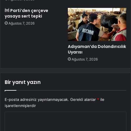
İYİ Parti’den çerçeve
yasaya sert tepki
Ağustos 7, 2026
Adıyaman’da Dolandırıcılık
Uyarısı
Ağustos 7, 2026
Bir yanıt yazın
E-posta adresiniz yayınlanmayacak.
Gerekli alanlar
*
ile
işaretlenmişlerdir
Y
o