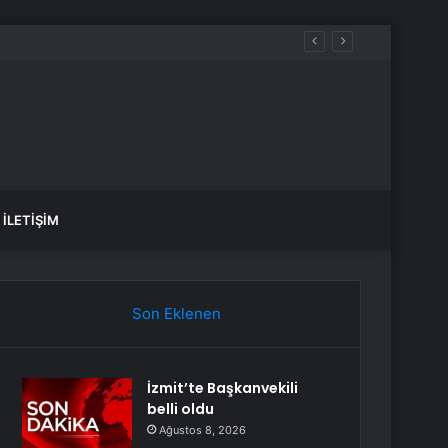
İLETIŞIM
Son Eklenen
İzmit’te Başkanvekili
belli oldu
Ağustos 8, 2026