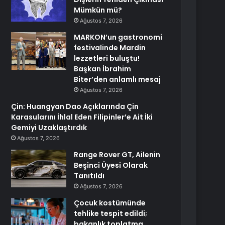
Mümkün mü?
Ağustos 7, 2026
MARKON’un gastronomi
festivalinde Mardin
lezzetleri buluştu!
Başkan İbrahim
Biter’den anlamlı mesaj
Ağustos 7, 2026
Çin: Huangyan Dao Açıklarında Çin
Karasularını İhlal Eden Filipinler’e Ait İki
Gemiyi Uzaklaştırdık
Ağustos 7, 2026
Range Rover GT, Ailenin
Beşinci Üyesi Olarak
Tanıtıldı
Ağustos 7, 2026
Çocuk kostümünde
tehlike tespit edildi;
bakanlık toplatma