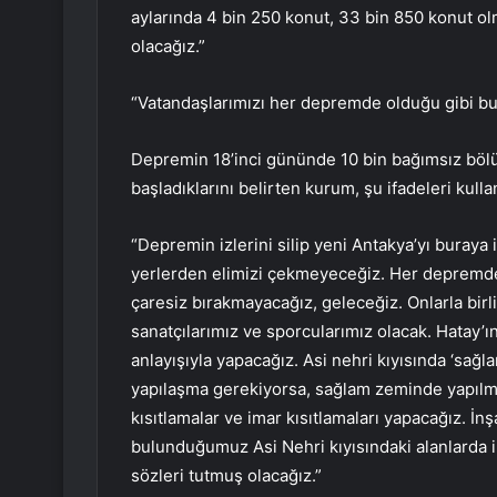
aylarında 4 bin 250 konut, 33 bin 850 konut o
olacağız.”
“Vatandaşlarımızı her depremde olduğu gibi bu
Depremin 18’inci gününde 10 bin bağımsız böl
başladıklarını belirten kurum, şu ifadeleri kulla
“Depremin izlerini silip yeni Antakya’yı buraya
yerlerden elimizi çekmeyeceğiz. Her depremde 
çaresiz bırakmayacağız, geleceğiz. Onlarla bir
sanatçılarımız ve sporcularımız olacak. Hatay’ı
anlayışıyla yapacağız. Asi nehri kıyısında ‘sağl
yapılaşma gerekiyorsa, sağlam zeminde yapılma
kısıtlamalar ve imar kısıtlamaları yapacağız. 
bulunduğumuz Asi Nehri kıyısındaki alanlarda i
sözleri tutmuş olacağız.”