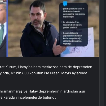
ı Murat Kurum, Hatay’da hem merkezde hem de depremden
ayında, 42 bin 800 konutun ise Nisan-Mayıs aylarında
ahramanmaraş ve Hatay depremlerinin ardından ağır
 ve karadan incelemelerde bulundu.