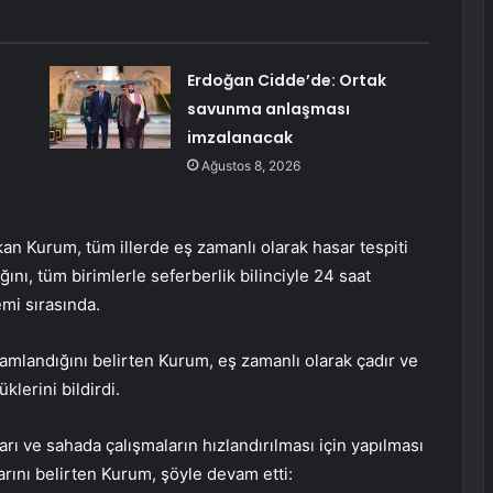
Erdoğan Cidde’de: Ortak
savunma anlaşması
imzalanacak
Ağustos 8, 2026
n Kurum, tüm illerde eş zamanlı olarak hasar tespiti
ğını, tüm birimlerle seferberlik bilinciyle 24 saat
emi sırasında.
mamlandığını belirten Kurum, eş zamanlı olarak çadır ve
klerini bildirdi.
rı ve sahada çalışmaların hızlandırılması için yapılması
rını belirten Kurum, şöyle devam etti: