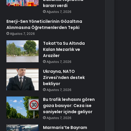
kararı verdi
Ağustos 7, 2026
Enerji-Sen Yöneticilerinin Gözaltına
Alınmasına Öğretmenlerden Tepki
Ağustos 7, 2026
Tokat’ta Su Altında
Kalan Mezarlık ve
Araziler
Ağustos 7, 2026
Ukrayna, NATO
Zirvesi’nden destek
bekliyor
Ağustos 7, 2026
Bu trafik levhasını gören
gaza basıyor: Ceza ise
saniyeler içinde geliyor
Ağustos 7, 2026
Marmaris’te Bayram