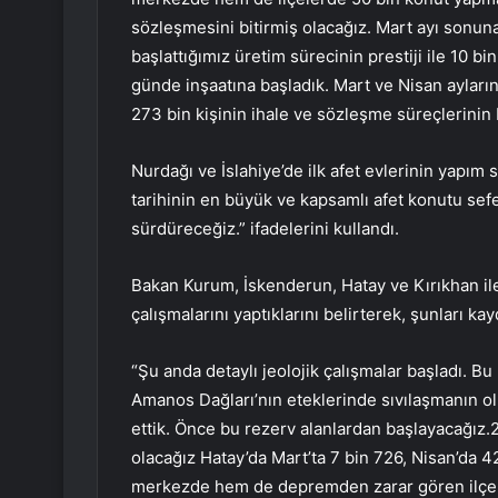
sözleşmesini bitirmiş olacağız. Mart ayı sonun
başlattığımız üretim sürecinin prestiji ile 10 
günde inşaatına başladık. Mart ve Nisan ayları
273 bin kişinin ihale ve sözleşme süreçlerinin ba
Nurdağı ve İslahiye’de ilk afet evlerinin yapım
tarihinin en büyük ve kapsamlı afet konutu sefer
sürdüreceğiz.” ifadelerini kullandı.
Bakan Kurum, İskenderun, Hatay ve Kırıkhan il
çalışmalarını yaptıklarını belirterek, şunları kay
“Şu anda detaylı jeolojik çalışmalar başladı.
Amanos Dağları’nın eteklerinde sıvılaşmanın ol
ettik. Önce bu rezerv alanlardan başlayacağız.
olacağız Hatay’da Mart’ta 7 bin 726, Nisan’da 
merkezde hem de depremden zarar gören ilçel