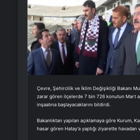
Çevre, Şehircilik ve İklim Değişikliği Bakan
zarar gören ilçelerde 7 bin 726 konutun Mart 
inşaatına başlayacaklarını bildirdi.
Bakanlıktan yapılan açıklamaya göre Kurum, K
hasar gören Hatay’a yaptığı ziyarette havadan