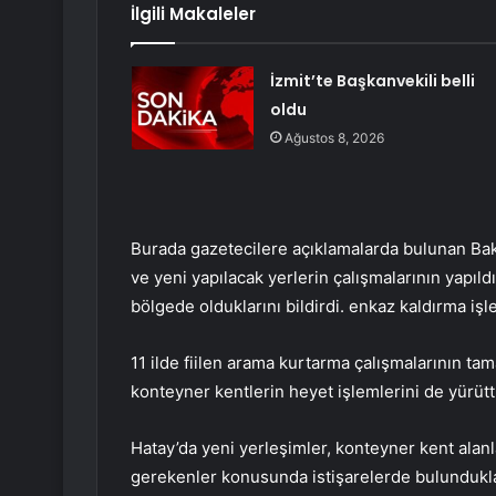
İlgili Makaleler
İzmit’te Başkanvekili belli
oldu
Ağustos 8, 2026
Burada gazetecilere açıklamalarda bulunan Baka
ve yeni yapılacak yerlerin çalışmalarının yapıldı
bölgede olduklarını bildirdi. enkaz kaldırma işl
11 ilde fiilen arama kurtarma çalışmalarının ta
konteyner kentlerin heyet işlemlerini de yürüttü
Hatay’da yeni yerleşimler, konteyner kent alanla
gerekenler konusunda istişarelerde bulundukla