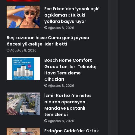
Ece Erken’den ‘yasak aşk’
açıklaması: Hukuki
yollara başvuruyor
Ağustos 8, 2026
Beş kazanan hisse Cuma günü piyasa
öncesi yükselişe liderlik etti
Ağustos 8, 2026
Bosch Home Comfort
Group’tan İleri Teknoloji
Hava Temizleme
Cihazları
Ağustos 8, 2026
İzmir Körfezi’ne nefes
aldıran operasyon…
Manda ve Bostanlı
temizlendi
Ağustos 8, 2026
Erdoğan Cidde’de: Ortak