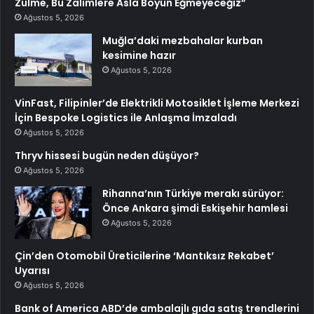
Zulme, Bu Zalimlere Asla Boyun Eğmeyeceğiz”
Ağustos 5, 2026
Muğla’daki mezbahalar kurban
kesimine hazır
Ağustos 5, 2026
VinFast, Filipinler’de Elektrikli Motosiklet İşleme Merkezi
İçin Bespoke Logistics ile Anlaşma İmzaladı
Ağustos 5, 2026
Thryv hissesi bugün neden düşüyor?
Ağustos 5, 2026
Rihanna’nın Türkiye merakı sürüyor:
Önce Ankara şimdi Eskişehir hamlesi
Ağustos 5, 2026
Çin’den Otomobil Üreticilerine ‘Mantıksız Rekabet’
Uyarısı
Ağustos 5, 2026
Bank of America ABD’de ambalajlı gıda satış trendlerini