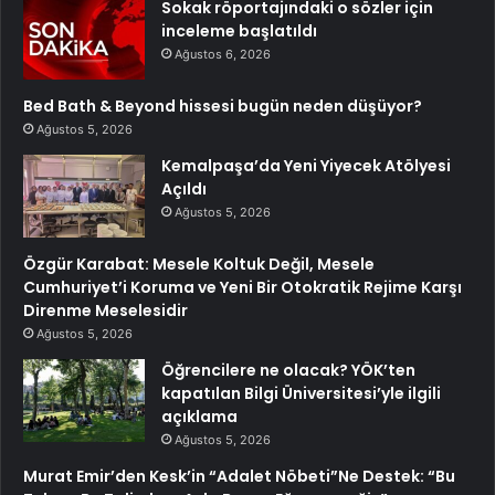
Sokak röportajındaki o sözler için
inceleme başlatıldı
Ağustos 6, 2026
Bed Bath & Beyond hissesi bugün neden düşüyor?
Ağustos 5, 2026
Kemalpaşa’da Yeni Yiyecek Atölyesi
Açıldı
Ağustos 5, 2026
Özgür Karabat: Mesele Koltuk Değil, Mesele
Cumhuriyet’i Koruma ve Yeni Bir Otokratik Rejime Karşı
Direnme Meselesidir
Ağustos 5, 2026
Öğrencilere ne olacak? YÖK’ten
kapatılan Bilgi Üniversitesi’yle ilgili
açıklama
Ağustos 5, 2026
Murat Emir’den Kesk’in “Adalet Nöbeti”Ne Destek: “Bu