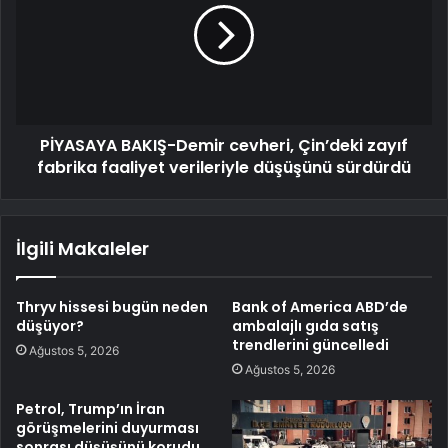
PİYASAYA BAKIŞ-Demir cevheri, Çin’deki zayıf
fabrika faaliyet verileriyle düşüşünü sürdürdü
İlgili Makaleler
Thryv hissesi bugün neden
Bank of America ABD’de
düşüyor?
ambalajlı gıda satış
trendlerini güncelledi
Ağustos 5, 2026
Ağustos 5, 2026
Petrol, Trump’ın İran
görüşmelerini duyurması
sonrası düşüşünü korudu