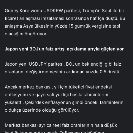
Güney Kore wonu
USDKRW
paritesi, Trump’ın Seul ile bir
ticaret anlaşması imzalaması sonrasında hafifçe düştü. Bu
anlaşma Asya ülkesinin yüzde 15 gümrük vergisine tabi
olacağını öngörüyor.
Japon yeni BOJ’un faiz artışı açıklamalarıyla güçleniyor
Japon yeni
USDJPY
paritesi, BOJ’un beklendiği gibi faiz
oranlarını değiştirmemesinin ardından yüzde 0,5 düştü.
Ancak merkez bankası, yıl için tüketici fiyat endeksi
enflasyonu ve gayri safi yurtiçi hasıla tahminlerini
yükseltti. Çekirdek enflasyonun şimdi önceki tahminlerin
oldukça üzerinde olduğu görülüyor.
Merkez bankası ayrıca reel faiz oranlarının hala düşük
kaldığı konusunda uyardı. Enflasyon ve büyüme