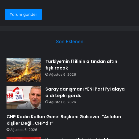
Son Eklenen
Türkiye’nin 11 ilinin altından altın
fışkıracak
Ağustos 6, 2026
Saray danışmanı YENİ Parti’yi alaya
aldı tepki gördü
Ağustos 6, 2026
CHP Kadın Kolları Genel Başkanı Gülsever: “Aslolan
Kişiler Değil, CHP’dir”
Ağustos 6, 2026