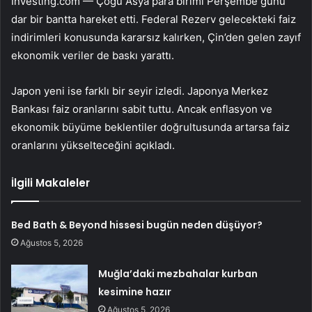
Investing.com — Çoğu Asya para birimi Perşembe günü
dar bir bantta hareket etti. Federal Rezerv gelecekteki faiz
indirimleri konusunda kararsız kalırken, Çin’den gelen zayıf
ekonomik veriler de baskı yarattı.
Japon yeni ise farklı bir seyir izledi. Japonya Merkez
Bankası faiz oranlarını sabit tuttu. Ancak enflasyon ve
ekonomik büyüme beklentiler doğrultusunda artarsa faiz
oranlarını yükselteceğini açıkladı.
İlgili Makaleler
Bed Bath & Beyond hissesi bugün neden düşüyor?
Ağustos 5, 2026
Muğla’daki mezbahalar kurban
kesimine hazır
Ağustos 5, 2026