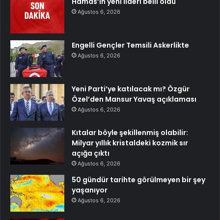
Hamas’ın yeni lideri belli oldu
Ağustos 6, 2026
Engelli Gençler Temsili Askerlikte
Ağustos 6, 2026
Yeni Parti’ye katılacak mı? Özgür
Özel’den Mansur Yavaş açıklaması
Ağustos 6, 2026
Kıtalar böyle şekillenmiş olabilir:
Milyar yıllık kristaldeki kozmik sır
açığa çıktı
Ağustos 6, 2026
50 gündür tarihte görülmeyen bir şey
yaşanıyor
Ağustos 6, 2026