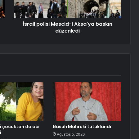
İsrail polisi Mescid-i Aksa'ya baskın
düzenledi
ki çocuktan da acı
Nasuh Mahruki tutuklandı
i
Ağustos 5, 2026