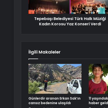
Tepebaşı Belediyesi Türk Halk Müziği
Kadın Korosu Yaz Konseri Verdi
İlgili Makaleler
Günlerdir aranan Erkan Sak’ın
11 yaşında
cansız bedenine ulaşıldı
haber geld