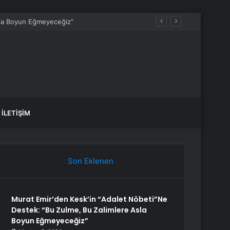
İLETIŞIM
Son Eklenen
Murat Emir’den Kesk’in “Adalet Nöbeti”Ne
Destek: “Bu Zulme, Bu Zalimlere Asla
Boyun Eğmeyeceğiz”