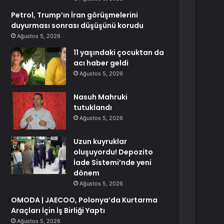
Petrol, Trump’ın İran görüşmelerini
duyurması sonrası düşüşünü korudu
Ağustos 5, 2026
11 yaşındaki çocuktan da
acı haber geldi
Ağustos 5, 2026
Nasuh Mahruki
tutuklandı
Ağustos 5, 2026
Uzun kuyruklar
oluşuyordu! Depozito
İade Sistemi’nde yeni
dönem
Ağustos 5, 2026
OMODA | JAECOO, Polonya’da Kurtarma
Araçları İçin İş Birliği Yaptı
Ağustos 5, 2026