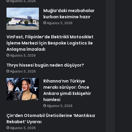
Ağustos 5, 2026
Muğla’daki mezbahalar
kurban kesimine hazır
Ağustos 5, 2026
VinFast, Filipinler’de Elektrikli Motosiklet
İşleme Merkezi İçin Bespoke Logistics ile
Anlaşma İmzaladı
Ağustos 5, 2026
Thryv hissesi bugün neden düşüyor?
Ağustos 5, 2026
Rihanna’nın Türkiye
merakı sürüyor: Önce
Ankara şimdi Eskişehir
hamlesi
Ağustos 5, 2026
Çin’den Otomobil Üreticilerine ‘Mantıksız
Rekabet’ Uyarısı
Ağustos 5, 2026