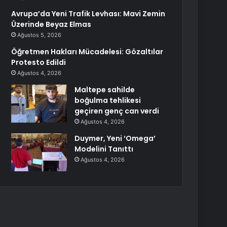
Avrupa’da Yeni Trafik Levhası: Mavi Zemin
Üzerinde Beyaz Elmas
Ağustos 5, 2026
Öğretmen Hakları Mücadelesi: Gözaltılar
Protesto Edildi
Ağustos 4, 2026
Maltepe sahilde
boğulma tehlikesi
geçiren genç can verdi
Ağustos 4, 2026
Duymer, Yeni ‘Omega’
Modelini Tanıttı
Ağustos 4, 2026