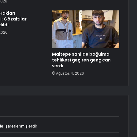
2026
Hakları
: Gözaltılar
ildi
2026
Maltepe sahilde boğulma
tehlikesi geçiren genç can
verdi
Ağustos 4, 2026
le işaretlenmişlerdir