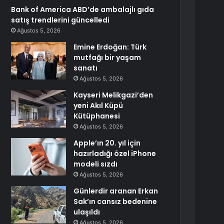
Bank of America ABD’de ambalajlı gıda
satış trendlerini güncelledi
Ağustos 5, 2026
Emine Erdoğan: Türk
mutfağı bir yaşam
sanatı
Ağustos 5, 2026
Kayseri Melikgazi’den
yeni Akıl Küpü
Kütüphanesi
Ağustos 5, 2026
Apple’ın 20. yıl için
hazırladığı özel iPhone
modeli sızdı
Ağustos 5, 2026
Günlerdir aranan Erkan
Sak’ın cansız bedenine
ulaşıldı
Ağustos 5, 2026