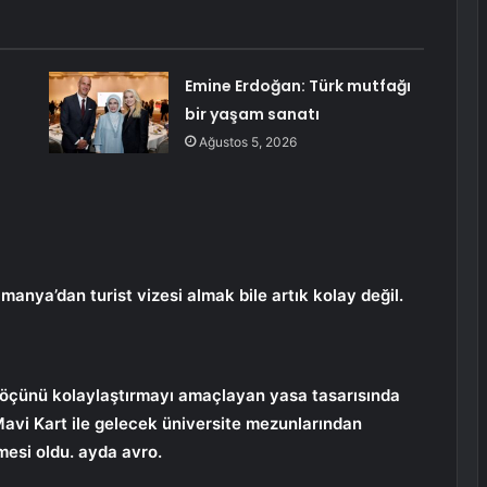
Emine Erdoğan: Türk mutfağı
bir yaşam sanatı
Ağustos 5, 2026
manya’dan turist vizesi almak bile artık kolay değil.
göçünü kolaylaştırmayı amaçlayan yasa tasarısında
Mavi Kart ile gelecek üniversite mezunlarından
mesi oldu. ayda avro.