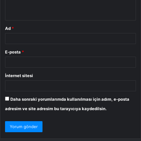
m
*
Ad
*
E-posta
*
İnternet sitesi
Daha sonraki yorumlarımda kullanılması için adım, e-posta
adresim ve site adresim bu tarayıcıya kaydedilsin.