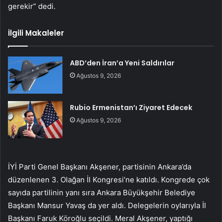
gerekir” dedi.
İlgili Makaleler
ABD’den İran’a Yeni Saldırılar
Ağustos 9, 2026
Rubio Ermenistan’ı Ziyaret Edecek
Ağustos 9, 2026
İYİ Parti Genel Başkanı Akşener, partisinin Ankara’da
düzenlenen 3. Olağan İl Kongresi’ne katıldı. Kongrede çok
sayıda partilinin yanı sıra Ankara Büyükşehir Belediye
Başkanı Mansur Yavaş da yer aldı. Delegelerin oylarıyla İl
Başkanı Faruk Köroğlu seçildi. Meral Akşener, yaptığı