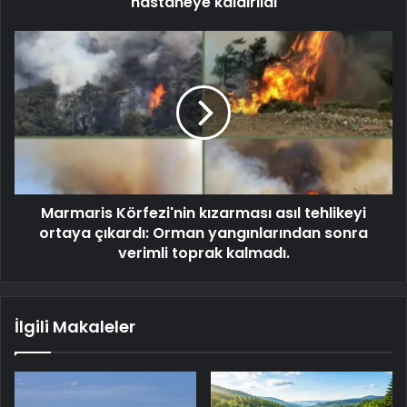
hastaneye kaldırıldı
Marmaris Körfezi'nin kızarması asıl tehlikeyi
ortaya çıkardı: Orman yangınlarından sonra
verimli toprak kalmadı.
İlgili Makaleler