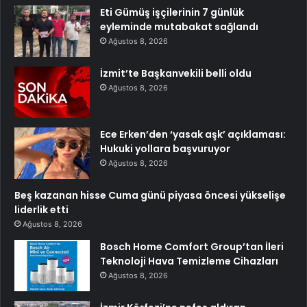
Eti Gümüş işçilerinin 7 günlük
eyleminde mutabakat sağlandı
Ağustos 8, 2026
İzmit’te Başkanvekili belli oldu
Ağustos 8, 2026
Ece Erken’den ‘yasak aşk’ açıklaması:
Hukuki yollara başvuruyor
Ağustos 8, 2026
Beş kazanan hisse Cuma günü piyasa öncesi yükselişe
liderlik etti
Ağustos 8, 2026
Bosch Home Comfort Group’tan İleri
Teknoloji Hava Temizleme Cihazları
Ağustos 8, 2026