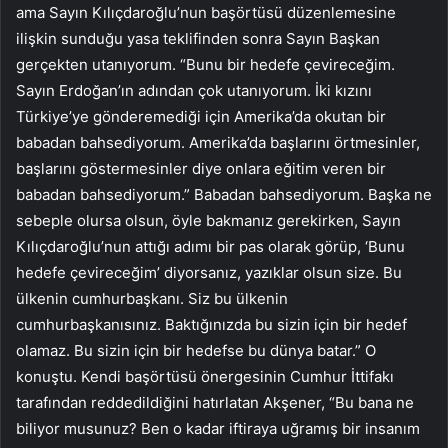
ama Sayın Kılıçdaroğlu’nun başörtüsü düzenlemesine
ilişkin sunduğu yasa teklifinden sonra Sayın Başkan
gerçekten utanıyorum. “Bunu bir hedefe çevireceğim.
Sayın Erdoğan’ın adından çok utanıyorum. İki kızını
Türkiye’ye gönderemediği için Amerika’da okutan bir
babadan bahsediyorum. Amerika’da başlarını örtmesinler,
başlarını göstermesinler diye onlara eğitim veren bir
babadan bahsediyorum.” Babadan bahsediyorum. Başka ne
sebeple olursa olsun, öyle bakmanız gerekirken, Sayın
Kılıçdaroğlu’nun attığı adımı bir pas olarak görüp, ‘Bunu
hedefe çevireceğim’ diyorsanız, yazıklar olsun size. Bu
ülkenin cumhurbaşkanı. Siz bu ülkenin
cumhurbaşkanısınız. Baktığınızda bu sizin için bir hedef
olamaz. Bu sizin için bir hedefse bu dünya batar.” O
konuştu. Kendi başörtüsü önergesinin Cumhur İttifakı
tarafından reddedildiğini hatırlatan Akşener, “Bu bana ne
biliyor musunuz? Ben o kadar iftiraya uğramış bir insanım