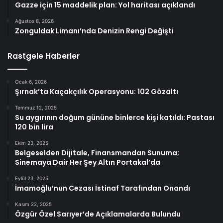
Gazze için 15 maddelik plan: Yol haritası açıklandı
Ağustos 8, 2026
Zonguldak Limanı’nda Denizin Rengi Değişti
Rastgele Haberler
Ocak 6, 2026
Şırnak’ta Kaçakçılık Operasyonu: 102 Gözaltı
Temmuz 12, 2025
Su aygırının doğum gününe binlerce kişi katıldı: Pastası
120 bin lira
Ekim 23, 2025
Belgeselden Dijitale, Finansmandan Sunuma;
Sinemaya Dair Her Şey Altın Portakal’da
Eylül 23, 2025
İmamoğlu’nun Cezası İstinaf Tarafından Onandı
Kasım 22, 2025
Özgür Özel Sarıyer’de Açıklamalarda Bulundu