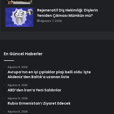
Rejeneratif Diş Hekimliği: Dişlerin
Yeniden Çıkması Mümkün mü?
Ağustos 7, 2026
En Güncel Haberler
Ağustos 9, 2026
Avrupa’nın en iyi çıplaklar plajı belli oldu: İşte
Akdeniz’den Baltık’a uzanan liste
Ağustos 9, 2026
ABD’den İran’a Yeni Saldırılar
Ağustos 9, 2026
Rubio Ermenistan’ı Ziyaret Edecek
Ağustos 8, 2026