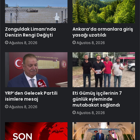
Zonguldak Limanı’nda
Ankara’da ormanlara giriş
Denizin Rengi Değişti
yasağı uzatıldı
Ağustos 8, 2026
Ağustos 8, 2026
YRP’den Gelecek Partili
Eti Gümüş işçilerinin 7
isimlere mesaj
günlük eyleminde
mutabakat sağlandı
Ağustos 8, 2026
Ağustos 8, 2026