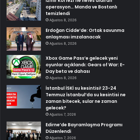
İzmir Körfezi’ne nefes aldıran
operasyon… Manda ve Bostanlı
temizlendi
Ağustos 8, 2026
Erdoğan Cidde’de: Ortak savunma
anlaşması imzalanacak
Ağustos 8, 2026
Xbox Game Pass’e gelecek yeni
oyunlar açıklandı: Gears of War: E-
Day beta ve dahası
Ağustos 8, 2026
İstanbul İSKİ su kesintisi! 23-24
Temmuz İstanbul’da su kesintisi ne
zaman bitecek, sular ne zaman
gelecek?
Ağustos 7, 2026
Edirne’de Bayramlaşma Programı
Düzenlendi
Ağustos 7, 2026