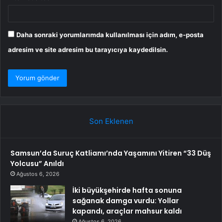
Daha sonraki yorumlarımda kullanılması için adım, e-posta
adresim ve site adresim bu tarayıcıya kaydedilsin.
Son Eklenen
Samsun’da Suruç Katliamı’nda Yaşamını Yitiren “33 Düş
Yolcusu” Anıldı
Ağustos 6, 2026
İki büyükşehirde hafta sonuna
sağanak damga vurdu: Yollar
kapandı, araçlar mahsur kaldı
Ağustos 6, 2026