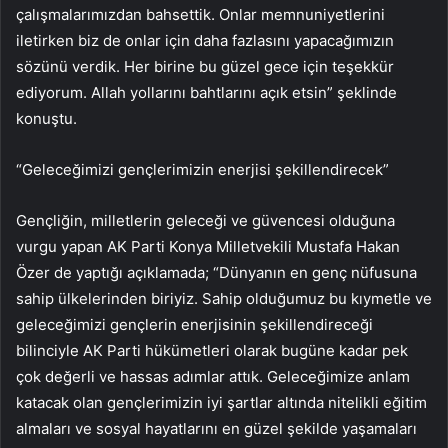
çalışmalarımızdan bahsettik. Onlar memnuniyetlerini
iletirken biz de onlar için daha fazlasını yapacağımızın
sözünü verdik. Her birine bu güzel gece için teşekkür
ediyorum. Allah yollarını bahtlarını açık etsin” şeklinde
konuştu.
“Geleceğimizi gençlerimizin enerjisi şekillendirecek”
Gençliğin, milletlerin geleceği ve güvencesi olduğuna
vurgu yapan AK Parti Konya Milletvekili Mustafa Hakan
Özer de yaptığı açıklamada; “Dünyanın en genç nüfusuna
sahip ülkelerinden biriyiz. Sahip olduğumuz bu kıymetle ve
geleceğimizi gençlerin enerjisinin şekillendireceği
bilinciyle AK Parti hükümetleri olarak bugüne kadar pek
çok değerli ve hassas adımlar attık. Geleceğimize anlam
katacak olan gençlerimizin iyi şartlar altında nitelikli eğitim
almaları ve sosyal hayatlarını en güzel şekilde yaşamaları