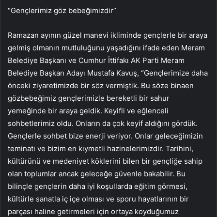
“Gençlerimiz göz bebeğimizdir”
Ramazan ayının güzel manevi ikliminde gençlerle bir araya
gelmiş olmanın mutluluğunu yaşadığını ifade eden Meram
Belediye Başkanı ve Cumhur İttifakı AK Parti Meram
Belediye Başkan Adayı Mustafa Kavuş, “Gençlerimize daha
önceki ziyaretimizde bir söz vermiştik. Bu söze binaen
gözbebeğimiz gençlerimizle bereketli bir sahur
yemeğinde bir araya geldik. Keyifli ve eğlenceli
sohbetlerimiz oldu. Onların da çok keyif aldığını gördük.
Gençlerle sohbet bize enerji veriyor. Onlar geleceğimizin
teminatı ve bizim en kıymetli hazinelerimizdir. Tarihini,
kültürünü ve medeniyet köklerini bilen bir gençliğe sahip
olan toplumlar ancak geleceğe güvenle bakabilir. Bu
bilinçle gençlerin daha iyi koşullarda eğitim görmesi,
kültürle sanatla iç içe olması ve sporu hayatlarının bir
parçası haline getirmeleri için ortaya koyduğumuz