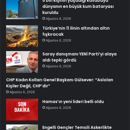
5 bin kişinin yaşadığı kasabaya
dünyanın en büyük kum bataryası
kuruldu
Ağustos 6, 2026
Türkiye’nin 11 ilinin altından altın
fışkıracak
Ağustos 6, 2026
Saray danışmanı YENİ Parti’yi alaya
aldı tepki gördü
Ağustos 6, 2026
CHP Kadın Kolları Genel Başkanı Gülsever: “Aslolan
Kişiler Değil, CHP’dir”
Ağustos 6, 2026
Hamas’ın yeni lideri belli oldu
Ağustos 6, 2026
Engelli Gençler Temsili Askerlikte