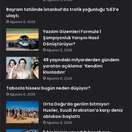
Bayram tatilinde İstanbul’da trafik yoğunluğu %63’e
ulaştı.
Ağustos 6, 2026
Yazılım Gizemleri Formula 1
Şampiyonluk Yarışını Nasıl
Dönüştürüyor?
Ağustos 6, 2026
48 yaşındaki milyarderden gündem
yaratan açıklama: ‘Kendimi
klonladım’
Ağustos 6, 2026
Taboola hissesi bugün neden düşüyor?
Ağustos 6, 2026
Orta Doğu’da gerilim bitmiyor!
Husiler, Suudi Arabistan’a karşı deniz
ablukası başlattı
Ağustos 6, 2026