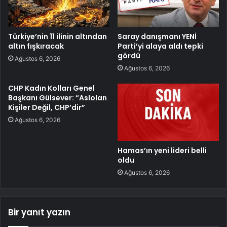
Türkiye’nin 11 ilinin altından
Saray danışmanı YENİ
altın fışkıracak
Parti’yi alaya aldı tepki
gördü
Ağustos 6, 2026
Ağustos 6, 2026
CHP Kadın Kolları Genel
Başkanı Gülsever: “Aslolan
Kişiler Değil, CHP’dir”
Ağustos 6, 2026
Hamas’ın yeni lideri belli
oldu
Ağustos 6, 2026
Bir yanıt yazın