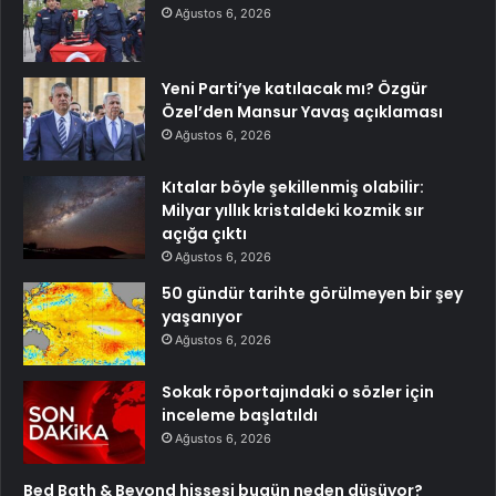
Ağustos 6, 2026
Yeni Parti’ye katılacak mı? Özgür
Özel’den Mansur Yavaş açıklaması
Ağustos 6, 2026
Kıtalar böyle şekillenmiş olabilir:
Milyar yıllık kristaldeki kozmik sır
açığa çıktı
Ağustos 6, 2026
50 gündür tarihte görülmeyen bir şey
yaşanıyor
Ağustos 6, 2026
Sokak röportajındaki o sözler için
inceleme başlatıldı
Ağustos 6, 2026
Bed Bath & Beyond hissesi bugün neden düşüyor?