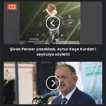
Şivan Perwer yasakladı, Aynur Keçe Kurdan'ı
seyirciye söyletti