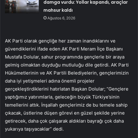
damga vurdu: Yollar kapandı, araçlar
mahsur kaldı
Ağustos 6, 2026
AK Parti olarak gençliğe her zaman inandıklarını ve
güvendiklerini ifade eden AK Parti Meram İlçe Başkanı
Mustafa Dolular, sahur programında gençlerle bir araya
gelmiş olmaktan duyduğu mutluluğu dile getirdi. AK Parti
Hükümetlerinin ve AK Partili Belediyelerin, gençlerimizin
daha iyi yetişmeleri adına önemli projeler
gerçekleştirdiklerini hatırlatan Başkan Dolular; “Gençlere
yaptığımız yatırımlarla, geleceğin büyük Türkiye’sinin
temellerini attık. İnşallah gençlerimiz de bu temele sahip
çıkacak, üstlerine düşen görevi en güzel şekilde yerine
getirecek, daha çok çalışarak aldıkları bayrağı çok daha
yukarıya taşıyacaklar” dedi.