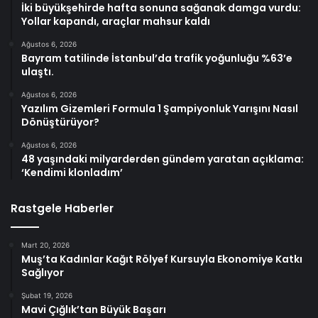
İki büyükşehirde hafta sonuna sağanak damga vurdu:
Yollar kapandı, araçlar mahsur kaldı
Ağustos 6, 2026
Bayram tatilinde İstanbul’da trafik yoğunluğu %63’e
ulaştı.
Ağustos 6, 2026
Yazılım Gizemleri Formula 1 Şampiyonluk Yarışını Nasıl
Dönüştürüyor?
Ağustos 6, 2026
48 yaşındaki milyarderden gündem yaratan açıklama:
‘Kendimi klonladım’
Rastgele Haberler
Mart 20, 2026
Muş’ta Kadınlar Kağıt Rölyef Kursuyla Ekonomiye Katkı
Sağlıyor
Şubat 19, 2026
Mavi Çığlık’tan Büyük Başarı