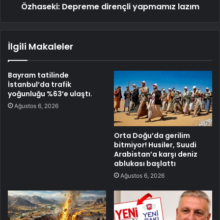
Özhaseki: Depreme dirençli yapmamız lazım
İlgili Makaleler
Bayram tatilinde
İstanbul’da trafik
yoğunluğu %63’e ulaştı.
Ağustos 6, 2026
Orta Doğu’da gerilim
bitmiyor! Husiler, Suudi
Arabistan’a karşı deniz
ablukası başlattı
Ağustos 6, 2026