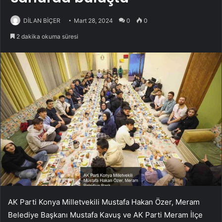
DİLAN BİÇER
Mart 28, 2024
0
0
2 dakika okuma süresi
AK Parti Konya Milletvekili Mustafa Hakan Özer, Meram
Belediye Başkanı Mustafa Kavuş ve AK Parti Meram İlçe