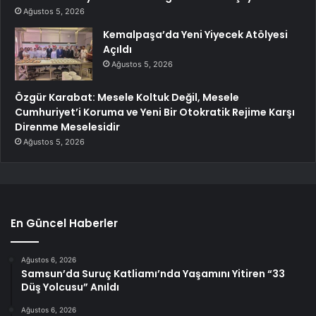
Ağustos 5, 2026
Kemalpaşa’da Yeni Yiyecek Atölyesi
Açıldı
Ağustos 5, 2026
Özgür Karabat: Mesele Koltuk Değil, Mesele
Cumhuriyet’i Koruma ve Yeni Bir Otokratik Rejime Karşı
Direnme Meselesidir
Ağustos 5, 2026
En Güncel Haberler
Ağustos 6, 2026
Samsun’da Suruç Katliamı’nda Yaşamını Yitiren “33
Düş Yolcusu” Anıldı
Ağustos 6, 2026