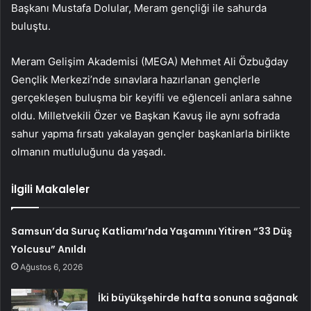
Başkanı Mustafa Dolular, Meram gençliği ile sahurda
buluştu.
Meram Gelişim Akademisi (MEGA) Mehmet Ali Özbuğday
Gençlik Merkezi’nde sınavlara hazırlanan gençlerle
gerçekleşen buluşma bir keyifli ve eğlenceli anlara sahne
oldu. Milletvekili Özer ve Başkan Kavuş ile aynı sofrada
sahur yapma fırsatı yakalayan gençler başkanlarla birlikte
olmanın mutluluğunu da yaşadı.
İlgili Makaleler
Samsun’da Suruç Katliamı’nda Yaşamını Yitiren “33 Düş
Yolcusu” Anıldı
Ağustos 6, 2026
İki büyükşehirde hafta sonuna sağanak